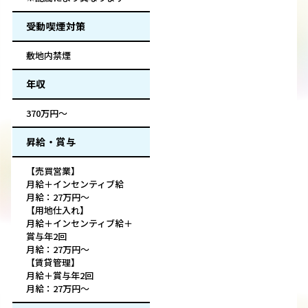
受動喫煙対策
敷地内禁煙
年収
370万円～
昇給・賞与
【売買営業】
月給＋インセンティブ給
月給：27万円～
【用地仕入れ】
月給＋インセンティブ給＋
賞与年2回
月給：27万円～
【賃貸管理】
月給＋賞与年2回
月給：27万円～