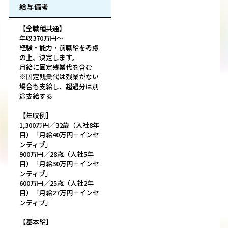
給与備考
【全職種共通】
年収370万円～
経験・能力・前職給を考慮
の上、決定します。
月給に固定残業代を含む
※固定残業代は残業がない
場合も支給し、超過分は別
途支給する
【年収例】
1,300万円／32歳（入社8年
目）「月給40万円＋インセ
ンティブ」
900万円／28歳（入社5年
目）「月給30万円＋インセ
ンティブ」
600万円／25歳（入社2年
目）「月給27万円＋インセ
ンティブ」
【基本給】