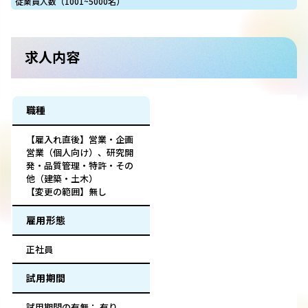
従業員人数（1001~5000名）
求人内容
職種
【雇入れ直後】営業・企画
営業（個人向け）、研究開
発・品質管理・特許・その
他（建築・土木）
【変更の範囲】無し
雇用形態
正社員
試用期間
試用期間の有無： 有り