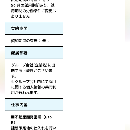
5ヶ月の試用期間あり。試
用期間の労働条件に変更は
ありません。
契約期間
契約期間の有無： 無し
配属部署
グループ会社(企業名)に出
向する可能性がございま
す。
※グループ会社内にて採用
に関する個人情報の共同利
用が行われます。
仕事内容
■不動産開発営業（Bto
B）
建設予定地の仕入れを行い