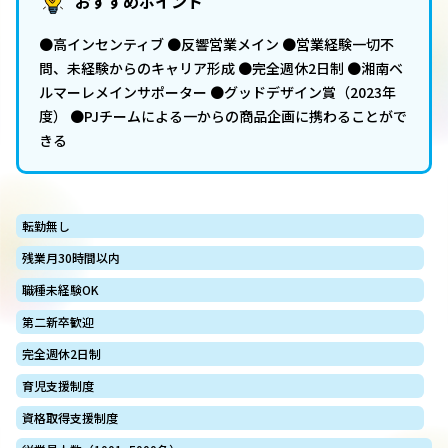
おすすめポイント
●高インセンティブ ●反響営業メイン ●営業経験一切不
問、未経験からのキャリア形成 ●完全週休2日制 ●湘南ベ
ルマーレメインサポーター ●グッドデザイン賞（2023年
度） ●PJチームによる一からの商品企画に携わることがで
きる
転勤無し
残業月30時間以内
職種未経験OK
第二新卒歓迎
完全週休2日制
育児支援制度
資格取得支援制度