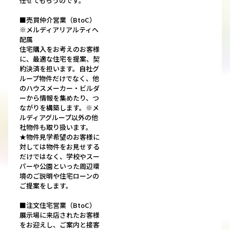
任せてもらうのです。
■売買仲介営業（BtoC）
※メルディアリアルティへ
配属
住宅購入をお考えのお客様
に、最適な住宅を提案、契
約決済を担います。自社グ
ループ物件だけでなく、他
のハウスメーカー・ビルダ
ーから情報を集めたり、つ
ながりを構築します。※メ
ルディアグループ以外の他
社物件も取り扱います。
★物件見学希望のお客様に
対しては物件をお見せする
だけではなく、学校やスー
パーや公園といった周辺環
境のご説明や住宅ローンの
ご提案をします。
■注文住宅営業（BtoC）
展示場に来店されたお客様
をお迎えし、ご案内と接客