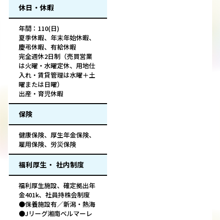
休日・休暇
年間：110(日)
夏季休暇、年末年始休暇、
慶弔休暇、有給休暇
完全週休2日制（売買営業
は火曜・水曜定休、用地仕
入れ・賃貸管理は水曜＋土
曜または日曜）
出産・育児休暇
保険
健康保険、厚生年金保険、
雇用保険、労災保険
福利厚生・ 社内制度
福利厚生施設、確定拠出年
金401k、社員持株会制度
●保養施設有／新潟・熱海
●Jリーグ湘南ベルマーレ