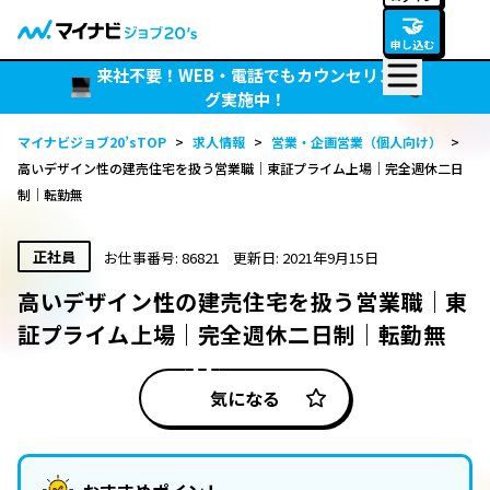
🤝
申し込む
来社不要！WEB・電話でもカウンセリン
グ実施中！
マイナビジョブ20’sTOP
>
求人情報
>
営業・企画営業（個人向け）
>
高いデザイン性の建売住宅を扱う営業職｜東証プライム上場｜完全週休二日
制｜転勤無
正社員
お仕事番号: 86821
更新日: 2021年9月15日
高いデザイン性の建売住宅を扱う営業職｜東
証プライム上場｜完全週休二日制｜転勤無
気になる