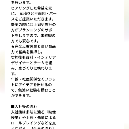
を行います。
ヒアリングした希望を元
に、 見積りと平面図・パー
スをご提案いただきます。
提案の際には上司や設計の
方がプランニングのサポー
トをしますので、未経験の
方でも安心です。
★完全反響営業＆高い商品
力で営業を後押し。
契約後も設計・インテリア
デザイナーとチームを組
み、家づくりに携わりま
す。
年齢・社歴関係なくフラッ
トにアイデアを出せるの
で、色濃い経験を積むこと
ができます。
■入社後の流れ
入社後は多岐に渡る『映像
授業』や上長・先輩による
ロールプレイングなどを交
えながら、【仕事の流れ】