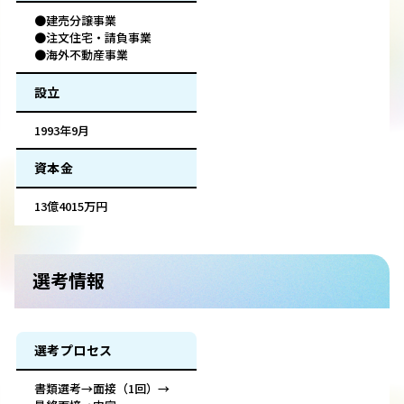
●建売分譲事業
●注文住宅・請負事業
●海外不動産事業
設立
1993年9月
資本金
13億4015万円
選考情報
選考プロセス
書類選考→面接（1回）→