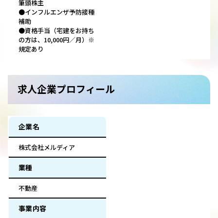
筆頭株主
●インフルエンザ予防接種
補助
●資格手当（宅建をお持ち
の方は、10,000円／月）※
規定あり
求人企業プロフィール
企業名
株式会社メルディア
業種
不動産
事業内容