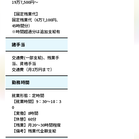
19万7,500円～
【固定残業代】
固定残業代（6万7,100円、
45時間分）
※時間超過分は追加支給有
諸手当
交通費(一部支給)、残業手
当、資格手当
交通費（月2万円まで）
勤務時間
就業形態：定時間
【就業時間】9：30～18：3
0
【実働】8時間
【休憩】60分
【残業】月20～30時間程度
【備考】残業代全額支給