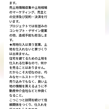
ます。
売土地情報収集や土地相場
のマーケティング、売主と
の交渉及び契約・決済を行
います。
プロジェクトでは街並みの
コンセプト・デザイン提案
の他、造成手配も担当しま
す。
★用地仕入は買う営業。土
地を仕入れないと家づくり
は出来ません。
住宅を建てるための土地を
仕入れる仕事なので、何か
を売ることはありません。
だからこそ大切なのは、巧
みなセールストークでも、
売り込みでもなく、良い土
地の情報を貰えるように不
動産仲介会社などと仲良く
なること。
こつこつと訪問を続けて信
頼関係をつくり、仕入れを