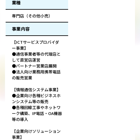
業種
専門店（その他小売）
事業内容
【ICTサービスプロバイダ
ー事業】
●通信事業者等の代理店と
して直営店運営
●パートナー営業店展開
●法人向け業務用携帯電話
の販売営業
【情報通信システム事業】
●企業向け各種ビジネスホ
ンシステム等の販売
●各種回線工事やネットワ
ーク構築、IP電話・OA機器
等の導入
【企業向けソリューション
事業】