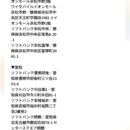
オンモール浜松市野2階
ワイモバイルイオンモール
浜松市野／静岡県浜松市中
央区天王町字諏訪1981-3 イ
オンモール浜松市野1階
ソフトバンク浜松中央／静
岡県浜松市中央区曳馬6-20
-1
ソフトバンク浜松富塚／静
岡県浜松市中央区富塚町20
61-1
▼愛知
ソフトバンク豊明前後／愛
知県豊明市前後町三ツ谷13
53-6
ソフトバンク刈谷国1／愛
知県刈谷市今川町井田81-1
ソフトバンク安城桜井／愛
知県安城市桜井町桜西二丁
目2番地2
ソフトバンク師勝／愛知県
北名古屋市鹿田合田78-1 セ
ンタースクエア師勝