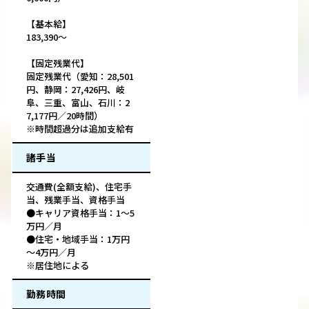
【基本給】
183,390～
【固定残業代】
固定残業代（愛知：28,501
円、静岡：27,426円、岐
阜、三重、富山、石川：2
7,177円／20時間）
※時間超過分は追加支給有
諸手当
交通費(全額支給)、住宅手
当、残業手当、資格手当
●キャリア資格手当：1～5
万円／月
●住宅・地域手当：1万円
～4万円／月
※居住地による
勤務時間