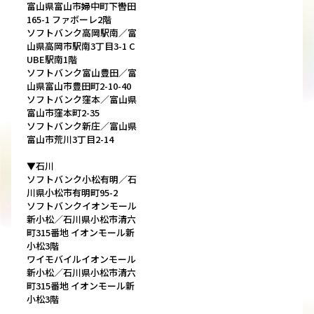
富山県富山市婦中町下轡田
165-1 ファボーレ2階
ソフトバンク高岡駅南／富
山県高岡市駅南3丁目3-1 C
UBE駅南1階
ソフトバンク富山豊田／富
山県富山市豊田町2-10-40
ソフトバンク窪本／富山県
富山市窪本町2-35
ソフトバンク新庄／富山県
富山市荒川3丁目2-14
▼石川
ソフトバンク小松有明／石
川県小松市有明町95-2
ソフトバンクイオンモール
新小松／石川県小松市清六
町315番地 イオンモール新
小松3階
ワイモバイルイオンモール
新小松／石川県小松市清六
町315番地 イオンモール新
小松3階