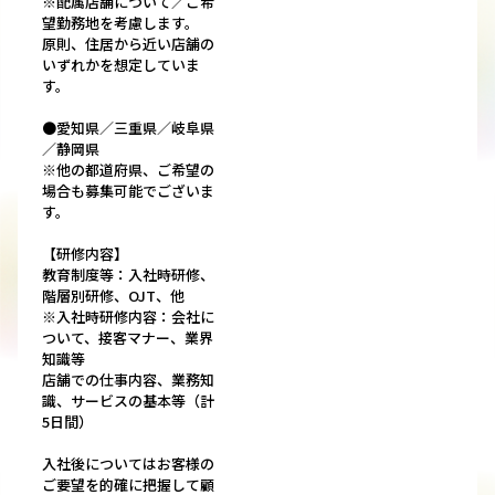
※配属店舗について／ご希
望勤務地を考慮します。
原則、住居から近い店舗の
いずれかを想定していま
す。
●愛知県／三重県／岐阜県
／静岡県
※他の都道府県、ご希望の
場合も募集可能でございま
す。
【研修内容】
教育制度等：入社時研修、
階層別研修、OJT、他
※入社時研修内容：会社に
ついて、接客マナー、業界
知識等
店舗での仕事内容、業務知
識、サービスの基本等（計
5日間）
入社後についてはお客様の
ご要望を的確に把握して顧