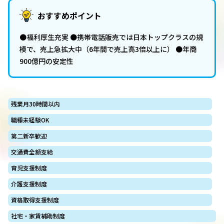
おすすめポイント
●福利厚生充実 ●携帯電話販売では日本トップクラスの規
模で、売上急拡大中（6年間で売上高3倍以上に） ●年商
900億円の安定性
残業月30時間以内
職種未経験OK
第二新卒歓迎
交通費全額支給
育児支援制度
介護支援制度
資格取得支援制度
社宅・家賃補助制度