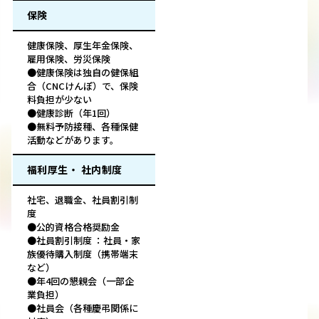
保険
健康保険、厚生年金保険、
雇用保険、労災保険
●健康保険は独自の健保組
合（CNCけんぽ）で、保険
料負担が少ない
●健康診断（年1回）
●無料予防接種、各種保健
活動などがあります。
福利厚生・ 社内制度
社宅、退職金、社員割引制
度
●公的資格合格奨励金
●社員割引制度 ：社員・家
族優待購入制度（携帯端末
など）
●年4回の懇親会（一部企
業負担）
●社員会（各種慶弔関係に