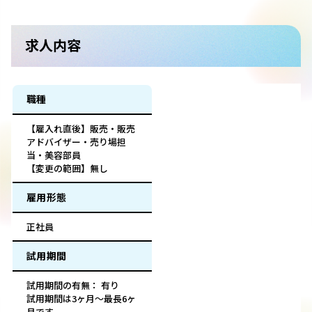
求人内容
職種
【雇入れ直後】販売・販売
アドバイザー・売り場担
当・美容部員
【変更の範囲】無し
雇用形態
正社員
試用期間
試用期間の有無： 有り
試用期間は3ヶ月～最長6ヶ
月です。