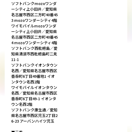
ソフトバンクmozoワンダ
ーシティ上小田井／愛知県
名古屋市西区二方町40番45
3 mozoワンダーシティ4階
ワイモバイルmozoワンダ
ーシティ上小田井／愛知県
名古屋市西区二方町40番45
4 mozoワンダーシティ4階
ソフトバンク西枇杷島／愛
知県清須市西枇杷島町二見
11-1
ソフトバンクイオンタウン
名西／愛知県名古屋市西区
香呑町6丁目49番地1 イオ
ンタウン名西2階
ワイモバイルイオンタウン
名西／愛知県名古屋市西区
香呑町6丁目49-1 イオンタ
ウン名西2階
ソフトバンク康生通／愛知
県名古屋市西区児玉2丁目2
6-23 アーバンハイツ児玉