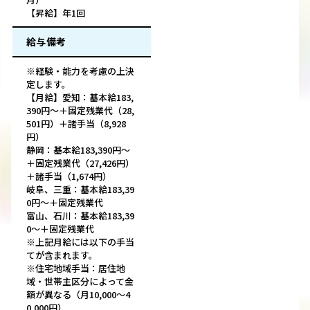
【昇給】年1回
給与備考
※経験・能力を考慮の上決
定します。
【月給】愛知：基本給183,
390円～＋固定残業代（28,
501円）＋諸手当（8,928
円）
静岡：基本給183,390円～
＋固定残業代（27,426円）
＋諸手当（1,674円）
岐阜、三重：基本給183,39
0円～＋固定残業代
富山、石川：基本給183,39
0～＋固定残業代
※上記月給には以下の手当
てが含まれます。
※住宅地域手当：居住地
域・世帯主区分によって金
額が異なる（月10,000～4
0,000円）