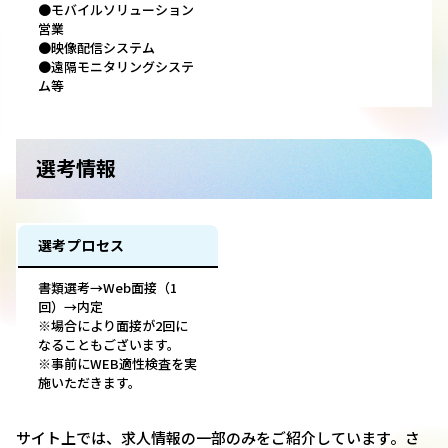
●モバイルソリューション
営業
●映像配信システム
●遠隔モニタリングシステ
ム等
選考情報
選考プロセス
書類選考→Web面接（1
回）→内定
※場合により面接が2回に
なることもございます。
※事前にWEB適性検査を実
施いただきます。
サイト上では、求人情報の一部のみをご紹介しています。さ