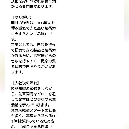
技術を身につければ長く活
かせる専門性があります。
【やりがい】
同社の強みは、100年以上
積み重ねてきた高い技術力
に支えられた「品質」で
す。
営業としても、自信を持っ
て提案できる製品と技術力
があるため、お客様からの
信頼を得やすく、提案の質
を追求できるやりがいがあ
ります。
【入社後の流れ】
製品知識の勉強をしなが
ら、先輩同行などOJTを通
してお客様との会話や営業
活動を学んでいきます。
業界未経験スタートの社員
も多く、基礎から学べるOJ
T体制が整っているため安
心して成長できる環境で