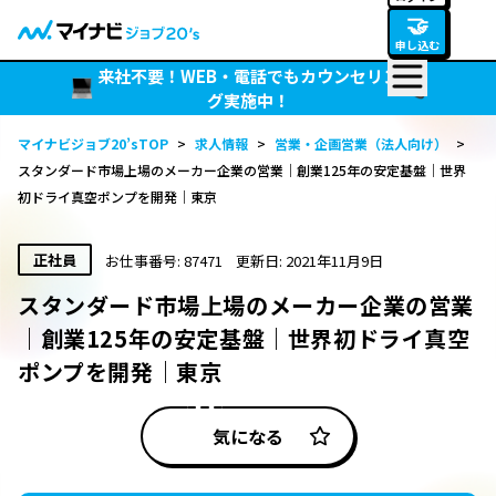
🤝
申し込む
来社不要！WEB・電話でもカウンセリン
グ実施中！
マイナビジョブ20’sTOP
>
求人情報
>
営業・企画営業（法人向け）
>
スタンダード市場上場のメーカー企業の営業｜創業125年の安定基盤｜世界
初ドライ真空ポンプを開発｜東京
正社員
お仕事番号: 87471
更新日: 2021年11月9日
スタンダード市場上場のメーカー企業の営業
｜創業125年の安定基盤｜世界初ドライ真空
ポンプを開発｜東京
気になる