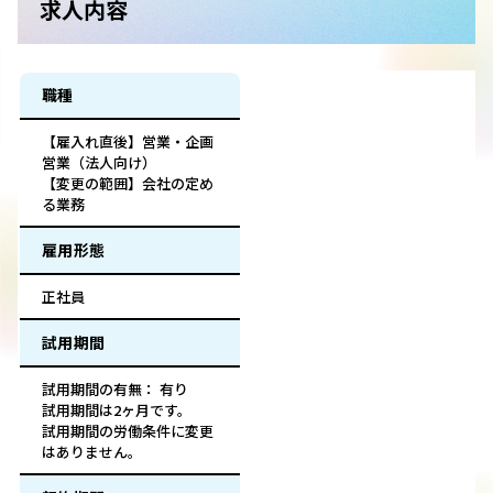
求人内容
職種
【雇入れ直後】営業・企画
営業（法人向け）
【変更の範囲】会社の定め
る業務
雇用形態
正社員
試用期間
試用期間の有無： 有り
試用期間は2ヶ月です。
試用期間の労働条件に変更
はありません。