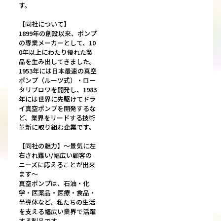
す。
【同社について】
1899年の創設以来、ポンプ
の専業メーカーとして、10
0年以上にわたり優れた製
品を生み出してきました。
1953年には日本最速の真空
ポンプ（ルーツ式）・ロー
タリブロワを開発し、1983
年には世界に先駆けてドラ
イ真空ポンプを開発するな
ど、業界をリードする技術
革新に取り組む企業です。
【同社の魅力】～景気に左
右され難い/幅広い顧客の
ニーズに応えることが出来
ます～
真空ポンプは、石油・化
学・医薬品・医療・食品・
半導体など、私たちの生活
を支える幅広い業界で活躍
する製品です。