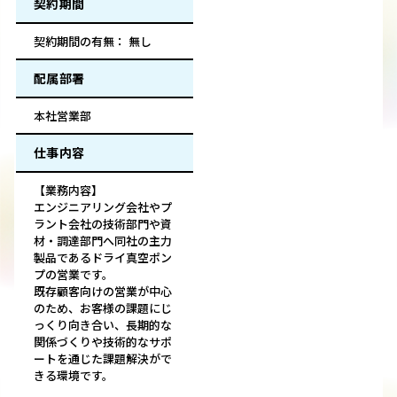
契約期間
契約期間の有無： 無し
配属部署
本社営業部
仕事内容
【業務内容】
エンジニアリング会社やプ
ラント会社の技術部門や資
材・調達部門へ同社の主力
製品であるドライ真空ポン
プの営業です。
既存顧客向けの営業が中心
のため、お客様の課題にじ
っくり向き合い、長期的な
関係づくりや技術的なサポ
ートを通じた課題解決がで
きる環境です。