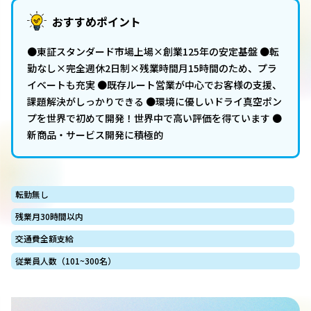
おすすめポイント
●東証スタンダード市場上場×創業125年の安定基盤 ●転
勤なし×完全週休2日制×残業時間月15時間のため、プラ
イベートも充実 ●既存ルート営業が中心でお客様の支援、
課題解決がしっかりできる ●環境に優しいドライ真空ポン
プを世界で初めて開発！世界中で高い評価を得ています ●
新商品・サービス開発に積極的
転勤無し
残業月30時間以内
交通費全額支給
従業員人数（101~300名）