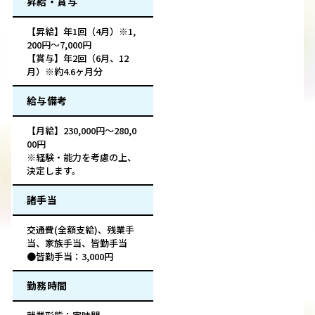
昇給・賞与
【昇給】年1回（4月）※1,
200円～7,000円
【賞与】年2回（6月、12
月）※約4.6ヶ月分
給与備考
【月給】230,000円～280,0
00円
※経験・能力を考慮の上、
決定します。
諸手当
交通費(全額支給)、残業手
当、家族手当、皆勤手当
●皆勤手当：3,000円
勤務時間