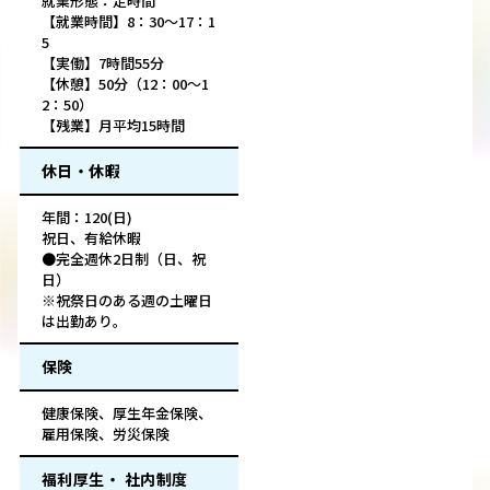
就業形態：定時間
【就業時間】8：30～17：1
5
【実働】7時間55分
【休憩】50分（12：00～1
2：50）
【残業】月平均15時間
休日・休暇
年間：120(日)
祝日、有給休暇
●完全週休2日制（日、祝
日）
※祝祭日のある週の土曜日
は出勤あり。
保険
健康保険、厚生年金保険、
雇用保険、労災保険
福利厚生・ 社内制度