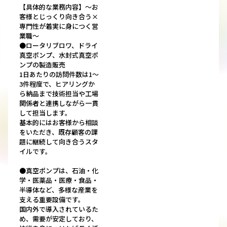
【具体的な業務内容】～お
客様とじっくり向き合う×
専門性が着実に身につく営
業職～
●ロータリブロワ、ドライ
真空ポンプ、水封式真空ポ
ンプの製造販売
1日あたりの訪問件数は1～
3件程度で、ヒアリングか
ら納品まで技術担当や工場
関係者と連携しながら一貫
して担当します。
基本的にはお客様から相談
をいただき、既存顧客の課
題に継続して向き合うスタ
イルです。
●真空ポンプは、石油・化
学・医薬品・医療・食品・
半導体など、多様な産業を
支える重要設備です。
国内外で導入されているた
め、需要が安定しており、