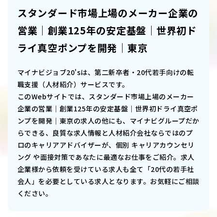
スタンダード市場上場のメーカー企業の
営業｜創業125年の安定基盤｜世界初ド
ライ真空ポンプを開発｜東京
マイナビジョブ20'sは、第二新卒者・20代若手向けの転
職支援（人材紹介）サービスです。
このWebサイトでは、
スタンダード市場上場のメーカー
企業の営業｜創業125年の安定基盤｜世界初ドライ真空ポ
ンプを開発｜東京
の求人の他にも、マイナビグループだか
らできる、良質な求人情報と人材紹介会社ならではのプ
ロのキャリアアドバイザーが、個別 キャリアカウンセリ
ング や面接対策であなたに最適なお仕事をご紹介。求人
企業様から依頼を受けている求人も全て「20代の若手社
会人」を必要としている求人となります。お気軽にご相談
ください。