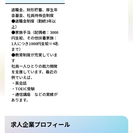
退職金、財形貯蓄、厚生年
金基金、社員持株会制度
●退職金制度（勤続3年以
上）
●家族手当（配偶者：3000
円支給、その他扶養家族：
1人につき1000円支給※4名
まで）
●教育制度が充実していま
す
社員一人ひとりの能力開発
を支援しています。最近の
例でいえば、
・英会話
・TOEIC受験
・通信講座 などの実績が
あります。
求人企業プロフィール