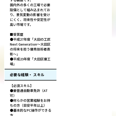
国内外の多くの工場で必要
設備として組み込まれてお
り、景気変動の影響を受け
にくく、将来性や安定性が
高い市場です。
■受賞歴
●平成27年度「大田の工匠
Next Generation～大田区
の将来を担う優秀技術者表
彰～」
●平成23年度「大田区優工
場」
必要な経験・ スキル
【必須スキル】
●要普通自動車免許（AT
可）
●何らかの営業経験をお持
ちの方（目安半年以上）
●基本的なPC操作ができる
方