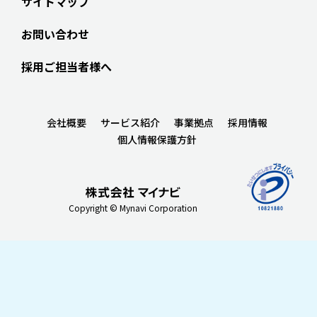
サイトマップ
お問い合わせ
採用ご担当者様へ
会社概要
サービス紹介
事業拠点
採用情報
個人情報保護方針
Copyright © Mynavi Corporation