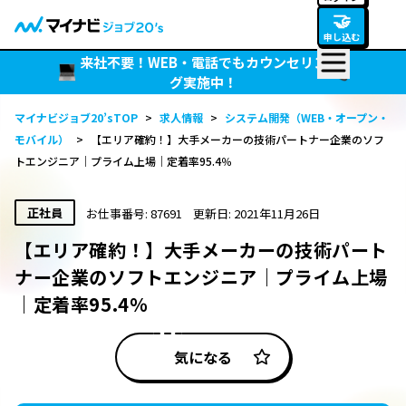
🤝
申し込む
来社不要！WEB・電話でもカウンセリン
グ実施中！
マイナビジョブ20’sTOP
>
求人情報
>
システム開発（WEB・オープン・
モバイル）
>
【エリア確約！】大手メーカーの技術パートナー企業のソフ
トエンジニア｜プライム上場｜定着率95.4％
正社員
お仕事番号: 87691
更新日: 2021年11月26日
【エリア確約！】大手メーカーの技術パート
ナー企業のソフトエンジニア｜プライム上場
｜定着率95.4％
気になる