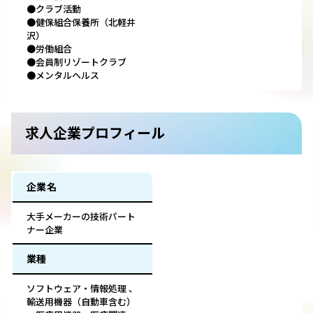
●クラブ活動
●健保組合保養所（北軽井
沢）
●労働組合
●会員制リゾートクラブ
●メンタルヘルス
求人企業プロフィール
企業名
大手メーカーの技術パート
ナー企業
業種
ソフトウェア・情報処理 、
輸送用機器（自動車含む）