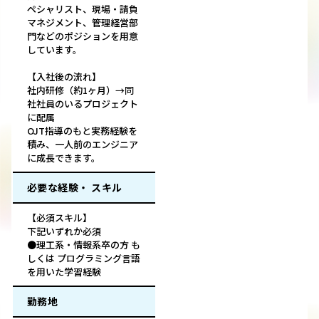
ペシャリスト、現場・請負
マネジメント、管理経営部
門などのポジションを用意
しています。
【入社後の流れ】
社内研修（約1ヶ月）→同
社社員のいるプロジェクト
に配属
OJT指導のもと実務経験を
積み、一人前のエンジニア
に成長できます。
必要な経験・ スキル
【必須スキル】
下記いずれか必須
●理工系・情報系卒の方 も
しくは プログラミング言語
を用いた学習経験
勤務地