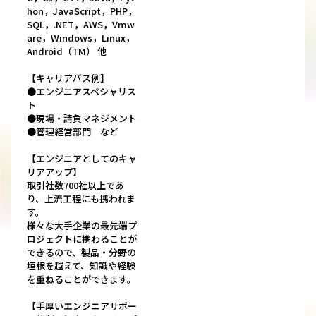
hon，JavaScript，PHP，
SQL，.NET，AWS，Vmw
are，Windows，Linux，
Android（TM） 他
【キャリアパス例】
●エンジニアスペシャリス
ト
●現場・請負マネジメント
●管理経営部門 など
【エンジニアとしてのキャ
リアアップ】
取引社数700社以上であ
り、上流工程にも携われま
す。
様々な大手企業の最先端プ
ロジェクトに携わることが
できるので、製品・分野の
垣根を越えて、知識や経験
を重ねることができます。
【手厚いエンジニアサポー