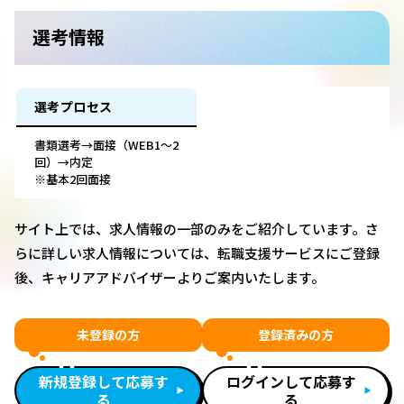
選考情報
選考プロセス
書類選考→面接（WEB1～2
回）→内定
※基本2回面接
サイト上では、求人情報の一部のみをご紹介しています。さ
らに詳しい求人情報については、転職支援サービスにご登録
後、キャリアアドバイザーよりご案内いたします。
未登録の方
登録済みの方
新規登録して応募す
ログインして応募す
る
る