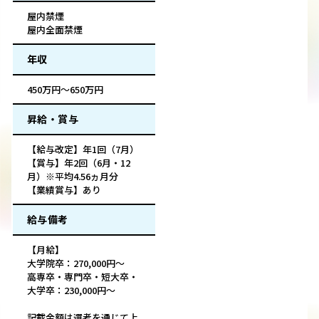
屋内禁煙
屋内全面禁煙
年収
450万円～650万円
昇給・賞与
【給与改定】年1回（7月）
【賞与】年2回（6月・12
月）※平均4.56ヵ月分
【業績賞与】あり
給与備考
【月給】
大学院卒：270,000円～
高専卒・専門卒・短大卒・
大学卒：230,000円～
記載金額は選考を通じて上