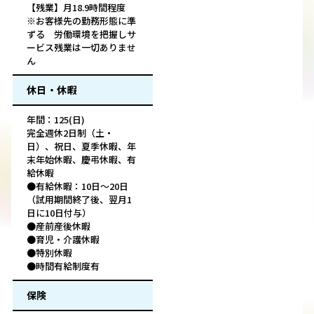
【残業】月18.9時間程度
※お客様先の勤務形態に準
ずる 労働環境を把握しサ
ービス残業は一切ありませ
ん
休日・休暇
年間：125(日)
完全週休2日制（土・
日）、祝日、夏季休暇、年
末年始休暇、慶弔休暇、有
給休暇
●有給休暇：10日～20日
（試用期間終了後、翌月1
日に10日付与）
●産前産後休暇
●育児・介護休暇
●特別休暇
●時間有給制度有
保険