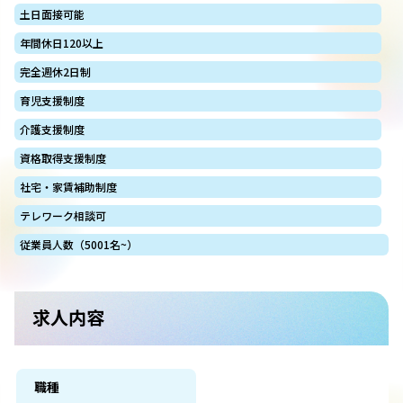
土日面接可能
年間休日120以上
完全週休2日制
育児支援制度
介護支援制度
資格取得支援制度
社宅・家賃補助制度
テレワーク相談可
従業員人数（5001名~）
求人内容
職種