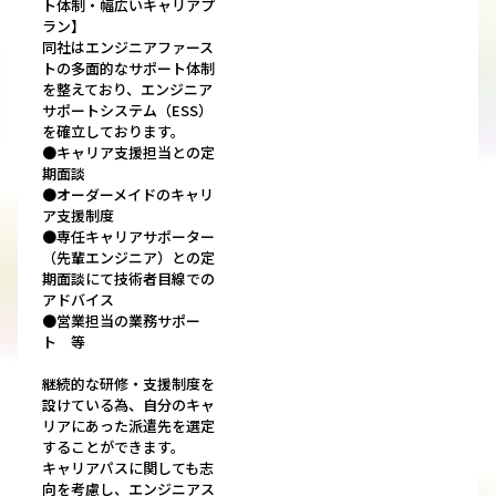
ト体制・幅広いキャリアプ
ラン】
同社はエンジニアファース
トの多面的なサポート体制
を整えており、エンジニア
サポートシステム（ESS）
を確立しております。
●キャリア支援担当との定
期面談
●オーダーメイドのキャリ
ア支援制度
●専任キャリアサポーター
（先輩エンジニア）との定
期面談にて技術者目線での
アドバイス
●営業担当の業務サポー
ト 等
継続的な研修・支援制度を
設けている為、自分のキャ
リアにあった派遣先を選定
することができます。
キャリアパスに関しても志
向を考慮し、エンジニアス