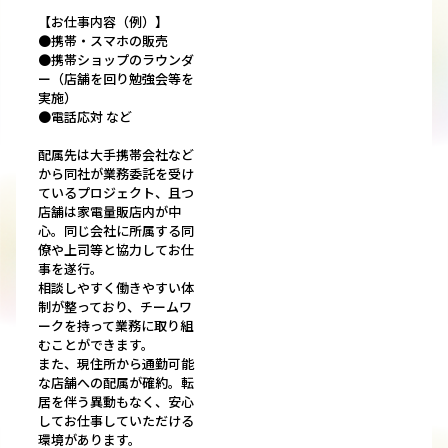
【お仕事内容（例）】
●携帯・スマホの販売
●携帯ショップのラウンダ
ー（店舗を回り勉強会等を
実施）
●電話応対 など
配属先は大手携帯会社など
から同社が業務委託を受け
ているプロジェクト、且つ
店舗は家電量販店内が中
心。同じ会社に所属する同
僚や上司等と協力してお仕
事を遂行。
相談しやすく働きやすい体
制が整っており、チームワ
ークを持って業務に取り組
むことができます。
また、現住所から通勤可能
な店舗への配属が確約。転
居を伴う異動もなく、安心
してお仕事していただける
環境があります。