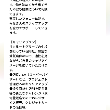
で、働き始めてから出てき
た不安や疑問について相談
できます。
充実したフォロー体制で、
みなさんのステップアップ
を全⼒でサポートしていき
ます。
【キャリアプラン】
リクルートグループの中核
を担っている同社。豊富な
受託案件の中で、適性を見
ながらご自身のキャリアイ
メージを描いていただけま
す。
●店長、SV（スーパーバイ
ザー）など、プロジェクト
管理者へのキャリアアップ
●扱う商材や店舗を変える
等の新たなチャレンジ（家
電量販店でのPOSレジサー
ビス販売、クレジットカー
ドの販促等）