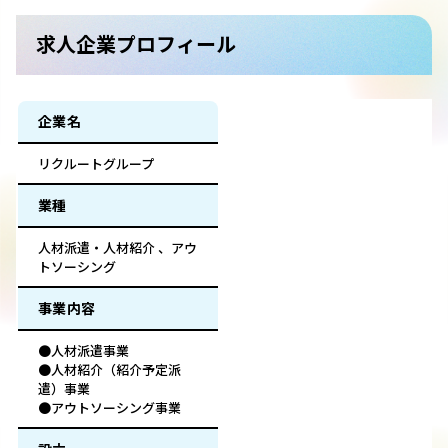
求人企業プロフィール
企業名
リクルートグループ
業種
人材派遣・人材紹介 、アウ
トソーシング
事業内容
●人材派遣事業
●人材紹介（紹介予定派
遣）事業
●アウトソーシング事業