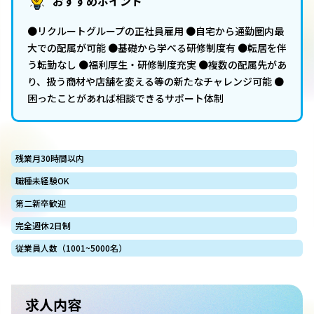
おすすめポイント
●リクルートグループの正社員雇用 ●自宅から通勤圏内最
大での配属が可能 ●基礎から学べる研修制度有 ●転居を伴
う転勤なし ●福利厚生・研修制度充実 ●複数の配属先があ
り、扱う商材や店舗を変える等の新たなチャレンジ可能 ●
困ったことがあれば相談できるサポート体制
残業月30時間以内
職種未経験OK
第二新卒歓迎
完全週休2日制
従業員人数（1001~5000名）
求人内容