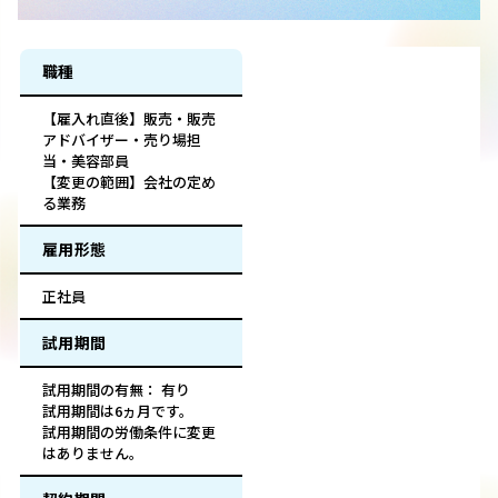
職種
【雇入れ直後】販売・販売
アドバイザー・売り場担
当・美容部員
【変更の範囲】会社の定め
る業務
雇用形態
正社員
試用期間
試用期間の有無： 有り
試用期間は6ヵ月です。
試用期間の労働条件に変更
はありません。