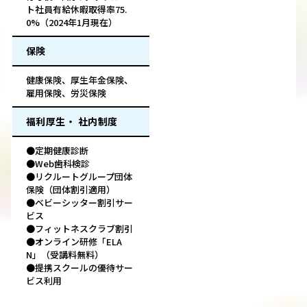
ト社員有給休暇取得率75.
0%（2024年1月現在）
保険
健康保険、厚生年金保険、
雇用保険、労災保険
福利厚生・ 社内制度
●定期健康診断
●Web歯科検診
●リクルートグループ団体
保険（団体割引適用）
●ベビーシッター割引サー
ビス
●フィットネスクラブ割引
●オンライン研修「ELA
N」（受講料無料）
●提携スクールの優待サー
ビス利用