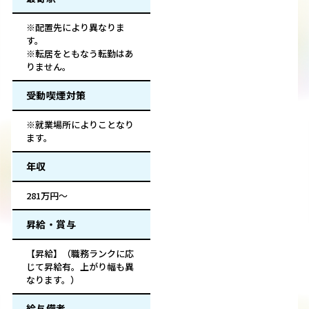
※配置先により異なりま
す。
※転居をともなう転勤はあ
りません。
受動喫煙対策
※就業場所によりことなり
ます。
年収
281万円～
昇給・賞与
【昇給】（職務ランクに応
じて昇給有。上がり幅も異
なります。）
給与備考