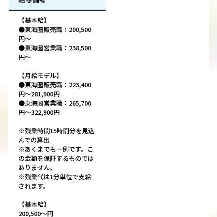
【基本給】
●東海圏販売職：200,500
円～
●東海圏営業職：238,500
円～
【月給モデル】
●東海圏販売職：223,400
円～281,900円
●東海圏営業職：265,700
円～322,900円
※残業時間15時間分を見込
んでの算出
※あくまでも一例です。こ
の金額を保証するものでは
ありません。
※残業代は1分単位で支給
されます。
【基本給】
200,500～円