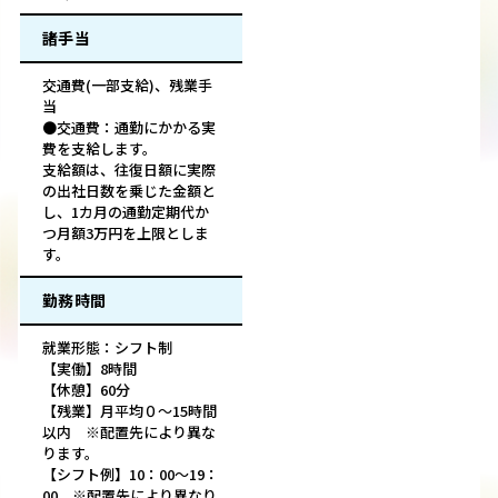
諸手当
交通費(一部支給)、残業手
当
●交通費：通勤にかかる実
費を支給します。
支給額は、往復日額に実際
の出社日数を乗じた金額と
し、1カ月の通勤定期代か
つ月額3万円を上限としま
す。
勤務時間
就業形態：シフト制
【実働】8時間
【休憩】60分
【残業】月平均０～15時間
以内 ※配置先により異な
ります。
【シフト例】10：00～19：
00 ※配置先により異なり