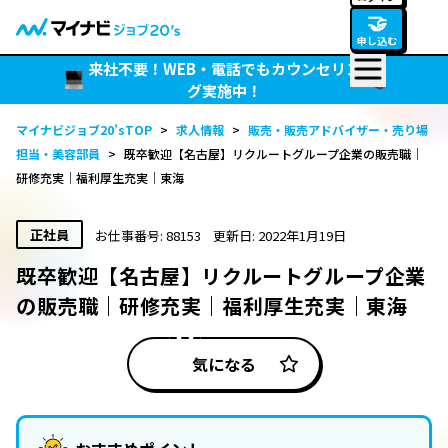
🤝
申し込む
来社不要！WEB・電話でもカウンセリン
グ実施中！
マイナビジョブ20’sTOP
>
求人情報
>
販売・販売アドバイザー・売り場
担当・美容部員
>
既卒歓迎【名古屋】リクルートグループ企業の販売職｜
研修充実｜福利厚生充実｜東海
正社員
お仕事番号: 88153
更新日: 2022年1月19日
既卒歓迎【名古屋】リクルートグループ企業
の販売職｜研修充実｜福利厚生充実｜東海
気になる