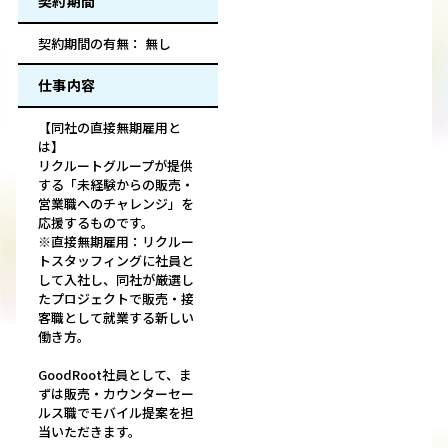
契約期間
契約期間の有無： 無し
仕事内容
【同社の直接無期雇用と
は】
リクルートグループが提供
する「未経験からの販売・
営業職へのチャレンジ」を
応援するものです。
※直接無期雇用：リクルー
トスタッフィングに社員と
して⼊社し、同社が厳選し
たプロジェクトで販売・接
客職として就業する新しい
働き方。
GoodRoot社員として、ま
ずは販売・カウンターセー
ルス職でモバイル提案を担
当いただきます。