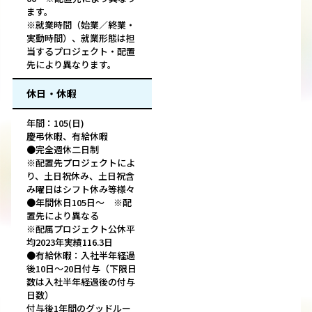
ます。
※就業時間（始業／終業・
実動時間）、就業形態は担
当するプロジェクト・配置
先により異なります。
休日・休暇
年間：105(日)
慶弔休暇、有給休暇
●完全週休二日制
※配置先プロジェクトによ
り、土日祝休み、土日祝含
み曜日はシフト休み等様々
●年間休日105日～ ※配
置先により異なる
※配属プロジェクト公休平
均2023年実績116.3日
●有給休暇：入社半年経過
後10日～20日付与（下限日
数は入社半年経過後の付与
日数）
付与後1年間のグッドルー