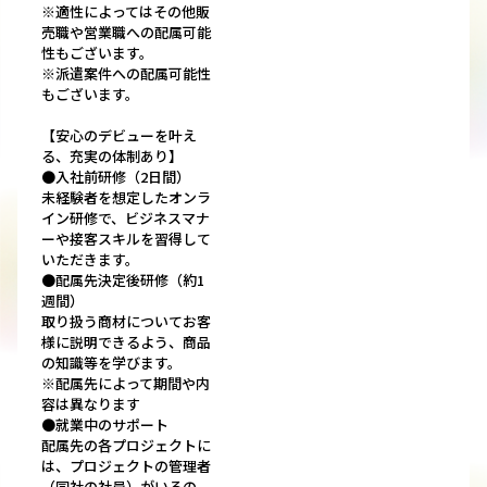
※適性によってはその他販
売職や営業職への配属可能
性もございます。
※派遣案件への配属可能性
もございます。
【安心のデビューを叶え
る、充実の体制あり】
●入社前研修（2日間）
未経験者を想定したオンラ
イン研修で、ビジネスマナ
ーや接客スキルを習得して
いただきます。
●配属先決定後研修（約1
週間）
取り扱う商材についてお客
様に説明できるよう、商品
の知識等を学びます。
※配属先によって期間や内
容は異なります
●就業中のサポート
配属先の各プロジェクトに
は、プロジェクトの管理者
（同社の社員）がいるの