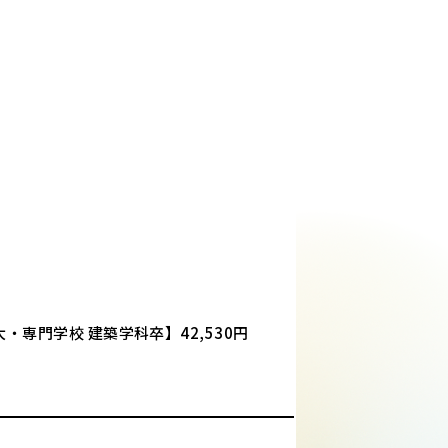
短大・専門学校 建築学科卒】42,530円