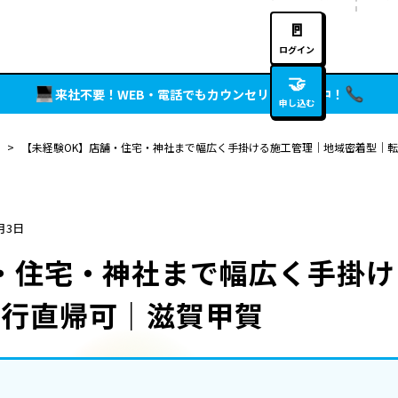
🚪
ログイン
🤝
来社不要！WEB・電話でもカウンセリング実施中！
申し込む
>
【未経験OK】店舗・住宅・神社まで幅広く手掛ける施工管理｜地域密着型｜
月3日
・住宅・神社まで幅広く手掛
直行直帰可｜滋賀甲賀