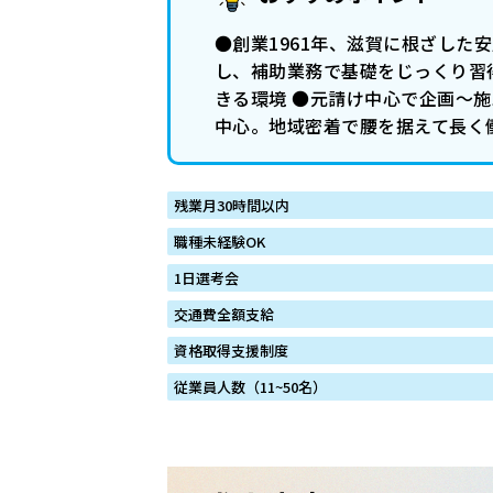
●創業1961年、滋賀に根ざした
し、補助業務で基礎をじっくり習
きる環境 ●元請け中心で企画〜
中心。地域密着で腰を据えて長く
残業月30時間以内
職種未経験OK
1日選考会
交通費全額支給
資格取得支援制度
従業員人数（11~50名）