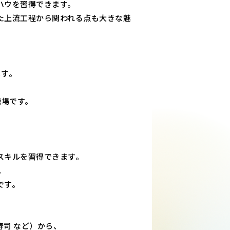
ハウを習得できます。
た上流工程から関われる点も大きな魅
ます。
職場です。
スキルを習得できます。
。
です。
司 など）から、