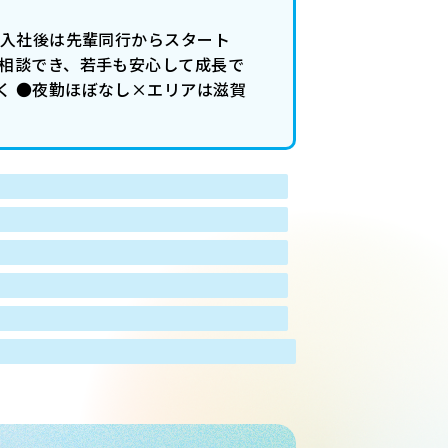
●入社後は先輩同行からスタート
ぐ相談でき、若手も安心して成長で
く ●夜勤ほぼなし×エリアは滋賀