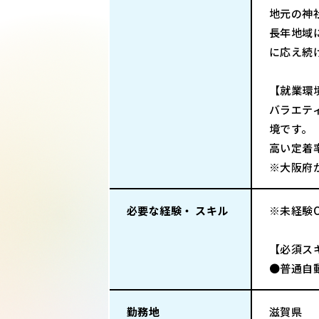
地元の神
長年地域
に応え続
【就業環
バラエテ
境です。
高い定着
※大阪府
必要な経験・ スキル
※未経験
【必須ス
●普通自
勤務地
滋賀県