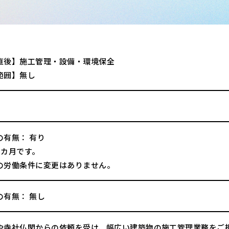
直後】施工管理・設備・環境保全
範囲】無し
の有無： 有り
3カ月です。
の労働条件に変更はありません。
の有無： 無し
や寺社仏閣からの依頼を受け、幅広い建築物の施工管理業務をご