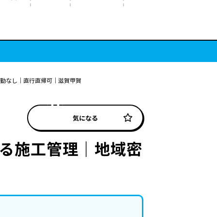
転勤なし｜直行直帰可｜滋賀甲賀
気になる
ける施工管理｜地域密