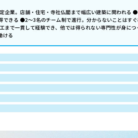
安定企業。店舗・住宅・寺社仏閣まで幅広い建築に関われる 
得できる ●2〜3名のチーム制で進行。分からないことはす
施工まで一貫して経験でき、他では得られない専門性が身につ
働ける