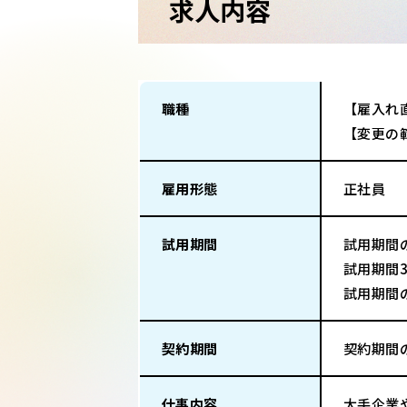
求人内容
職種
【雇入れ
【変更の
雇用形態
正社員
試用期間
試用期間
試用期間
試用期間
契約期間
契約期間
仕事内容
大手企業