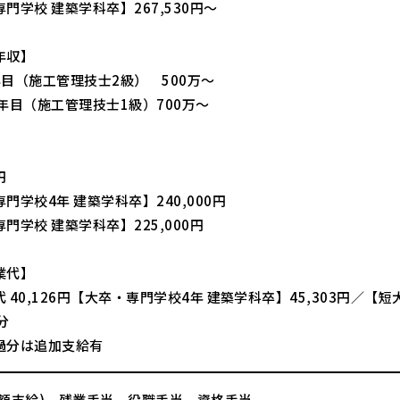
門学校 建築学科卒】267,530円～
年収】
年目（施工管理技士2級） 500万～
年目（施工管理技士1級）700万～
】
円
門学校4年 建築学科卒】240,000円
門学校 建築学科卒】225,000円
業代】
 40,126円【大卒・専門学校4年 建築学科卒】45,303円／【
分
過分は追加支給有
全額支給)、残業手当、役職手当、資格手当