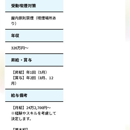
受動喫煙対策
屋内原則禁煙（喫煙場所あ
り）
年収
320万円～
昇給・賞与
【昇給】年1回（5月）
【賞与】年2回（8月、12
月）
給与備考
【月給】24万2,700円～
※経験やスキルを考慮して
決定します。
【基本給】