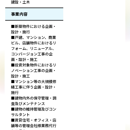
建設・土木
事業内容
■新築物件における企画・
設計・施行
■戸建、マンション、商業
ビル、店舗物件におけるリ
フォーム、リニューアル、
コンバージョン工事の企
画・設計・施工
■投資対象物件におけるリ
ノベーション工事の企画・
設計・施工
■マンション等の大規模修
繕工事に伴う企画・設計・
施行
■建物内外の保守管理・調
査及びメンテナンス
■建物の維持管理及びコン
サルタント
■賃貸住宅・オフィス・店
舗等の管理会社様業務代行