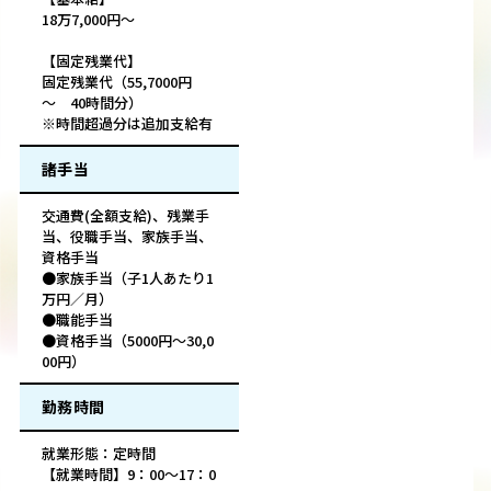
18万7,000円～
【固定残業代】
固定残業代（55,7000円
～ 40時間分）
※時間超過分は追加支給有
諸手当
交通費(全額支給)、残業手
当、役職手当、家族手当、
資格手当
●家族手当（子1人あたり1
万円／月）
●職能手当
●資格手当（5000円～30,0
00円）
勤務時間
就業形態：定時間
【就業時間】9：00～17：0