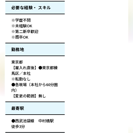
必要な経験・ スキル
※学歴不問
※未経験OK
※第二新卒歓迎
※既卒OK
勤務地
東京都
【雇入れ直後】●東京都練
馬区／本社
※転勤なし
●各現場（本社から60分圏
内）
【変更の範囲】無し
最寄駅
●西武池袋線 中村橋駅
徒歩3分