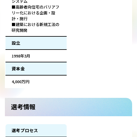
システム
■高齢者向住宅のバリアフ
リー化における企画・設
計・施行
■建築における新規工法の
研究開発
設立
1998年3月
資本金
4,000万円
選考情報
選考プロセス