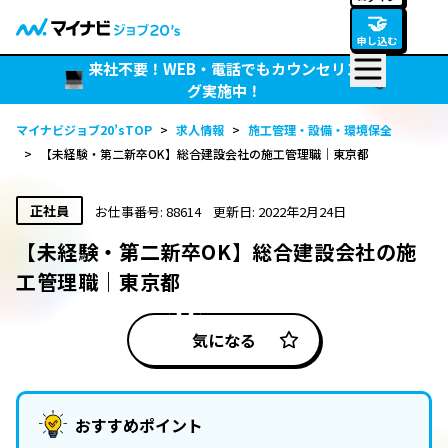
🤝
申し込む
来社不要！WEB・電話でもカウンセリン
グ実施中！
マイナビジョブ20’sTOP
>
求人情報
>
施工管理・設備・環境保全
>
【未経験・第二新卒OK】総合建設会社の施工管理職｜東京都
正社員
お仕事番号: 88614
更新日: 2022年2月24日
【未経験・第二新卒OK】総合建設会社の施
工管理職｜東京都
気になる
おすすめポイント