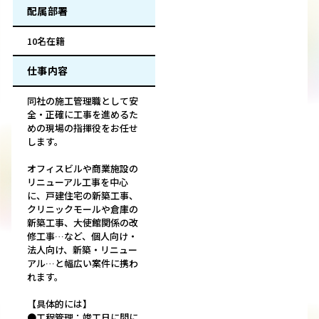
配属部署
10名在籍
仕事内容
同社の施工管理職として安
全・正確に工事を進めるた
めの現場の指揮役をお任せ
します。
オフィスビルや商業施設の
リニューアル工事を中心
に、戸建住宅の新築工事、
クリニックモールや倉庫の
新築工事、大使館関係の改
修工事…など、個人向け・
法人向け、新築・リニュー
アル…と幅広い案件に携わ
れます。
【具体的には】
●工程管理：竣工日に間に