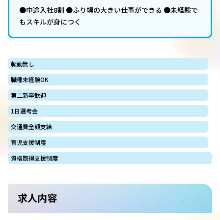
●中途入社8割 ●ふり幅の大きい仕事ができる ●未経験で
もスキルが身につく
転勤無し
職種未経験OK
第二新卒歓迎
1日選考会
交通費全額支給
育児支援制度
資格取得支援制度
求人内容