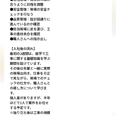
合うように日程を調整
●安全管理：現場の安全チ
ェックを行なう
●品質管理：設計図通りに
進んでいるのか確認
●担当現場に足を運び、工
事の進捗具合を確認
●職人さんへの指示出し
【入社後の流れ】
最初の2週間は、座学で工
事に関する基礎知識を学ぶ
期間を設けています。
その後は先輩と一緒に実際
の現場出向き、仕事をそば
で見ながら、現場でのチェ
ックの仕方や、職人さんと
の接し方について学びま
す。
個人差がありますが、半年
ほどで1人で案件をお任せ
する予定です。
※独り立ち後は工事の規模