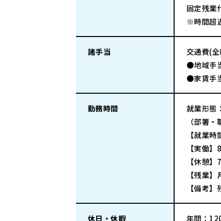
固定残業代
※時間超
諸手当
交通費(
●地域手当
●家賃手当
勤務時間
就業形態
（部署・
【就業時間
【実働】
【休憩】7
【残業】
【備考】
休日・休暇
年間：120