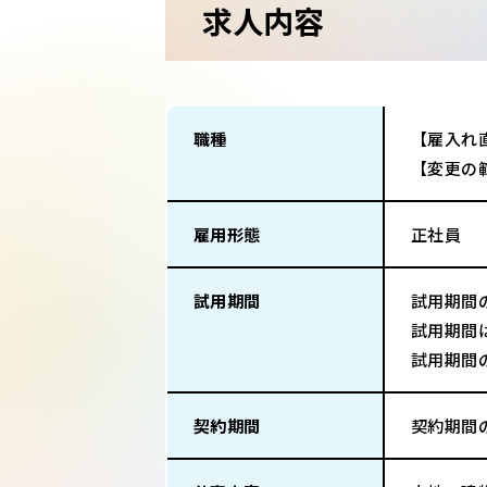
求人内容
職種
【雇入れ
【変更の
雇用形態
正社員
試用期間
試用期間
試用期間
試用期間
契約期間
契約期間