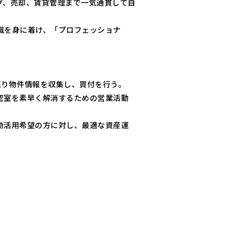
グ、売却、賃貸管理まで一気通貫して自
。
識を身に着け、「プロフェッショナ
売り物件情報を収集し、買付を行う。
空室を素早く解消するための営業活動
効活用希望の方に対し、最適な資産運