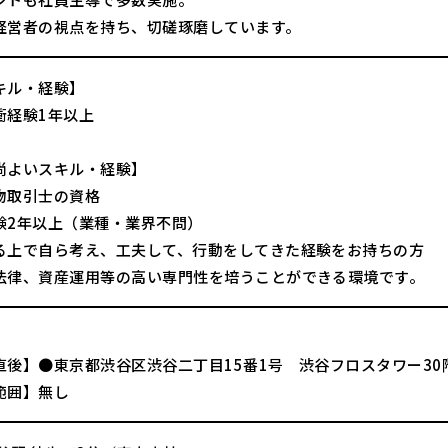
経営者の視点を持ち、切磋琢磨しています。
キル・経験】
衝経験1年以上
尚よいスキル・経験】
物取引士の資格
験2年以上（業種・業界不問）
る上で自ら考え、工夫して、行動をしてきた経験をお持ちの方
法律、資産運用等の高い専門性を培うことができる環境です。
直後】●東京都渋谷区渋谷二丁目15番1号 渋谷フロスタワー30
範囲】無し