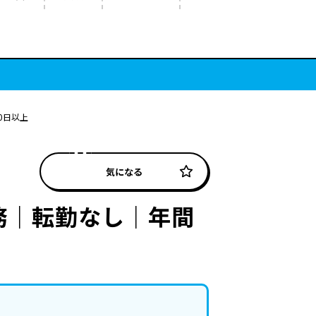
0日以上
気になる
務｜転勤なし｜年間