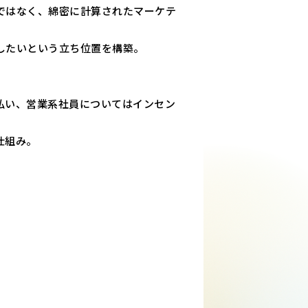
ではなく、綿密に計算されたマーケテ
したいという立ち位置を構築。
払い、営業系社員についてはインセン
仕組み。
。