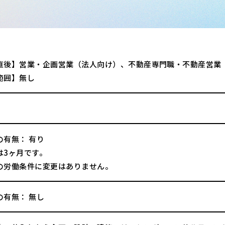
直後】営業・企画営業（法人向け）、不動産専門職・不動産営業
範囲】無し
の有無： 有り
は3ヶ月です。
の労働条件に変更はありません。
の有無： 無し