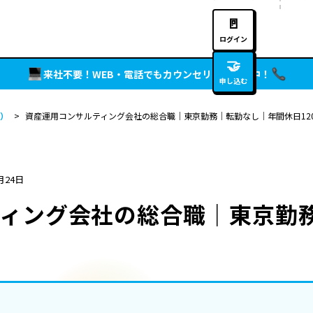
🚪
ログイン
🤝
来社不要！WEB・電話でもカウンセリング実施中！
申し込む
）
>
資産運用コンサルティング会社の総合職｜東京勤務｜転勤なし｜年間休日12
月24日
ティング会社の総合職｜東京勤