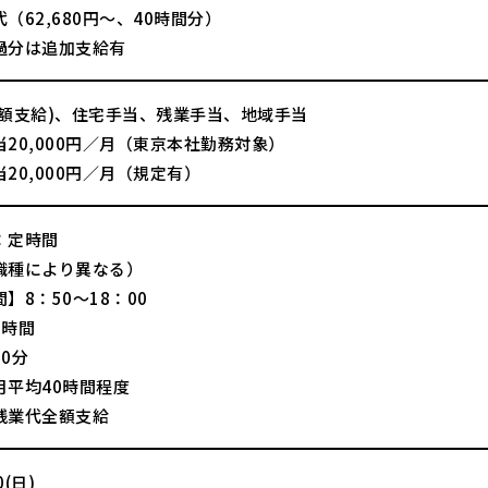
（62,680円～、40時間分）
過分は追加支給有
全額支給)、住宅手当、残業手当、地域手当
20,000円／月（東京本社勤務対象）
20,000円／月（規定有）
：定時間
職種により異なる）
】8：50～18：00
8時間
0分
月平均40時間程度
残業代全額支給
(日)