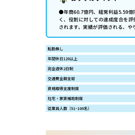
●年商60.7億円、経常利益5.
く、役割に対しての達成度合を評
されます。実績が評価される、や
転勤無し
年間休日120以上
完全週休2日制
交通費全額支給
資格取得支援制度
社宅・家賃補助制度
従業員人数（51~100名）