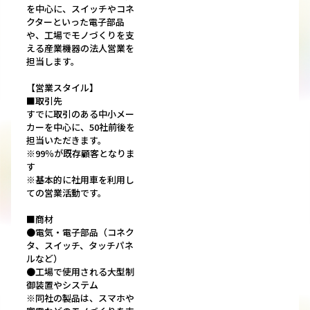
を中心に、スイッチやコネ
クターといった電子部品
や、工場でモノづくりを支
える産業機器の法人営業を
担当します。
【営業スタイル】
■取引先
すでに取引のある中小メー
カーを中心に、50社前後を
担当いただきます。
※99％が既存顧客となりま
す
※基本的に社用車を利用し
ての営業活動です。
■商材
●電気・電子部品（コネク
タ、スイッチ、タッチパネ
ルなど）
●工場で使用される大型制
御装置やシステム
※同社の製品は、スマホや