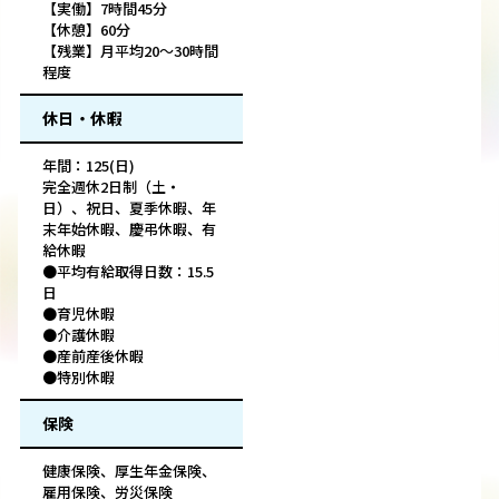
【実働】7時間45分
【休憩】60分
【残業】月平均20～30時間
程度
休日・休暇
年間：125(日)
完全週休2日制（土・
日）、祝日、夏季休暇、年
末年始休暇、慶弔休暇、有
給休暇
●平均有給取得日数：15.5
日
●育児休暇
●介護休暇
●産前産後休暇
●特別休暇
保険
健康保険、厚生年金保険、
雇用保険、労災保険