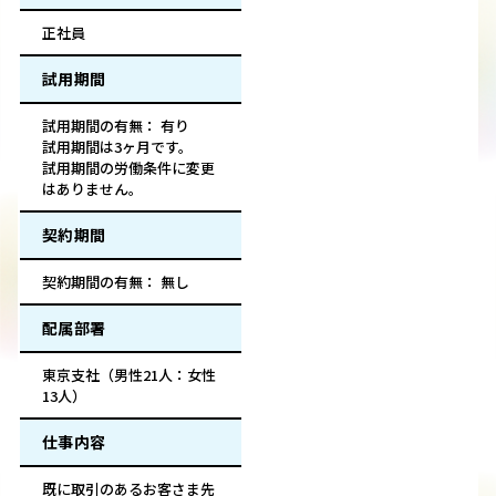
正社員
試用期間
試用期間の有無： 有り
試用期間は3ヶ月です。
試用期間の労働条件に変更
はありません。
契約期間
契約期間の有無： 無し
配属部署
東京支社（男性21人：女性
13人）
仕事内容
既に取引のあるお客さま先