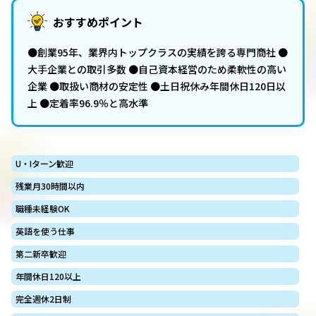
おすすめポイント
●創業95年、業界内トップクラスの実績を誇る専門商社 ●
大手企業との取引多数 ●自己資本経営のため柔軟性の高い
企業 ●取扱い商材の安定性 ●土日祝休み年間休日120日以
上 ●定着率96.9％と高水準
U・Iターン歓迎
残業月30時間以内
職種未経験OK
英語を使う仕事
第二新卒歓迎
年間休日120以上
完全週休2日制