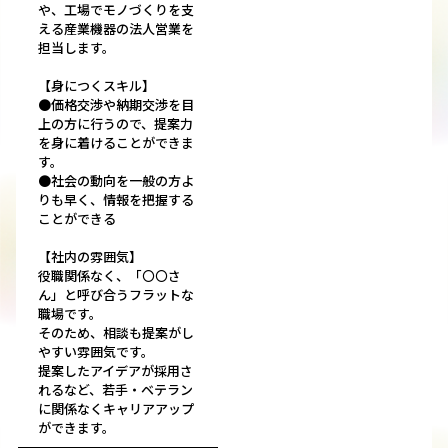
や、工場でモノづくりを支
える産業機器の法人営業を
担当します。
【身につくスキル】
●価格交渉や納期交渉を目
上の方に行うので、提案力
を身に着けることができま
す。
●社会の動向を一般の方よ
りも早く、情報を把握する
ことができる
【社内の雰囲気】
役職関係なく、「〇〇さ
ん」と呼び合うフラットな
職場です。
そのため、相談も提案がし
やすい雰囲気です。
提案したアイデアが採用さ
れるなど、若手・ベテラン
に関係なくキャリアアップ
ができます。