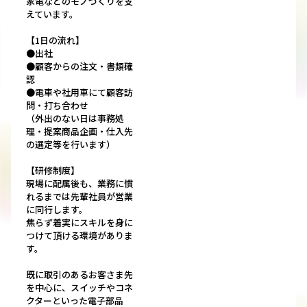
家電などのモノづくりを支
えています。
【1日の流れ】
●出社
●顧客からの注文・書類確
認
●電車や社用車にて顧客訪
問・打ち合わせ
（外出のない日は事務処
理・提案商品企画・仕入先
の選定等を行います）
【研修制度】
現場に配属後も、業務に慣
れるまでは先輩社員が営業
に同行します。
焦らず着実にスキルを身に
つけて頂ける環境がありま
す。
既に取引のあるお客さま先
を中心に、スイッチやコネ
クターといった電子部品