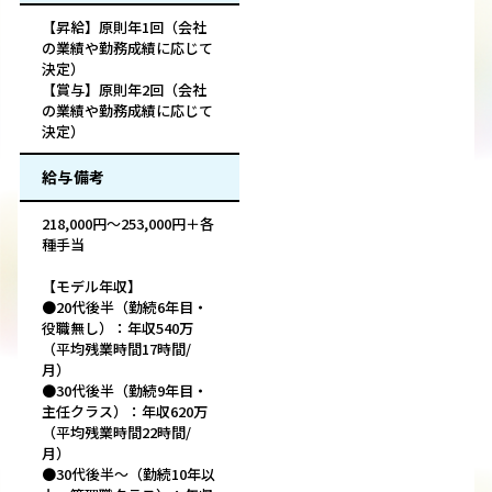
【昇給】原則年1回（会社
の業績や勤務成績に応じて
決定）
【賞与】原則年2回（会社
の業績や勤務成績に応じて
決定）
給与備考
218,000円～253,000円＋各
種手当
【モデル年収】
●20代後半（勤続6年目・
役職無し）：年収540万
（平均残業時間17時間/
月）
●30代後半（勤続9年目・
主任クラス）：年収620万
（平均残業時間22時間/
月）
●30代後半～（勤続10年以