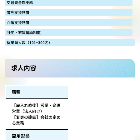
交通費全額支給
育児支援制度
介護支援制度
社宅・家賃補助制度
従業員人数（101~300名）
求人内容
職種
【雇入れ直後】営業・企画
営業（法人向け）
【変更の範囲】会社の定め
る業務
雇用形態