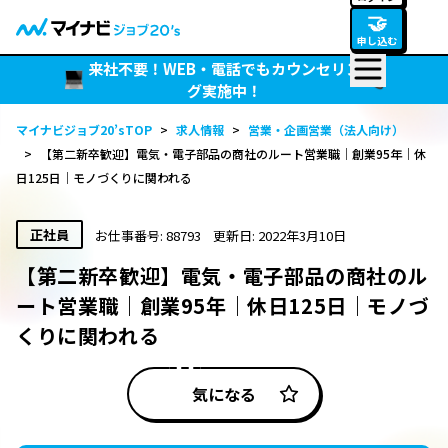
🤝
申し込む
来社不要！WEB・電話でもカウンセリン
グ実施中！
マイナビジョブ20’sTOP
>
求人情報
>
営業・企画営業（法人向け）
>
【第二新卒歓迎】電気・電子部品の商社のルート営業職｜創業95年｜休
日125日｜モノづくりに関われる
正社員
お仕事番号: 88793
更新日: 2022年3月10日
【第二新卒歓迎】電気・電子部品の商社のル
ート営業職｜創業95年｜休日125日｜モノづ
くりに関われる
気になる