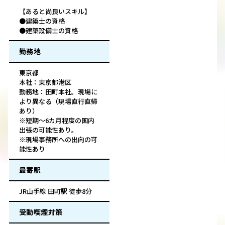
【あると尚良いスキル】
●建築士の資格
●建築設備士の資格
勤務地
東京都
本社：東京都港区
勤務地：田町本社。現場に
より異なる（現場直行直帰
あり）
※短期～6カ月程度の国内
出張の可能性あり。
※現場事務所への出向の可
能性あり
最寄駅
JR山手線 田町駅 徒歩8分
受動喫煙対策