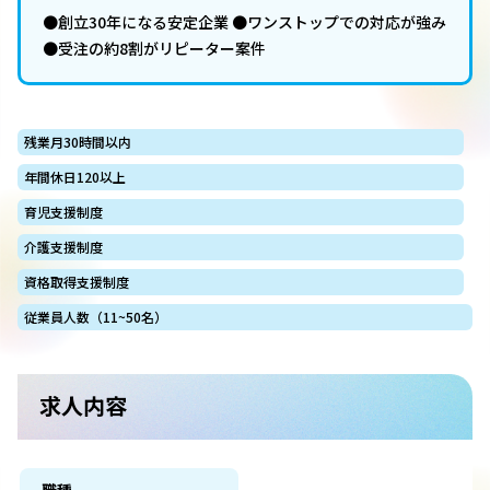
●創立30年になる安定企業 ●ワンストップでの対応が強み
●受注の約8割がリピーター案件
残業月30時間以内
年間休日120以上
育児支援制度
介護支援制度
資格取得支援制度
従業員人数（11~50名）
求人内容