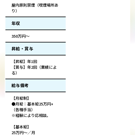
屋内原則禁煙（喫煙場所あ
り）
年収
350万円～
昇給・賞与
【昇給】年1回
【賞与】年2回（業績によ
る）
給与備考
【月給制】
●月給：基本給25万円+
（各種手当）
※経験により応相談。
【基本給】
25万円～／月