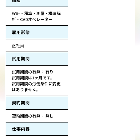
職種
設計・積算・測量・構造解
析・CADオペレーター
雇用形態
正社員
試用期間
試用期間の有無： 有り
試用期間は1ヶ月です。
試用期間の労働条件に変更
はありません。
契約期間
契約期間の有無： 無し
仕事内容