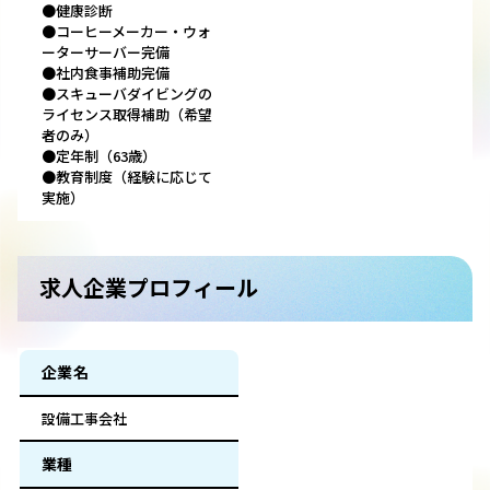
●健康診断
●コーヒーメーカー・ウォ
ーターサーバー完備
●社内食事補助完備
●スキューバダイビングの
ライセンス取得補助（希望
者のみ）
●定年制（63歳）
●教育制度（経験に応じて
実施）
求人企業プロフィール
企業名
設備工事会社
業種