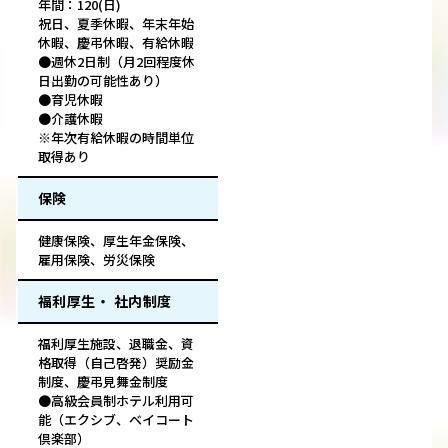
年間：120(日)
祝日、夏季休暇、年末年始
休暇、慶弔休暇、有給休暇
●週休2日制（月2回程度休
日出勤の可能性あり）
●育児休暇
●介護休暇
※年次有給休暇の時間単位
取得あり
保険
健康保険、厚生年金保険、
雇用保険、労災保険
福利厚生・ 社内制度
福利厚生施設、退職金、資
格取得（自己啓発）奨励金
制度、慶弔見舞金制度
●高級会員制ホテル利用可
能（エクシブ、ベイコート
倶楽部）