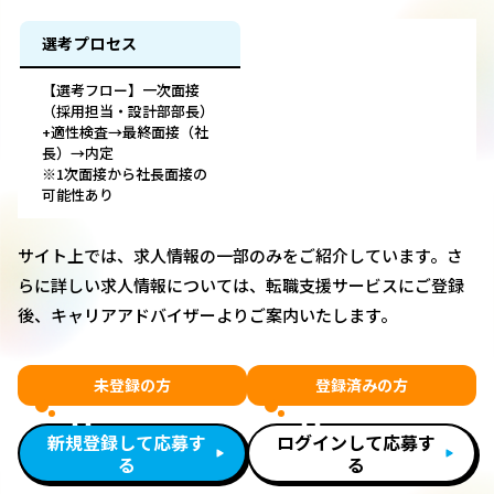
選考プロセス
【選考フロー】一次面接
（採用担当・設計部部長）
+適性検査→最終面接（社
長）→内定
※1次面接から社長面接の
可能性あり
サイト上では、求人情報の一部のみをご紹介しています。さ
らに詳しい求人情報については、転職支援サービスにご登録
後、キャリアアドバイザーよりご案内いたします。
未登録の方
登録済みの方
新規登録して応募す
ログインして応募す
る
る