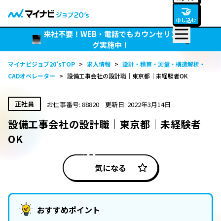
🤝
申し込む
来社不要！WEB・電話でもカウンセリン
グ実施中！
マイナビジョブ20’sTOP
>
求人情報
>
設計・積算・測量・構造解析・
CADオペレーター
>
設備工事会社の設計職｜東京都｜未経験者OK
正社員
お仕事番号: 88820
更新日: 2022年3月14日
設備工事会社の設計職｜東京都｜未経験者
OK
気になる
おすすめポイント