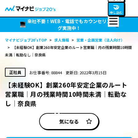
🤝
申し込む
来社不要！WEB・電話でもカウンセリン
グ実施中！
マイナビジョブ20’sTOP
>
求人情報
>
営業・企画営業（法人向け）
>
【未経験OK】創業260年安定企業のルート営業職｜月の残業時間10時間
未満｜転勤なし｜奈良県
正社員
お仕事番号: 88844
更新日: 2022年3月15日
【未経験OK】創業260年安定企業のルート
営業職｜月の残業時間10時間未満｜転勤な
し｜奈良県
気になる