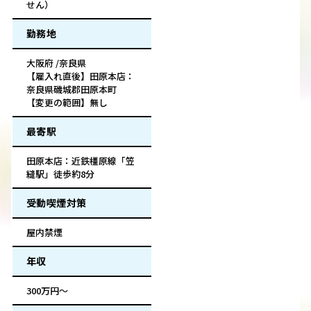
せん）
勤務地
大阪府 /奈良県
【雇入れ直後】田原本店：
奈良県磯城郡田原本町
【変更の範囲】無し
最寄駅
田原本店：近鉄橿原線「笠
縫駅」徒歩約8分
受動喫煙対策
屋内禁煙
年収
300万円～