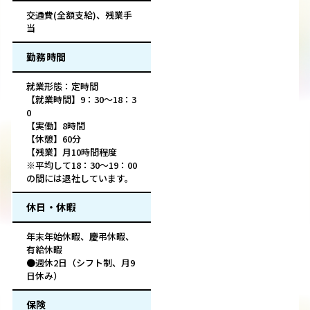
交通費(全額支給)、残業手
当
勤務時間
就業形態：定時間
【就業時間】9：30～18：3
0
【実働】8時間
【休憩】60分
【残業】月10時間程度
※平均して18：30～19：00
の間には退社しています。
休日・休暇
年末年始休暇、慶弔休暇、
有給休暇
●週休2日（シフト制、月9
日休み）
保険