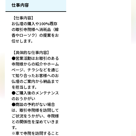
仕事内容
【仕事内容】
お仏壇の購入や100%既存
の取引寺院様へ消耗品（線
香やローソク）の提案をお
任せします。
【具体的な仕事内容】
●営業活動はお取引のある
寺院様からの紹介やホーム
ページ、チラシなどを通じ
て知り合ったお客様へのお
仏壇のご案内から納品まで
を担当します。
●ご購入後のメンテナンス
のおうかがい
●商談の予約がない場合
は、取引寺院様を訪問して
ご状況をうかがい、寺院様
との関係性を深めていきま
す。
※車で寺院を訪問すること