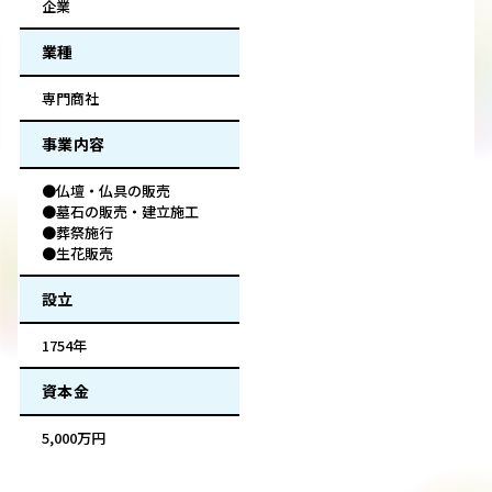
企業
業種
専門商社
事業内容
●仏壇・仏具の販売
●墓石の販売・建立施工
●葬祭施行
●生花販売
設立
1754年
資本金
5,000万円