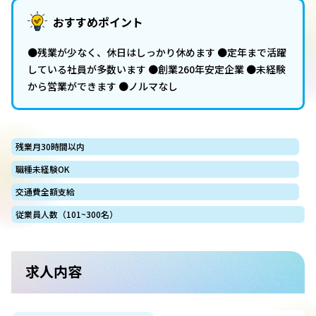
おすすめポイント
●残業が少なく、休日はしっかり休めます ●定年まで活躍
している社員が多数います ●創業260年安定企業 ●未経験
から営業ができます ●ノルマなし
残業月30時間以内
職種未経験OK
交通費全額支給
従業員人数（101~300名）
求人内容