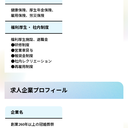
健康保険、厚生年金保険、
雇用保険、労災保険
福利厚生・ 社内制度
福利厚生施設、退職金
●研修制度
●営業車貸与
●報奨金制度
●社内レクリエーション
●再雇用制度
求人企業プロフィール
企業名
創業260年以上の冠婚葬祭