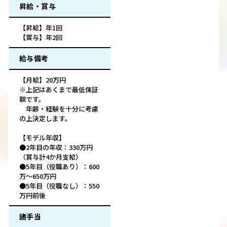
昇給・賞与
【昇給】年1回
【賞与】年2回
給与備考
【月給】20万円
※上記はあくまで最低保証
額です。
年齢・経験を十分に考慮
の上決定します。
【モデル年収】
●2年目の年収：330万円
（賞与計4か月支給）
●5年目（役職あり）：600
万～650万円
●5年目（役職なし）：550
万円前後
諸手当