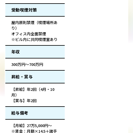
受動喫煙対策
屋内原則禁煙（喫煙場所あ
り）
オフィス内全面禁煙
※ビル内に共同喫煙室あり
年収
300万円～700万円
昇給・賞与
【昇給】年2回（4月・10
月）
【賞与】年2回
給与備考
【月給】27万5,000円～
※賃金：月額×14.5＋諸手