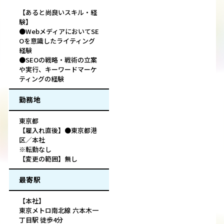
【あると尚良いスキル・経
験】
●WebメディアにおいてSE
Oを意識したライティング
経験
●SEOの戦略・戦術の立案
や実行、キーワードマーケ
ティングの経験
勤務地
東京都
【雇入れ直後】●東京都港
区／本社
※転勤なし
【変更の範囲】無し
最寄駅
【本社】
東京メトロ南北線 六本木一
丁目駅 徒歩4分