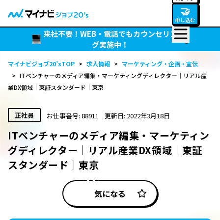
🤝
申し込む
来社不要！WEB・電話でもカウンセリン
グ実施中！
マイナビジョブ20’sTOP
>
求人情報
>
マーケティング・企画・宣伝
>
ITベンチャーのメディア編集・マーケティングディレクター｜リアル産
業DX領域｜東証スタンダード｜東京
正社員
お仕事番号: 88911
更新日: 2022年3月18日
ITベンチャーのメディア編集・マーケティン
グディレクター｜リアル産業DX領域｜東証
スタンダード｜東京
気になる