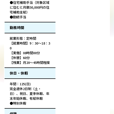
●住宅補助手当（対象区域
に住むと月額30,000円の住
宅補助支給）
●勤続手当
勤務時間
就業形態：定時間
【就業時間】9：30～18：3
0
【実働】08時間00分
【休憩】60分
【残業】月20～45時間程度
休日・休暇
年間：125(日)
完全週休2日制（土・
日）、祝日、夏季休暇、年
末年始休暇、有給休暇
●特別休暇
保険