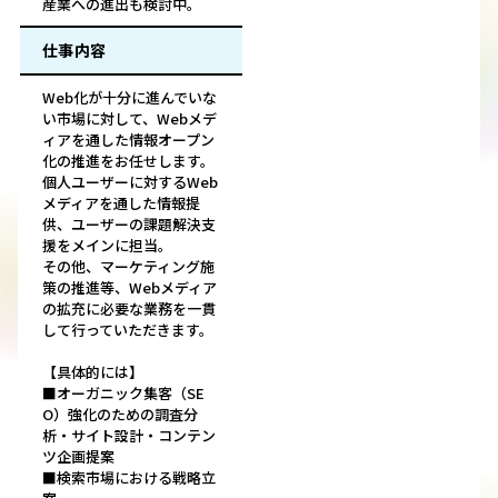
産業への進出も検討中。
仕事内容
Web化が十分に進んでいな
い市場に対して、Webメデ
ィアを通した情報オープン
化の推進をお任せします。
個人ユーザーに対するWeb
メディアを通した情報提
供、ユーザーの課題解決支
援をメインに担当。
その他、マーケティング施
策の推進等、Webメディア
の拡充に必要な業務を一貫
して行っていただきます。
【具体的には】
■オーガニック集客（SE
O）強化のための調査分
析・サイト設計・コンテン
ツ企画提案
■検索市場における戦略立