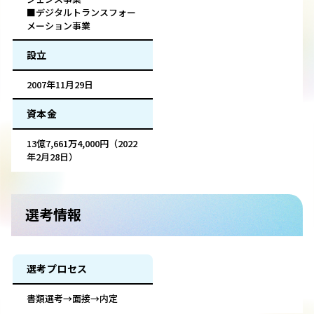
■デジタルトランスフォー
メーション事業
設立
2007年11月29日
資本金
13億7,661万4,000円（2022
年2月28日）
選考情報
選考プロセス
書類選考→面接→内定