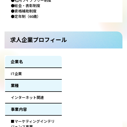
●社内ライブラリー制度
●総会・表彰制度
●資格補助制度
●定年制（60歳）
求人企業プロフィール
企業名
IT企業
業種
インターネット関連
事業内容
■マーケティングインテリ
ジェンス事業