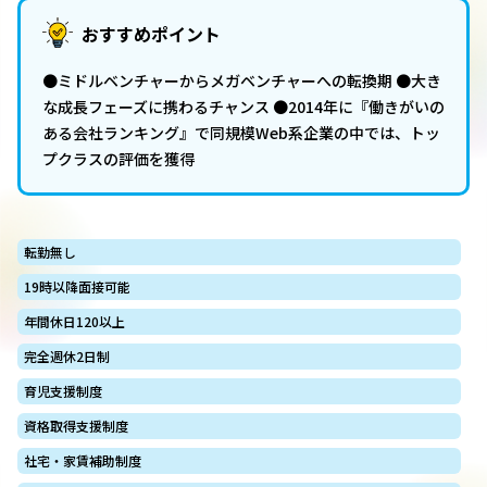
おすすめポイント
●ミドルベンチャーからメガベンチャーへの転換期 ●大き
な成長フェーズに携わるチャンス ●2014年に『働きがいの
ある会社ランキング』で同規模Web系企業の中では、トッ
プクラスの評価を獲得
転勤無し
19時以降面接可能
年間休日120以上
完全週休2日制
育児支援制度
資格取得支援制度
社宅・家賃補助制度