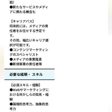
能）
●新たなサービスやメディ
アに携わる機会も
【キャリアパス】
将来的には、メディアの責
任者をお任せする予定で
す。
その他、幅広いキャリア選
択が可能です。
●コンテンツマーケティン
グのスペシャリスト
●メディアの事業推進
●新規事業の責任者等
必要な経験・ スキル
【必須スキル・経験】
●Webやマーケティングに
おける何かしらの知見・経
験
●論理的思考力、抽象的思
考力