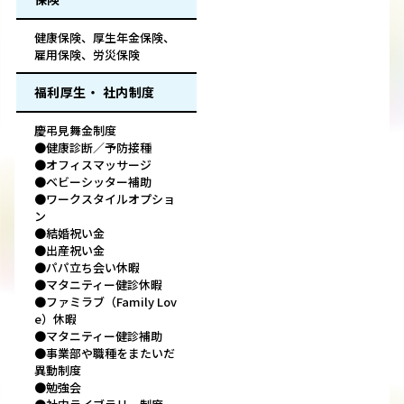
健康保険、厚生年金保険、
雇用保険、労災保険
福利厚生・ 社内制度
慶弔見舞金制度
●健康診断／予防接種
●オフィスマッサージ
●ベビーシッター補助
●ワークスタイルオプショ
ン
●結婚祝い金
●出産祝い金
●パパ立ち会い休暇
●マタニティー健診休暇
●ファミラブ（Family Lov
e）休暇
●マタニティー健診補助
●事業部や職種をまたいだ
異動制度
●勉強会