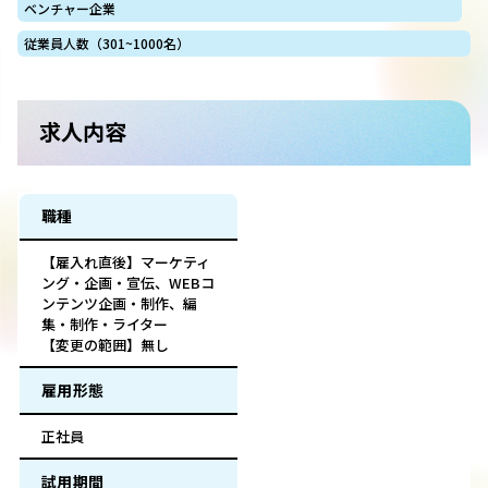
ベンチャー企業
従業員人数（301~1000名）
求人内容
職種
【雇入れ直後】マーケティ
ング・企画・宣伝、WEBコ
ンテンツ企画・制作、編
集・制作・ライター
【変更の範囲】無し
雇用形態
正社員
試用期間