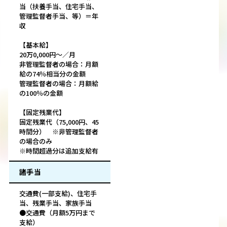
当（扶養手当、住宅手当、
管理監督者手当、等）＝年
収
【基本給】
20万0,000円～／月
非管理監督者の場合：月額
給の74％相当分の金額
管理監督者の場合：月額給
の100％の金額
【固定残業代】
固定残業代（75,000円、45
時間分） ※非管理監督者
の場合のみ
※時間超過分は追加支給有
諸手当
交通費(一部支給)、住宅手
当、残業手当、家族手当
●交通費（月額5万円まで
支給）