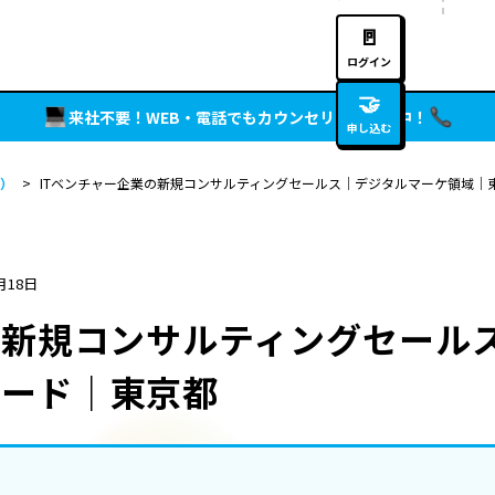
🚪
ログイン
🤝
来社不要！WEB・電話でもカウンセリング実施中！
申し込む
）
>
ITベンチャー企業の新規コンサルティングセールス｜デジタルマーケ領域｜
月18日
の新規コンサルティングセール
ダード｜東京都