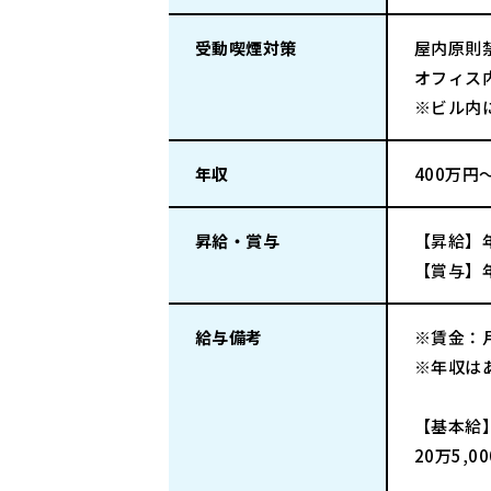
受動喫煙対策
屋内原則
オフィス
※ビル内
年収
400万円
昇給・賞与
【昇給】年
【賞与】
給与備考
※賃金：
※年収は
【基本給
20万5,0