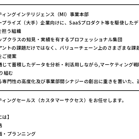
ティングインテリジェンス（MI）事業本部
ープライズ（大手）企業向けに、SaaSプロダクト等を駆使した
を担う組織
ップクラスの知見・実績を有するプロフェッショナル集団
アントの課題だけではなく、バリューチェーン上のさまざまな課
をご提案
通じて蓄積したデータを分析・利活用しながら,マーケティング戦
取り組む
る専門性の高度化及び事業部間シナジーの創出に重きを置いた、
ティングセールス（カスタマーサクセス）をお任せします。
には】
略
画・プランニング