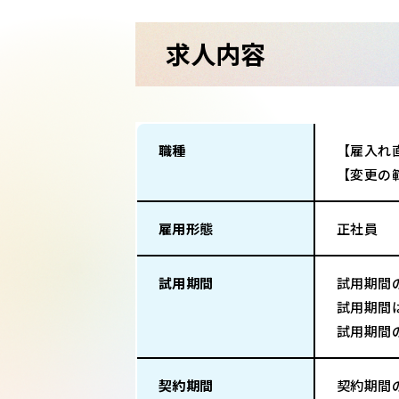
求人内容
職種
【雇入れ
【変更の
雇用形態
正社員
試用期間
試用期間
試用期間
試用期間
契約期間
契約期間