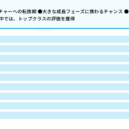
ャーへの転換期 ●大きな成長フェーズに携わるチャンス ●
の中では、トップクラスの評価を獲得