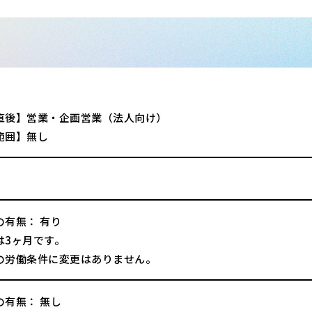
直後】営業・企画営業（法人向け）
範囲】無し
の有無： 有り
は3ヶ月です。
の労働条件に変更はありません。
の有無： 無し