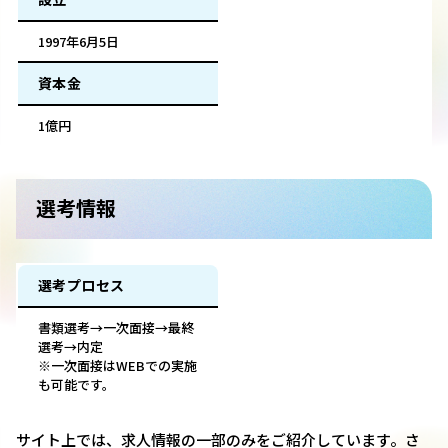
1997年6月5日
資本金
1億円
選考情報
選考プロセス
書類選考→一次面接→最終
選考→内定
※一次面接はWEBでの実施
も可能です。
サイト上では、求人情報の一部のみをご紹介しています。さ