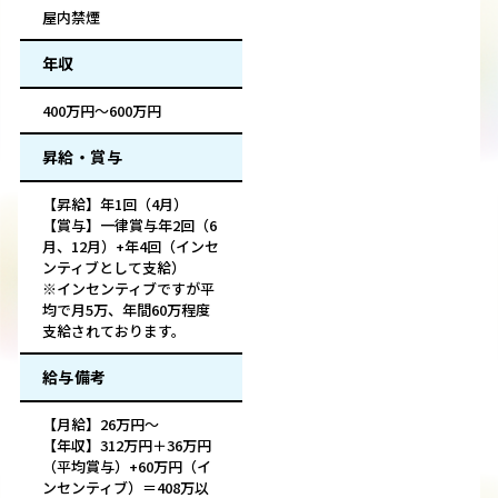
屋内禁煙
年収
400万円～600万円
昇給・賞与
【昇給】年1回（4月）
【賞与】一律賞与年2回（6
月、12月）+年4回（インセ
ンティブとして支給）
※インセンティブですが平
均で月5万、年間60万程度
支給されております。
給与備考
【月給】26万円～
【年収】312万円＋36万円
（平均賞与）+60万円（イ
ンセンティブ）＝408万以