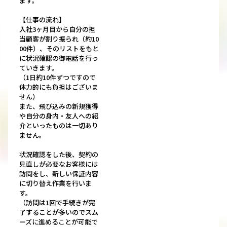
ます。
【仕事の流れ】
入社3ヶ月目から自分の担
当顧客が割り振られ（約10
00件）、そのリストをもと
に状況確認の御電話を行っ
ていきます。
（1日約10件ずつですので
体力的にも負担はございま
せん）
また、飛び込みの新規獲得
や自分の身内・友人への紹
介といったものは一切あり
ません。
状況確認をした後、契約の
見直しが必要なお客様には
訪問をし、新しい保証内容
に切り替え作業を行いま
す。
（訪問は1回で手続きが完
了することが多いのでスム
ーズに進めることが可能で