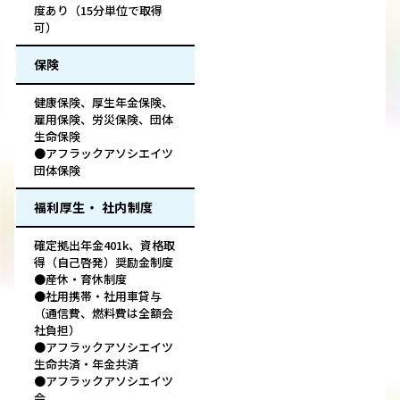
度あり（15分単位で取得
可）
保険
健康保険、厚生年金保険、
雇用保険、労災保険、団体
生命保険
●アフラックアソシエイツ
団体保険
福利厚生・ 社内制度
確定拠出年金401k、資格取
得（自己啓発）奨励金制度
●産休・育休制度
●社用携帯・社用車貸与
（通信費、燃料費は全額会
社負担）
●アフラックアソシエイツ
生命共済・年金共済
●アフラックアソシエイツ
会