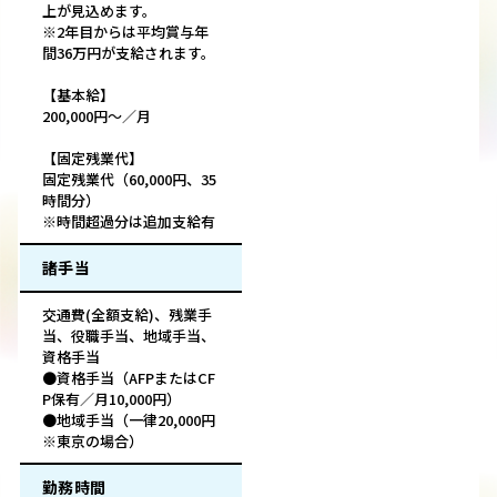
上が見込めます。
※2年目からは平均賞与年
間36万円が支給されます。
【基本給】
200,000円～／月
【固定残業代】
固定残業代（60,000円、35
時間分）
※時間超過分は追加支給有
諸手当
交通費(全額支給)、残業手
当、役職手当、地域手当、
資格手当
●資格手当（AFPまたはCF
P保有／月10,000円）
●地域手当（一律20,000円
※東京の場合）
勤務時間