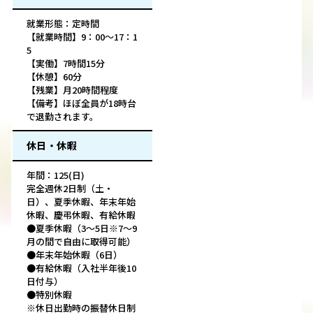
就業形態：定時間
【就業時間】9：00～17：1
5
【実働】7時間15分
【休憩】60分
【残業】月20時間程度
【備考】ほぼ全員が18時台
で退勤されます。
休日・休暇
年間：125(日)
完全週休2日制（土・
日）、夏季休暇、年末年始
休暇、慶弔休暇、有給休暇
●夏季休暇（3～5日※7～9
月の間で自由に取得可能）
●年末年始休暇（6日）
●有給休暇（入社半年後10
日付与）
●特別休暇
※休日出勤時の振替休日制