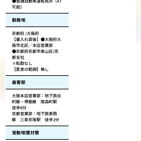
●普通自動車運転免許（AT
可能）
勤務地
京都府 /大阪府
【雇入れ直後】●大阪府大
阪市北区／本店営業部
●京都府京都市東山区/京
都支社
※転勤なし
【変更の範囲】無し
最寄駅
大阪本店営業部：地下鉄谷
町線・堺筋線 南森町駅
徒歩6分
京都営業部：地下鉄東西
線 三条京阪駅 徒歩2分
受動喫煙対策