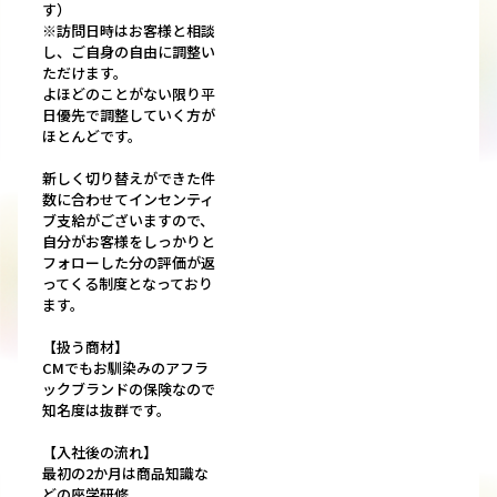
す）
※訪問日時はお客様と相談
し、ご自身の自由に調整い
ただけます。
よほどのことがない限り平
日優先で調整していく方が
ほとんどです。
新しく切り替えができた件
数に合わせてインセンティ
ブ支給がございますので、
自分がお客様をしっかりと
フォローした分の評価が返
ってくる制度となっており
ます。
【扱う商材】
CMでもお馴染みのアフラ
ックブランドの保険なので
知名度は抜群です。
【入社後の流れ】
最初の2か月は商品知識な
どの座学研修。