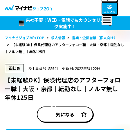
🤝
申し込む
来社不要！WEB・電話でもカウンセリン
グ実施中！
マイナビジョブ20’sTOP
>
求人情報
>
営業・企画営業（個人向け）
>
【未経験OK】保険代理店のアフターフォロー職｜大阪・京都｜転勤なし
｜ノルマ無し｜年休125日
正社員
お仕事番号: 88941
更新日: 2022年3月22日
【未経験OK】保険代理店のアフターフォロ
ー職｜大阪・京都｜転勤なし｜ノルマ無し｜
年休125日
気になる