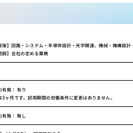
直後】回路・システム・半導体設計・光学関連、機械・機構設計
範囲】会社の定める業務
の有無： 有り
は3ヶ月です。試用期間の労働条件に変更はありません。
の有無： 無し