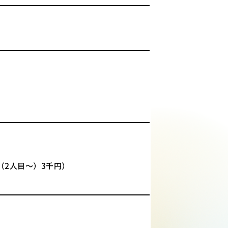
（2人目～）3千円）