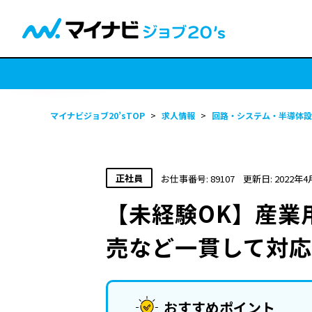
マイナビジョブ20’sTOP
>
求人情報
>
回路・システム・半導体設
正社員
お仕事番号: 89107
更新日: 2022年4
【未経験OK】産業
売など一貫して対
おすすめポイント