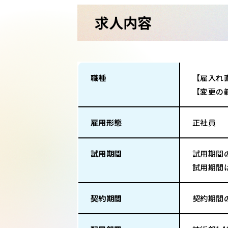
求人内容
職種
【雇入れ
【変更の
雇用形態
正社員
試用期間
試用期間
試用期間
契約期間
契約期間