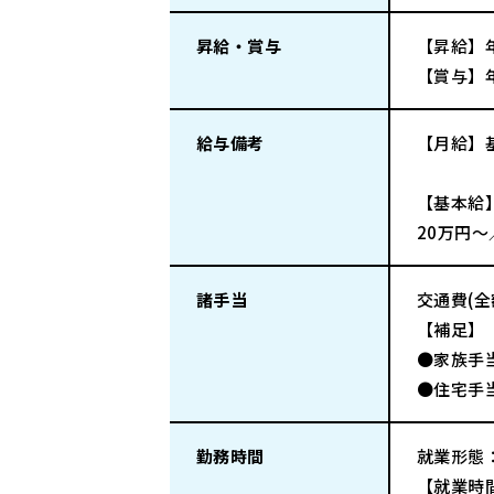
昇給・賞与
【昇給】
【賞与】
給与備考
【月給】
【基本給
20万円～
諸手当
交通費(
【補足】
●家族手
●住宅手当
勤務時間
就業形態
【就業時間