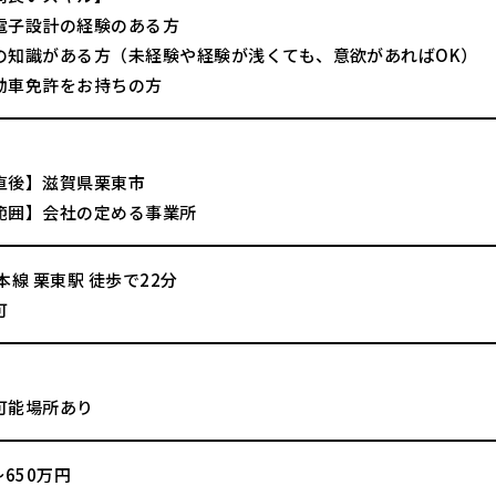
電子設計の経験のある方
の知識がある方（未経験や経験が浅くても、意欲があればOK）
動車免許をお持ちの方
直後】滋賀県栗東市
範囲】会社の定める事業所
本線 栗東駅 徒歩で22分
可
可能場所あり
～650万円