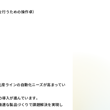
を行うための操作卓）
）
生産ラインの自動化ニーズが高まってい
の導入が進んでいます。
最適な製品づくりで課題解決を実現し