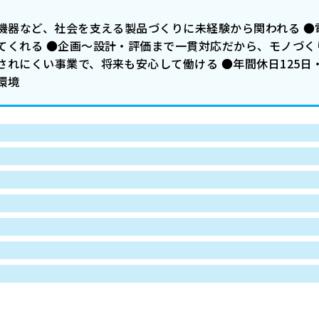
機器など、社会を支える製品づくりに未経験から関われる ●
てくれる ●企画～設計・評価まで一貫対応だから、モノづく
れにくい事業で、将来も安心して働ける ●年間休日125日
環境