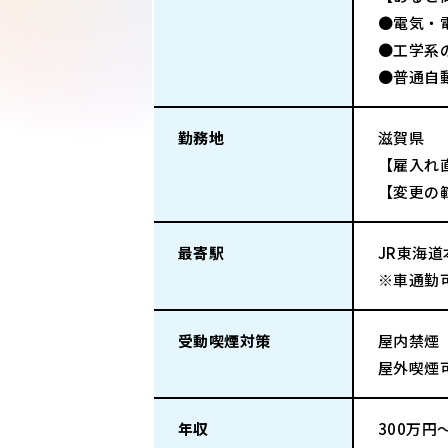
●電気・
●工学系
●普通自
勤務地
滋賀県
【雇入れ
【変更の
最寄駅
JR東海道
※車通勤
受動喫煙対策
屋内禁煙
屋外喫煙
年収
300万円