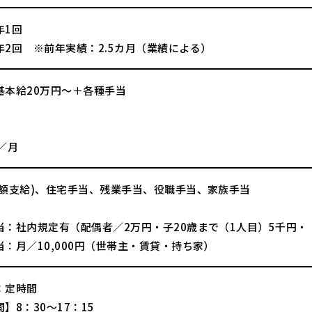
年1回
年2回 ※前年実績：2.5カ月（業績による）
基本給20万円～＋各種手当
】
／月
全額支給)、住宅手当、残業手当、役職手当、家族手当
当：社内規定有（配偶者／2万円・子20歳まで（1人目）5千円・
：月／10,000円（世帯主・賃貸・持ち家）
：定時間
】8：30～17：15