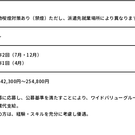
動喫煙対策あり（禁煙）ただし、派遣先就業場所により異なりま
～
2回（7月・12月）
年1回（4月）
2,300円～254,800円
募に応募し、公募基準を満たすことにより、ワイドバリューグル
業代支給。
の方は、経験・スキルを充分に考慮し優遇。
】