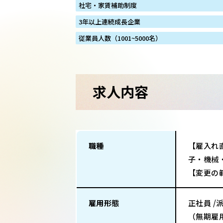
社宅・家賃補助制度
3年以上連続成長企業
従業員人数（1001~5000名）
求人内容
職種
【雇入れ
子・機械
【変更の
雇用形態
正社員 /
（無期雇