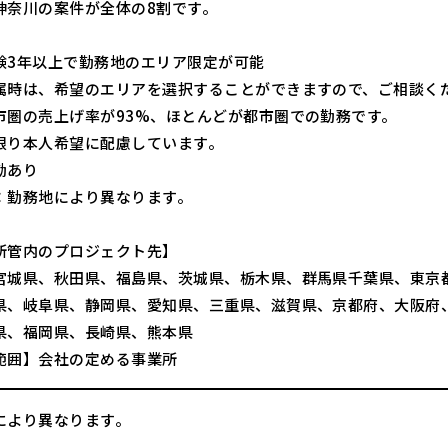
神奈川の案件が全体の8割です。
験3年以上で勤務地のエリア限定が可能
属時は、希望のエリアを選択することができますので、ご相談く
市圏の売上げ率が93%、ほとんどが都市圏での勤務です。
限り本人希望に配慮しています。
勤あり
：勤務地により異なります。
所管内のプロジェクト先】
宮城県、秋田県、福島県、茨城県、栃木県、群馬県千葉県、東京
県、岐阜県、静岡県、愛知県、三重県、滋賀県、京都府、大阪府
県、福岡県、長崎県、熊本県
範囲】会社の定める事業所
により異なります。