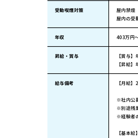
受動喫煙対策
屋内禁煙
屋内の受
年収
403万円
昇給・賞与
【賞与】年
【昇給】
給与備考
【月給】24
※社内公
※別途残
※経験者
【基本給