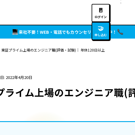
🚪
ログイン
🤝
来社不要！WEB・電話でもカウンセリング実施中！
申し込む
】東証プライム上場のエンジニア職(評価・試験)｜ 年休120日以上
日: 2022年4月20日
プライム上場のエンジニア職(評