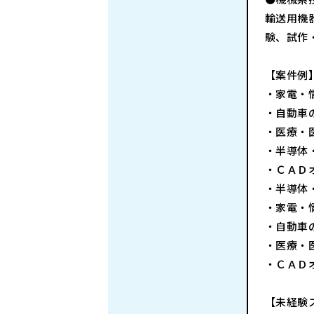
輸送用機
験、試作
【案件例
・家電・
・自動車
・医療・
・半導体
・ＣＡＤ
・半導体
・家電・
・自動車
・医療・
・ＣＡＤ
【未経験