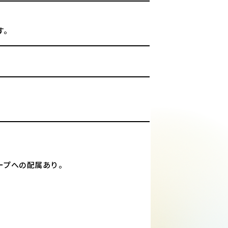
す。
ープへの配属あり。