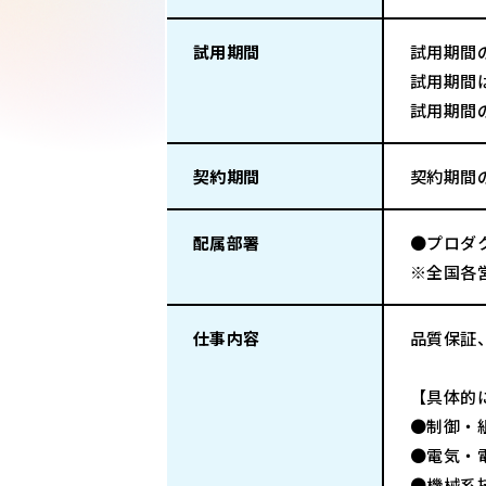
試用期間
試用期間
試用期間
試用期間
契約期間
契約期間
配属部署
●プロダ
※全国各
仕事内容
品質保証
【具体的
●制御・
●電気・
●機械系