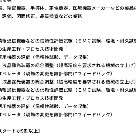
器、精密機器、半導体、家電機器、医療機器メーカーなどの製品
・評価、図面修正、品質検査などの業務
】
情報通信機器などの信頼性評価試験（ＥＭＣ試験、環境・耐久試
の生産工程・プロセス技術開発
医用機器の評価（信頼性試験、データ収集）
・液晶露光装置の総合調整（超高精度を要求される機械の立上げ
オペレータ（現場の変更を設計部門にフィードバック）
・液晶露光装置の総合調整（超高精度を要求される機械の立上げ
情報通信機器などの信頼性評価試験（ＥＭＣ試験、環境・耐久試
の生産工程・プロセス技術開発
医用機器の評価（信頼性試験、データ収集）
オペレータ（現場の変更を設計部門にフィードバック）
スタートが9割以上】