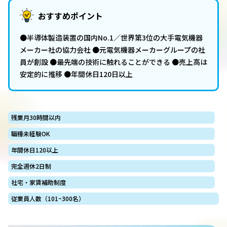
おすすめポイント
●半導体製造装置の国内No.1／世界第3位の大手電気機器
メーカー社の協力会社 ●元電気機器メーカーグループの社
員が創設 ●最先端の技術に触れることができる ●売上高は
安定的に推移 ●年間休日120日以上
残業月30時間以内
職種未経験OK
年間休日120以上
完全週休2日制
社宅・家賃補助制度
従業員人数（101~300名）