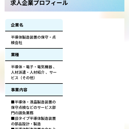
求人企業プロフィール
企業名
半導体製造装置の保守・点
検会社
業種
半導体・電子・電気機器 、
人材派遣・人材紹介 、サー
ビス（その他）
事業内容
■半導体・液晶製造装置の
保守点検などのサービス部
門の請負業務
■旧タイプ半導体製造装置
の部品設計・製造