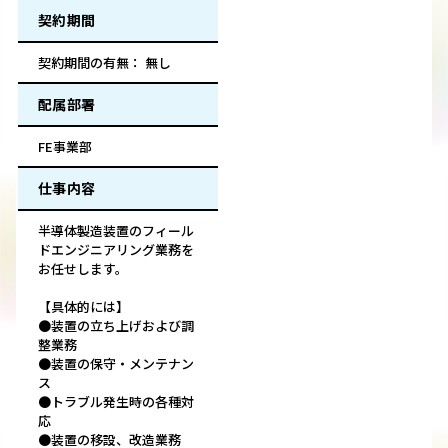
契約期間
契約期間の有無： 無し
配属部署
FE事業部
仕事内容
半導体製造装置のフィール
ドエンジニアリング業務を
お任せします。
【具体的には】
●装置の立ち上げおよび調
整業務
●装置の保守・メンテナン
ス
●トラブル発生時の各種対
応
●装置の移設、改造業務