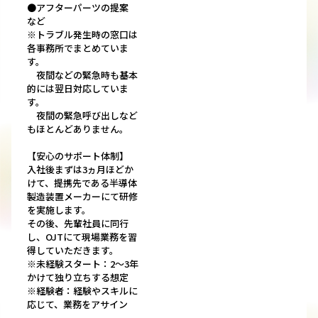
●アフターパーツの提案
など
※トラブル発生時の窓口は
各事務所でまとめていま
す。
夜間などの緊急時も基本
的には翌日対応していま
す。
夜間の緊急呼び出しなど
もほとんどありません。
【安心のサポート体制】
入社後まずは3ヵ月ほどか
けて、提携先である半導体
製造装置メーカーにて研修
を実施します。
その後、先輩社員に同行
し、OJTにて現場業務を習
得していただきます。
※未経験スタート：2～3年
かけて独り立ちする想定
※経験者：経験やスキルに
応じて、業務をアサイン