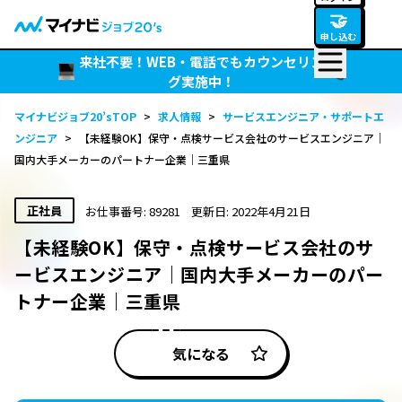
🤝
申し込む
来社不要！WEB・電話でもカウンセリン
グ実施中！
マイナビジョブ20’sTOP
>
求人情報
>
サービスエンジニア・サポートエ
ンジニア
>
【未経験OK】保守・点検サービス会社のサービスエンジニア｜
国内大手メーカーのパートナー企業｜三重県
正社員
お仕事番号: 89281
更新日: 2022年4月21日
【未経験OK】保守・点検サービス会社のサ
ービスエンジニア｜国内大手メーカーのパー
トナー企業｜三重県
気になる