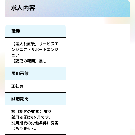
求人内容
職種
【雇入れ直後】サービスエ
ンジニア・サポートエンジ
ニア
【変更の範囲】無し
雇用形態
正社員
試用期間
試用期間の有無： 有り
試用期間は6ヶ月です。
試用期間の労働条件に変更
はありません。