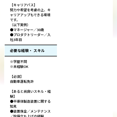
【キャリアパス】
努力や希望を考慮の上、キ
ャリアアップもできる環境
です。
（以下実例）
●マネージャー／30歳
●プロダクトリーダー／入
社3年目
必要な経験・ スキル
※学歴不問
※未経験OK
【必須】
自動車運転免許
【あると尚良いスキル・経
験】
●半導体製造装置に関する
知見
●装置保全／メンテナンス
／設備立ち上げの経験