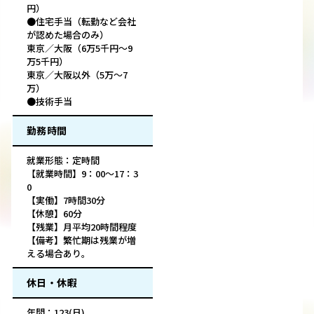
円）
●住宅手当（転勤など会社
が認めた場合のみ）
東京／大阪（6万5千円～9
万5千円）
東京／大阪以外（5万～7
万）
●技術手当
勤務時間
就業形態：定時間
【就業時間】9：00～17：3
0
【実働】7時間30分
【休憩】60分
【残業】月平均20時間程度
【備考】繁忙期は残業が増
える場合あり。
休日・休暇
年間：123(日)