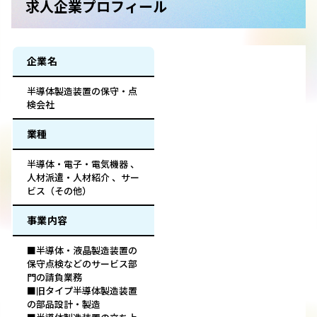
求人企業プロフィール
企業名
半導体製造装置の保守・点
検会社
業種
半導体・電子・電気機器 、
人材派遣・人材紹介 、サー
ビス（その他）
事業内容
■半導体・液晶製造装置の
保守点検などのサービス部
門の請負業務
■旧タイプ半導体製造装置
の部品設計・製造