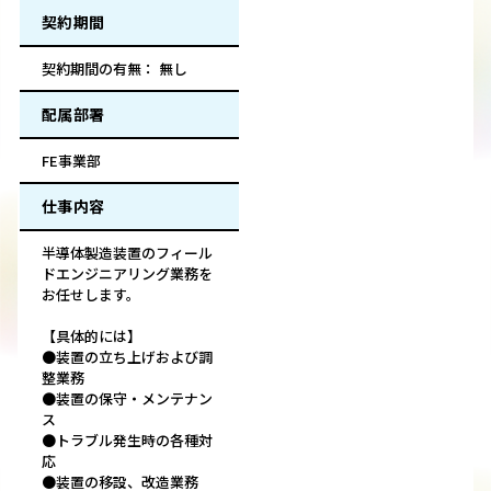
契約期間
契約期間の有無： 無し
配属部署
FE事業部
仕事内容
半導体製造装置のフィール
ドエンジニアリング業務を
お任せします。
【具体的には】
●装置の立ち上げおよび調
整業務
●装置の保守・メンテナン
ス
●トラブル発生時の各種対
応
●装置の移設、改造業務