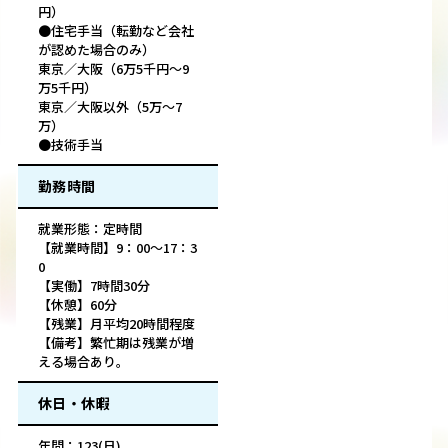
円）
●住宅手当（転勤など会社
が認めた場合のみ）
東京／大阪（6万5千円～9
万5千円）
東京／大阪以外（5万～7
万）
●技術手当
勤務時間
就業形態：定時間
【就業時間】9：00～17：3
0
【実働】7時間30分
【休憩】60分
【残業】月平均20時間程度
【備考】繁忙期は残業が増
える場合あり。
休日・休暇
年間：123(日)