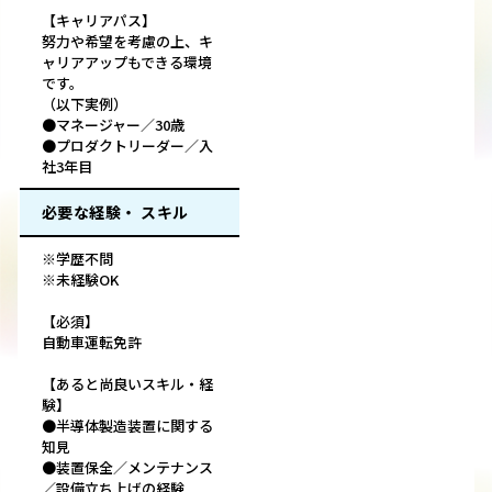
【キャリアパス】
努力や希望を考慮の上、キ
ャリアアップもできる環境
です。
（以下実例）
●マネージャー／30歳
●プロダクトリーダー／入
社3年目
必要な経験・ スキル
※学歴不問
※未経験OK
【必須】
自動車運転免許
【あると尚良いスキル・経
験】
●半導体製造装置に関する
知見
●装置保全／メンテナンス
／設備立ち上げの経験