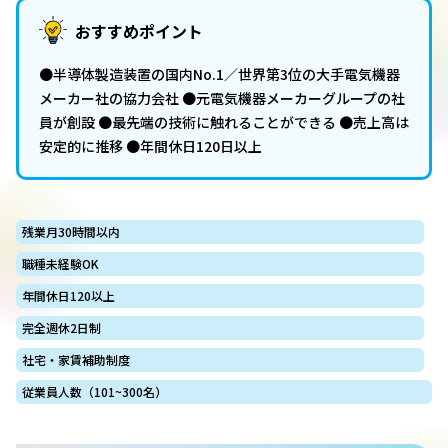
おすすめポイント
●半導体製造装置の国内No.1／世界第3位の大手電気機器
メーカー社の協力会社 ●元電気機器メーカーグループの社
員が創設 ●最先端の技術に触れることができる ●売上高は
安定的に推移 ●年間休日120日以上
残業月30時間以内
職種未経験OK
年間休日120以上
完全週休2日制
社宅・家賃補助制度
従業員人数（101~300名）