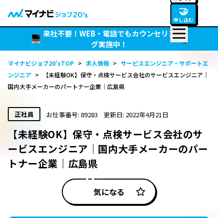
🤝
申し込む
来社不要！WEB・電話でもカウンセリン
グ実施中！
マイナビジョブ20’sTOP
>
求人情報
>
サービスエンジニア・サポートエ
ンジニア
>
【未経験OK】保守・点検サービス会社のサービスエンジニア｜
国内大手メーカーのパートナー企業｜広島県
正社員
お仕事番号: 89283
更新日: 2022年4月21日
【未経験OK】保守・点検サービス会社のサ
ービスエンジニア｜国内大手メーカーのパー
トナー企業｜広島県
気になる