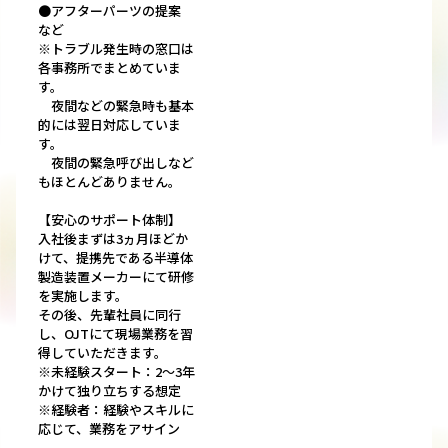
●アフターパーツの提案
など
※トラブル発生時の窓口は
各事務所でまとめていま
す。
夜間などの緊急時も基本
的には翌日対応していま
す。
夜間の緊急呼び出しなど
もほとんどありません。
【安心のサポート体制】
入社後まずは3ヵ月ほどか
けて、提携先である半導体
製造装置メーカーにて研修
を実施します。
その後、先輩社員に同行
し、OJTにて現場業務を習
得していただきます。
※未経験スタート：2～3年
かけて独り立ちする想定
※経験者：経験やスキルに
応じて、業務をアサイン