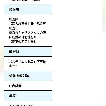
勤務地
広島県
【雇入れ直後】●広島県東
広島市
※将来キャリアアップの際
に転勤の可能性有り
【変更の範囲】無し
最寄駅
バス停「広大北口」下車徒
歩7分
受動喫煙対策
屋内禁煙
年収
288万円～470万円