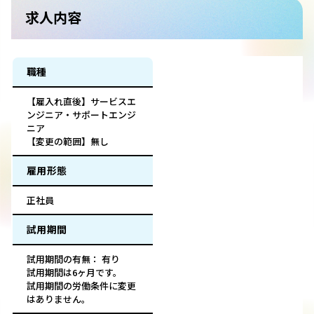
求人内容
職種
【雇入れ直後】サービスエ
ンジニア・サポートエンジ
ニア
【変更の範囲】無し
雇用形態
正社員
試用期間
試用期間の有無： 有り
試用期間は6ヶ月です。
試用期間の労働条件に変更
はありません。