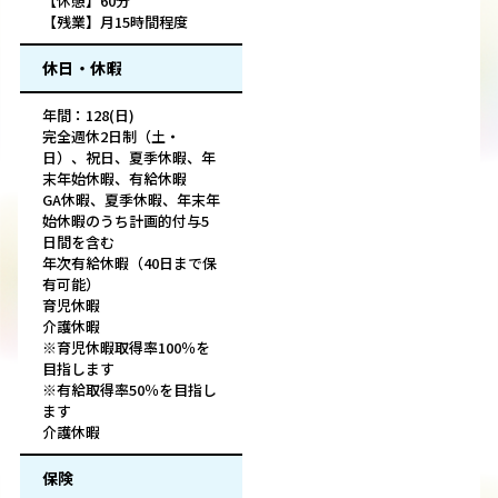
【休憩】60分
【残業】月15時間程度
休日・休暇
年間：128(日)
完全週休2日制（土・
日）、祝日、夏季休暇、年
末年始休暇、有給休暇
GA休暇、夏季休暇、年末年
始休暇のうち計画的付与5
日間を含む
年次有給休暇（40日まで保
有可能）
育児休暇
介護休暇
※育児休暇取得率100％を
目指します
※有給取得率50％を目指し
ます
介護休暇
保険