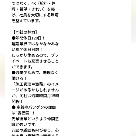
ではなく、4K（給料・休
暇・希望・きれい）を掲
げ、社員を大切にする環境
を整えています。
【同社の魅力】
●年間休日128日！
建設業界ではなかなかみな
い年間休日日数！
しっかり休めるので、プラ
イベートも充実させること
ができます。
●残業少なめで、無理なく
働ける！
「施工管理＝激務」のイメ
ージがあるかもしれません
が、同社は残業時間月15時
間程！
● 定着率バツグンの理由
は“雰囲気”！
先輩後輩というより仲間意
識が強いです。
冗談や雑談も飛び交う、心
地の良い距離感で就業する