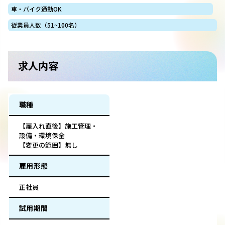
車・バイク通勤OK
従業員人数（51~100名）
求人内容
職種
【雇入れ直後】施工管理・
設備・環境保全
【変更の範囲】無し
雇用形態
正社員
試用期間