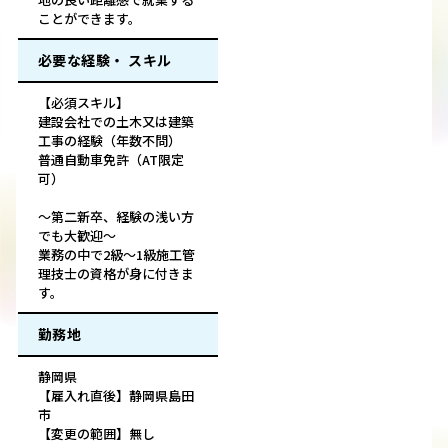
ことができます。
必要な経験・ スキル
【必須スキル】
建設会社での土木又は建築
工事の経験（年数不問）
普通自動車免許（AT限定
可）
～第二新卒、経験の浅い方
でも大歓迎～
業務の中で2級～1級施工管
理技士の資格が身に付きま
す。
勤務地
静岡県
【雇入れ直後】静岡県島田
市
【変更の範囲】無し