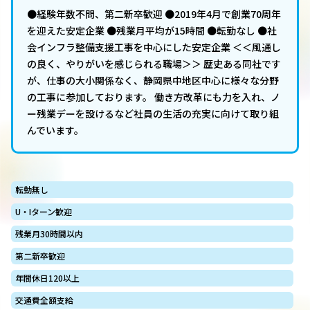
●経験年数不問、第二新卒歓迎 ●2019年4月で創業70周年
を迎えた安定企業 ●残業月平均が15時間 ●転勤なし ●社
会インフラ整備支援工事を中心にした安定企業 ＜＜風通し
の良く、やりがいを感じられる職場＞＞ 歴史ある同社です
が、仕事の大小関係なく、静岡県中地区中心に様々な分野
の工事に参加しております。 働き方改革にも力を入れ、ノ
ー残業デーを設けるなど社員の生活の充実に向けて取り組
んでいます。
転勤無し
U・Iターン歓迎
残業月30時間以内
第二新卒歓迎
年間休日120以上
交通費全額支給