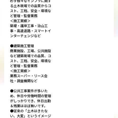
わず様々なインフラに関す
る土木現場での品質からコ
スト、工程、安全・環境な
ど管理・監督業務
＜施工実績＞
築堤・護岸工事・治山工
事・高速道路・スマートイ
ンターチェンジなど
●建築施工管理
商業施設、工場、公共施設
など建築現場での品質、コ
スト、工程、安全、環境な
ど管理・監督業務
＜施工実績＞
業務スーパー・リース会
社・調査機関など
●公共工事案件が多いた
め、休日や労働時間の管理
がしっかりでき、休日出勤
＆残業はほぼ無いです。
●従来の「土木はきたな
い、大変」というイメージ