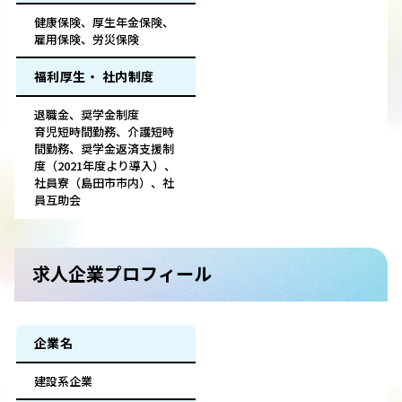
健康保険、厚生年金保険、
雇用保険、労災保険
福利厚生・ 社内制度
退職金、奨学金制度
育児短時間勤務、介護短時
間勤務、奨学金返済支援制
度（2021年度より導入）、
社員寮（島田市市内）、社
員互助会
求人企業プロフィール
企業名
建設系企業