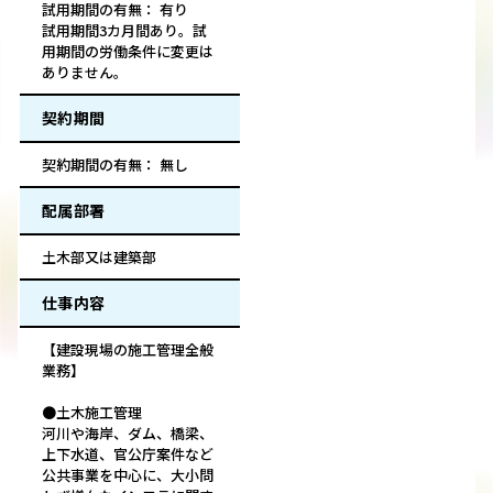
試用期間の有無： 有り
試用期間3カ月間あり。試
用期間の労働条件に変更は
ありません。
契約期間
契約期間の有無： 無し
配属部署
土木部又は建築部
仕事内容
【建設現場の施工管理全般
業務】
●土木施工管理
河川や海岸、ダム、橋梁、
上下水道、官公庁案件など
公共事業を中心に、大小問