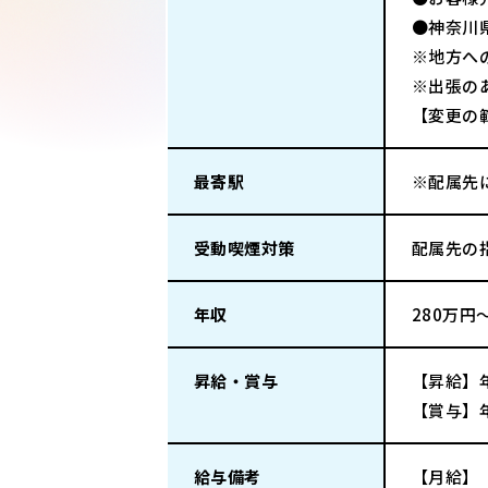
●神奈川
※地方へ
※出張の
【変更の
最寄駅
※配属先
受動喫煙対策
配属先の
年収
280万円
昇給・賞与
【昇給】
【賞与】
給与備考
【月給】