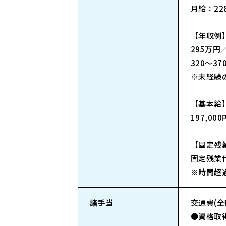
月給：22
【年収例
295万円
320～3
※未経験
【基本給
197,00
【固定残
固定残業代
※時間超
諸手当
交通費(
●資格取