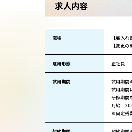
求人内容
職種
【雇入れ
【変更の
雇用形態
正社員
試用期間
試用期間
試用期間
研修期間
月給 20
※固定残
契約期間
契約期間