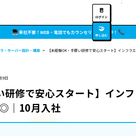
🚪
ログイン
🤝
来社不要！WEB・電話でもカウンセリング実施中！
申し込む
ラ・サーバー設計・構築
>
【未経験OK・手厚い研修で安心スタート】インフラエ
月9日
い研修で安心スタート】イン
◎｜10月入社