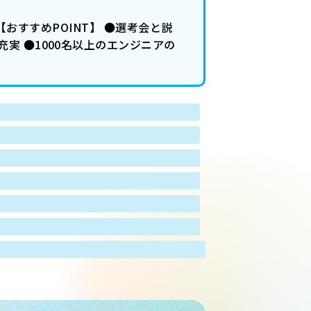
【おすすめPOINT】 ●選考会と説
実 ●1000名以上のエンジニアの