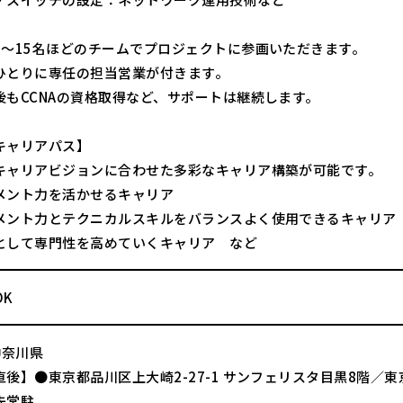
5～15名ほどのチームでプロジェクトに参画いただきます。
ひとりに専任の担当営業が付きます。
後もCCNAの資格取得など、サポートは継続します。
キャリアパス】
キャリアビジョンに合わせた多彩なキャリア構築が可能です。
メント力を活かせるキャリア
メント力とテクニカルスキルをバランスよく使用できるキャリア
として専門性を高めていくキャリア など
OK
神奈川県
後】●東京都品川区上大崎2-27-1 サンフェリスタ目黒8階／東
先常駐