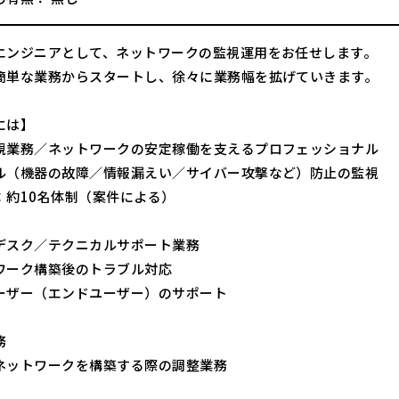
エンジニアとして、ネットワークの監視運用をお任せします。
簡単な業務からスタートし、徐々に業務幅を拡げていきます。
には】
視業務／ネットワークの安定稼働を支えるプロフェッショナル
ル（機器の故障／情報漏えい／サイバー攻撃など）防止の監視
：約10名体制（案件による）
デスク／テクニカルサポート業務
ワーク構築後のトラブル対応
ーザー（エンドユーザー）のサポート
務
ネットワークを構築する際の調整業務