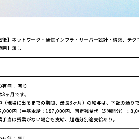
直後】ネットワーク・通信インフラ・サーバー設計・構築、テク
範囲】無し
の有無： 有り
は3ヶ月です。
中（現場に出るまでの期間、最長3ヶ月）の給与は、下記の通り
5,000円（＝基本給：197,000円、固定残業代（5時間分）：8,0
業手当は残業がない場合も支給、超過分別途支給あり。
の有無： 無し