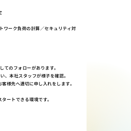
定
ットワーク負荷の計算／セキュリティ対
としてのフォローがあります。
らい、本社スタッフが様子を確認。
お客様先へ適切に申し入れをします。
スタートできる環境です。