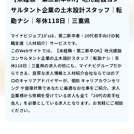
サルタント企業の土木設計スタッフ｜転
勤ナシ｜年休118日｜三重県
マイナビジョブ20'sは、第二新卒者・20代若手向けの転
職支援（人材紹介）サービスです。
このWebサイトでは、
【未経験・第二新卒OK】地元建設
コンサルタント企業の土木設計スタッフ｜転勤ナシ｜年
休118日｜三重県
の求人の他にも、マイナビグループだか
らできる、良質な求人情報と人材紹介会社ならではのプ
ロのキャリアアドバイザーが、個別 キャリアカウンセリ
ング や面接対策であなたに最適なお仕事をご紹介。求人
企業様から依頼を受けている求人も全て「20代の若手社
会人」を必要としている求人となります。お気軽にご相談
ください。