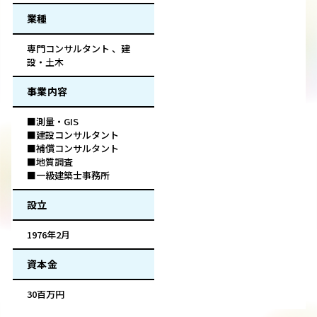
業種
専門コンサルタント 、建
設・土木
事業内容
■測量・GIS
■建設コンサルタント
■補償コンサルタント
■地質調査
■一級建築士事務所
設立
1976年2月
資本金
30百万円