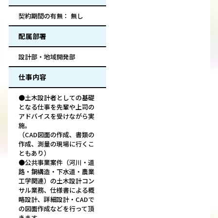
契約期間の有無： 無し
配属部署
設計部・地域開発部
仕事内容
●土木設計者としての基礎
となる仕事を先輩や上司の
アドバイスを受けながら実
施。
（CAD図面の作成、書類の
作成、測量の現場に行くこ
ともあり）
●公共事業案件（河川・道
路・鋼構造・下水道・農業
工学関連）の土木設計コン
サル業務、仕様書による概
略設計、詳細設計・CADで
の図面作成などを行って頂
きます。