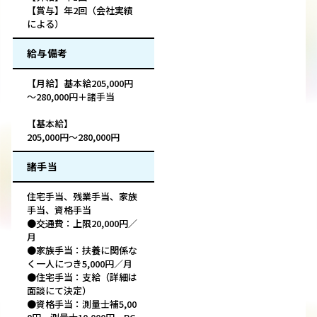
【賞与】年2回（会社実績
による）
給与備考
【月給】基本給205,000円
～280,000円＋諸手当
【基本給】
205,000円～280,000円
諸手当
住宅手当、残業手当、家族
手当、資格手当
●交通費：上限20,000円／
月
●家族手当：扶養に関係な
く一人につき5,000円／月
●住宅手当：支給（詳細は
面談にて決定）
●資格手当：測量士補5,00