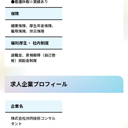
●看護休暇※実績あり
保険
健康保険、厚生年金保険、
雇用保険、労災保険
福利厚生・ 社内制度
退職金、資格取得（自己啓
発）奨励金制度
求人企業プロフィール
企業名
株式会社共同技術コンサル
タント