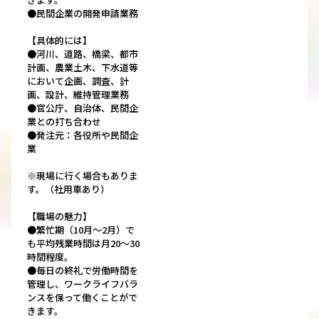
●民間企業の開発申請業務
【具体的には】
●河川、道路、橋梁、都市
計画、農業土木、下水道等
において企画、調査、計
画、設計、維持管理業務
●官公庁、自治体、民間企
業との打ち合わせ
●発注元：各役所や民間企
業
※現場に行く場合もありま
す。（社用車あり）
【職場の魅力】
●繁忙期（10月～2月）で
も平均残業時間は月20～30
時間程度。
●毎日の終礼で労働時間を
管理し、ワークライフバラ
ンスを保って働くことがで
きます。