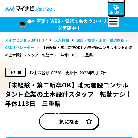
🤝
申し込む
来社不要！WEB・電話でもカウンセリン
グ実施中！
マイナビジョブ20’sTOP
>
求人情報
>
設計・積算・測量・構造解析・
CADオペレーター
>
【未経験・第二新卒OK】地元建設コンサルタント企業
の土木設計スタッフ｜転勤ナシ｜年休118日｜三重県
正社員
お仕事番号: 89581
更新日: 2022年5月17日
【未経験・第二新卒OK】地元建設コンサル
タント企業の土木設計スタッフ｜転勤ナシ｜
年休118日｜三重県
気になる