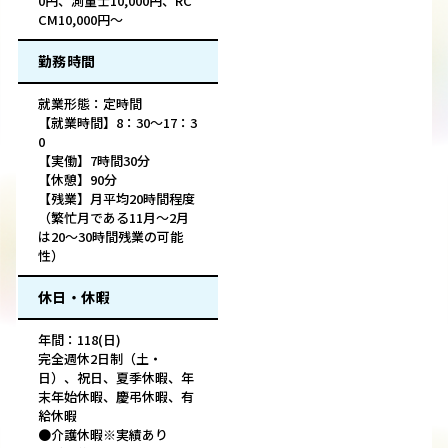
0円、測量士10,000円、RC
CM10,000円～
勤務時間
就業形態：定時間
【就業時間】8：30～17：3
0
【実働】7時間30分
【休憩】90分
【残業】月平均20時間程度
（繁忙月である11月～2月
は20～30時間残業の可能
性）
休日・休暇
年間：118(日)
完全週休2日制（土・
日）、祝日、夏季休暇、年
末年始休暇、慶弔休暇、有
給休暇
●介護休暇※実績あり