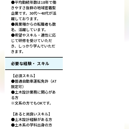
●平均勤続年数は18年で働
きやすさ抜群の地域密着型
企業です。30代～40代が活
躍しております。
●異業種からの転職者も数
名、活躍しています。
●希望やスキル・適性に応
じて研修を受けていただ
き、しっかり学んでいただ
きます。
必要な経験・ スキル
【必須スキル】
●普通自動車運転免許（AT
限定可）
●土木設計業務に関心があ
る方
※文系の方でもOKです。
【あると尚良いスキル】
●土木設計経験がある方
●土木系の学科出身の方