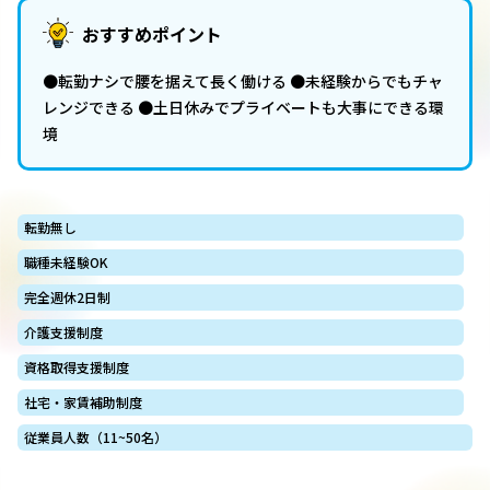
おすすめポイント
●転勤ナシで腰を据えて長く働ける ●未経験からでもチャ
レンジできる ●土日休みでプライベートも大事にできる環
境
転勤無し
職種未経験OK
完全週休2日制
介護支援制度
資格取得支援制度
社宅・家賃補助制度
従業員人数（11~50名）