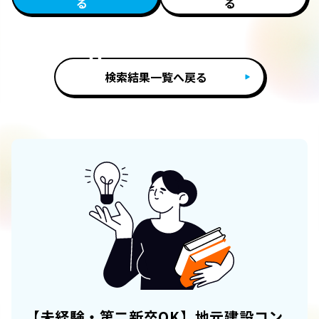
る
る
検索結果一覧へ戻る
【未経験・第二新卒OK】地元建設コン