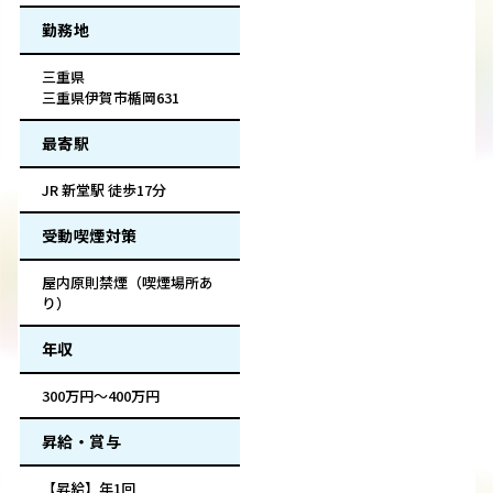
勤務地
三重県
三重県伊賀市楯岡631
最寄駅
JR 新堂駅 徒歩17分
受動喫煙対策
屋内原則禁煙（喫煙場所あ
り）
年収
300万円～400万円
昇給・賞与
【昇給】年1回