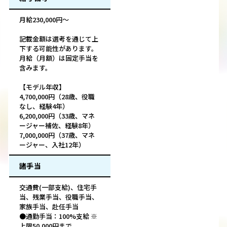
月給230,000円～
記載金額は選考を通じて上
下する可能性があります。
月給（月額）は固定手当を
含みます。
【モデル年収】
4,700,000円（28歳、役職
なし、経験4年）
6,200,000円（33歳、マネ
ージャー補佐、経験8年）
7,000,000円（37歳、マネ
ージャー、入社12年）
諸手当
交通費(一部支給)、住宅手
当、残業手当、役職手当、
家族手当、赴任手当
●通勤手当：100%支給 ※
上限50,000円まで