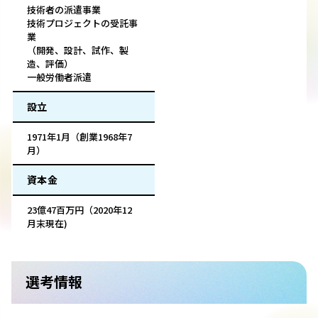
技術者の派遣事業
技術プロジェクトの受託事
業
（開発、設計、試作、製
造、評価）
一般労働者派遣
設立
1971年1月（創業1968年7
月）
資本金
23億47百万円（2020年12
月末現在)
選考情報