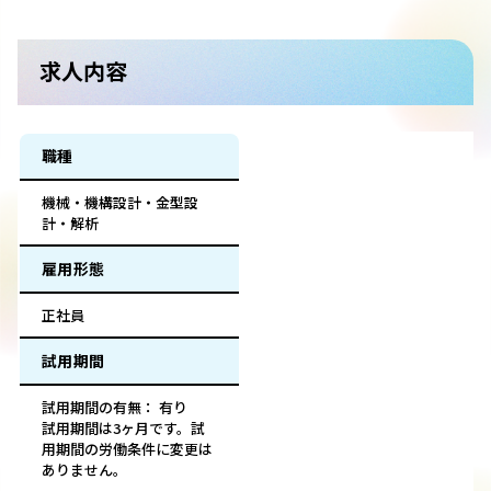
求人内容
職種
機械・機構設計・金型設
計・解析
雇用形態
正社員
試用期間
試用期間の有無： 有り
試用期間は3ヶ月です。試
用期間の労働条件に変更は
ありません。