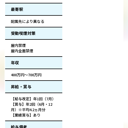
最寄駅
配属先により異なる
受動喫煙対策
屋内禁煙
屋内全面禁煙
年収
400万円～700万円
昇給・賞与
【給与改定】年1回（7月）
【賞与】年2回（6月・12
月）※平均4.2ヵ月分
【業績賞与】あり
給与備考