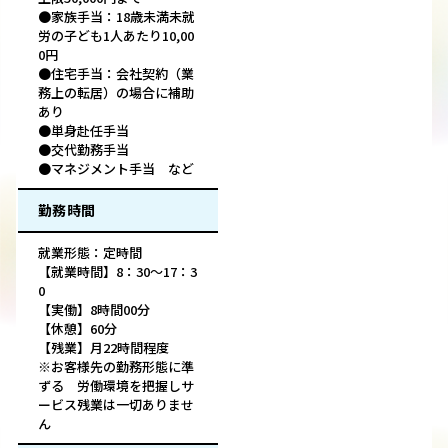
●家族手当：18歳未満未就
労の子ども1人あたり10,00
0円
●住宅手当：会社契約（業
務上の転居）の場合に補助
あり
●単身赴任手当
●交代勤務手当
●マネジメント手当 など
勤務時間
就業形態：定時間
【就業時間】8：30～17：3
0
【実働】8時間00分
【休憩】60分
【残業】月22時間程度
※お客様先の勤務形態に準
ずる 労働環境を把握しサ
ービス残業は一切ありませ
ん