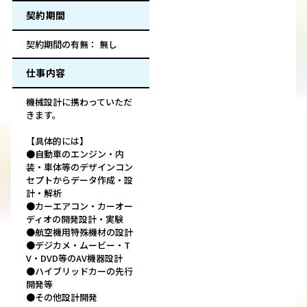
契約期間
契約期間の有無： 無し
仕事内容
機械設計に携わっていただ
きます。
【具体的には】
●自動車のエンジン・内
装・車体等のデザインコン
セプトからデータ作成・設
計・解析
●カーエアコン・カーオー
ディオの開発設計・実験
●航空機用特殊機材の設計
●デジカメ・ムービー・T
V・DVD等のAV機器設計
●ハイブリッドカーの先行
開発等
●その他設計開発