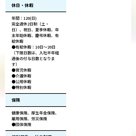
休日・休暇
年間：120(日)
完全週休2日制（土・
日）、祝日、夏季休暇、年
末年始休暇、慶弔休暇、有
給休暇
●有給休暇：10日～20日
（下限日数は、入社半年経
過後の付与日数となりま
す）
●育児休暇
●介護休暇
●公用休暇
●特別休暇
保険
健康保険、厚生年金保険、
雇用保険、労災保険
●団体保険