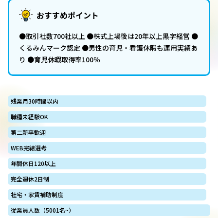
おすすめポイント
●取引社数700社以上 ●株式上場後は20年以上黒字経営 ●
くるみんマーク認定 ●男性の育児・看護休暇も運用実績あ
り ●育児休暇取得率100％
残業月30時間以内
職種未経験OK
第二新卒歓迎
WEB完結選考
年間休日120以上
完全週休2日制
社宅・家賃補助制度
従業員人数（5001名~）