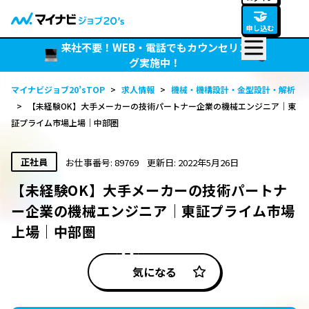
🤝
申し込む
来社不要！WEB・電話でもカウンセリン
グ実施中！
マイナビジョブ20’sTOP
>
求人情報
>
機械・機構設計・金型設計・解析
>
【未経験OK】大手メーカーの技術パートナー企業の機械エンジニア｜東
証プライム市場上場｜中部圏
正社員
お仕事番号: 89769
更新日: 2022年5月26日
【未経験OK】大手メーカーの技術パートナ
ー企業の機械エンジニア｜東証プライム市場
上場｜中部圏
気になる