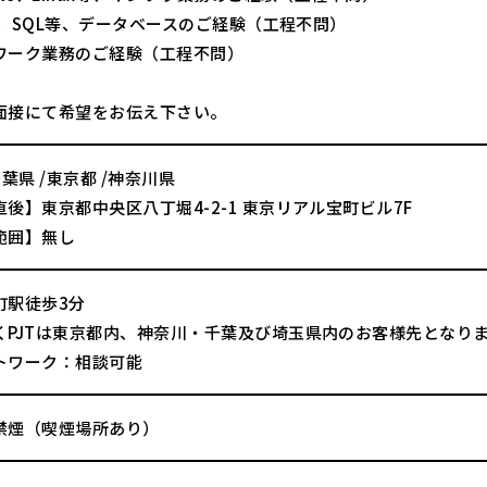
le、SQL等、データベースのご経験（工程不問）
ワーク業務のご経験（工程不問）
面接にて希望をお伝え下さい。
千葉県 /東京都 /神奈川県
後】東京都中央区八丁堀4-2-1 東京リアル宝町ビル7F
範囲】無し
町駅徒歩3分
くPJTは東京都内、神奈川・千葉及び埼玉県内のお客様先となり
トワーク：相談可能
禁煙（喫煙場所あり）