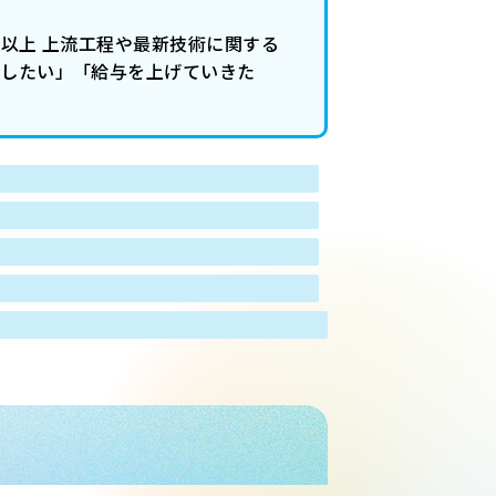
割以上 上流工程や最新技術に関する
プしたい」「給与を上げていきた