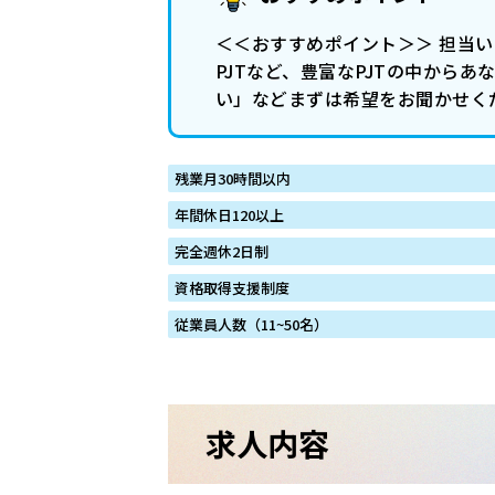
＜＜おすすめポイント＞＞ 担当い
PJTなど、豊富なPJTの中から
い」などまずは希望をお聞かせく
残業月30時間以内
年間休日120以上
完全週休2日制
資格取得支援制度
従業員人数（11~50名）
求人内容