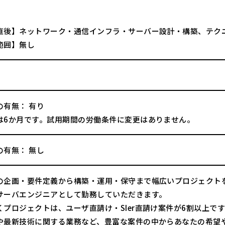
直後】ネットワーク・通信インフラ・サーバー設計・構築、テク
範囲】無し
の有無： 有り
は6か月です。試用期間の労働条件に変更はありません。
の有無： 無し
の企画・要件定義から構築・運用・保守まで幅広いプロジェクト
サーバエンジニアとして勤務していただきます。
くプロジェクトは、ユーザ直請け・SIer直請け案件が6割以上で
や最新技術に関する業務など、豊富な案件の中からあなたの希望