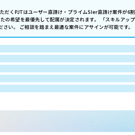
ただくPJTはユーザー直請け・プライムSIer直請け案件が6
あなたの希望を最優先して配属が決定されます。 「スキルアッ
ださい。 ご相談を踏まえ最適な案件にアサインが可能です。