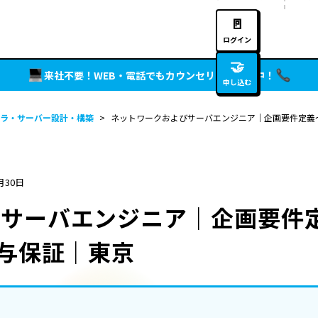
🚪
ログイン
🤝
来社不要！WEB・電話でもカウンセリング実施中！
申し込む
ラ・サーバー設計・構築
>
ネットワークおよびサーバエンジニア｜企画要件定義～
月30日
びサーバエンジニア｜企画要件
給与保証｜東京