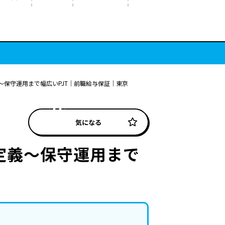
保守運用まで幅広いPJT｜前職給与保証｜東京
気になる
定義～保守運用まで