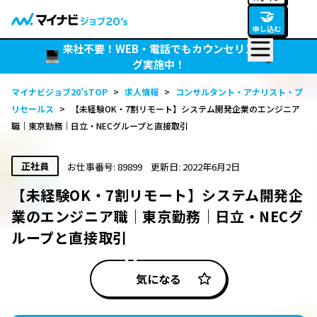
🤝
申し込む
来社不要！WEB・電話でもカウンセリン
グ実施中！
マイナビジョブ20’sTOP
>
求人情報
>
コンサルタント・アナリスト・プ
リセールス
>
【未経験OK・7割リモート】システム開発企業のエンジニア
職｜東京勤務｜日立・NECグループと直接取引
正社員
お仕事番号: 89899
更新日: 2022年6月2日
【未経験OK・7割リモート】システム開発企
業のエンジニア職｜東京勤務｜日立・NECグ
ループと直接取引
気になる