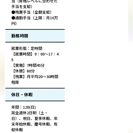
当（資格レベルに合わせた
手当を支給）
●残業手当（全額支給）
●通勤手当（上限：月10万
円）
勤務時間
就業形態：定時間
【就業時間】9：00〜17：4
5
【実働】7時間45分
【休憩】60分
【残業】月平均20～30時間
程度
休日・休暇
年間：120(日)
完全週休2日制（土・
日）、祝日、夏季休暇、年
末年始休暇、慶弔休暇、有
給休暇