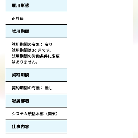
雇用形態
正社員
試用期間
試用期間の有無： 有り
試用期間は3ヶ月です。
試用期間の労働条件に変更
はありません。
契約期間
契約期間の有無： 無し
配属部署
システム統括本部（関東）
仕事内容