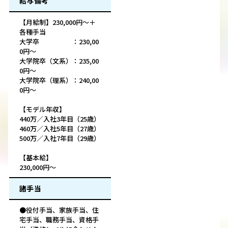
給与備考
【月給制】230,000円～＋
各種手当
大学卒 ：230,00
0円～
大学院卒（文系）：235,00
0円～
大学院卒（理系）：240,00
0円～
【モデル年収】
440万／入社3年目（25歳）
460万／入社5年目（27歳）
500万／入社7年目（29歳）
【基本給】
230,000円～
諸手当
●役付手当、家族手当、住
宅手当、職務手当、資格手