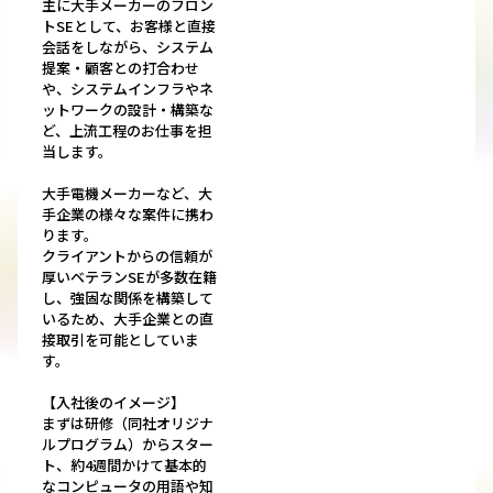
主に大手メーカーのフロン
トSEとして、お客様と直接
会話をしながら、システム
提案・顧客との打合わせ
や、システムインフラやネ
ットワークの設計・構築な
ど、上流工程のお仕事を担
当します。
大手電機メーカーなど、大
手企業の様々な案件に携わ
ります。
クライアントからの信頼が
厚いベテランSEが多数在籍
し、強固な関係を構築して
いるため、大手企業との直
接取引を可能としていま
す。
【入社後のイメージ】
まずは研修（同社オリジナ
ルプログラム）からスター
ト、約4週間かけて基本的
なコンピュータの用語や知