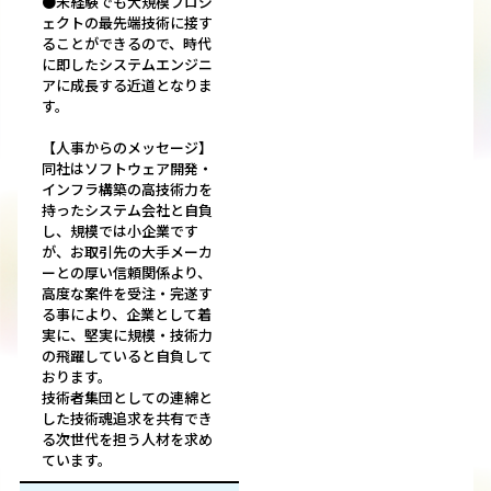
●未経験でも大規模プロジ
ェクトの最先端技術に接す
ることができるので、時代
に即したシステムエンジニ
アに成長する近道となりま
す。
【人事からのメッセージ】
同社はソフトウェア開発・
インフラ構築の高技術力を
持ったシステム会社と自負
し、規模では小企業です
が、お取引先の大手メーカ
ーとの厚い信頼関係より、
高度な案件を受注・完遂す
る事により、企業として着
実に、堅実に規模・技術力
の飛躍していると自負して
おります。
技術者集団としての連綿と
した技術魂追求を共有でき
る次世代を担う人材を求め
ています。