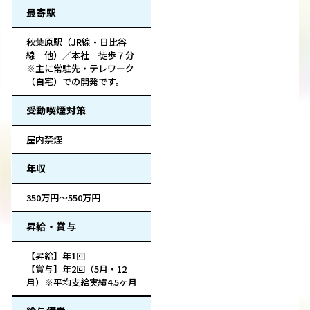
最寄駅
秋葉原駅（JR線・日比谷
線 他）／本社 徒歩７分
※主に常駐先・テレワーク
（自宅）での開発です。
受動喫煙対策
屋内禁煙
年収
350万円～550万円
昇給・賞与
【昇給】年1回
【賞与】年2回（5月・12
月）※平均支給実績4.5ヶ月