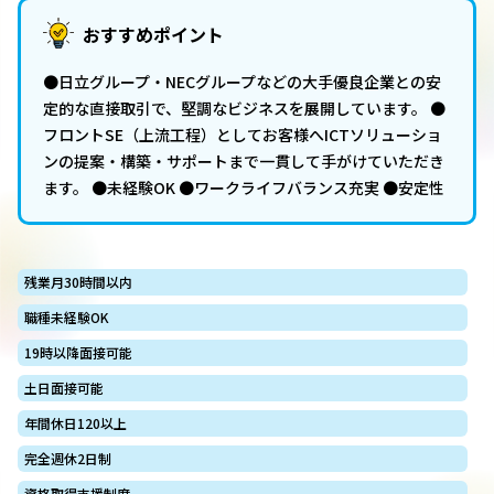
おすすめポイント
●日立グループ・NECグループなどの大手優良企業との安
定的な直接取引で、堅調なビジネスを展開しています。 ●
フロントSE（上流工程）としてお客様へICTソリューショ
ンの提案・構築・サポートまで一貫して手がけていただき
ます。 ●未経験OK ●ワークライフバランス充実 ●安定性
残業月30時間以内
職種未経験OK
19時以降面接可能
土日面接可能
年間休日120以上
完全週休2日制
資格取得支援制度