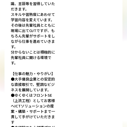
識、言語等を習得していた
だきます。
スキルや習熟度にあわせて
学習内容を変えています。
その後は先輩社員とともに
現場に出てOJTですが、も
ちろん先輩がサポートをし
ながら仕事を進めていきま
す。
分からないことは積極的に
先輩社員に聞ける環境で
す。
【仕事の魅力・やりがい】
●大手優良企業との安定的
な直接取引で、堅調なビジ
ネスを展開しています。
●ゆくゆくはフロントSE
（上流工程）としてお客様
へICTソリューションの提
案・構築・サポートまで一
貫して手がけていただきま
す