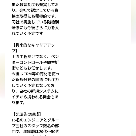
また教育制度も充実してお
り、会社で認定している資
格の取得にも積極的です。
同社で実施している階級別
研修にも今後さらに力を入
れていく予定です。
【将来的なキャリアアッ
プ】
上流工程だけでなく、ベン
ダーコントロールや顧客折
衝などもお任せします。
今後はCRM等の商材を使っ
た新規分野の開拓にも注力
していく予定となってお
り、自社の新規システムに
イチから携われる機会もあ
ります。
【配属先の編成】
15名のエンジニアとグルー
プ会社のスタッフ数名の部
門で、年齢層は20代～50代