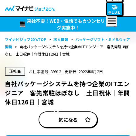
🤝
申し込む
来社不要！WEB・電話でもカウンセリン
グ実施中！
マイナビジョブ20’sTOP
>
求人情報
>
パッケージソフト・ミドルウェア
開発
>
自社パッケージシステムを持つ企業のITエンジニア｜客先常駐ほぼ
なし｜土日祝休｜年間休日126日｜宮城
正社員
お仕事番号: 89912
更新日: 2022年6月2日
自社パッケージシステムを持つ企業のITエン
ジニア｜客先常駐ほぼなし｜土日祝休｜年間
休日126日｜宮城
気になる