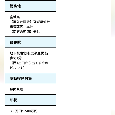
勤務地
宮城県
【雇入れ直後】宮城県仙台
市青葉区／本社
【変更の範囲】無し
最寄駅
地下鉄南北線 広瀬通駅 徒
歩で1分
（西1出口から出てすぐの
ビルです）
受動喫煙対策
屋内禁煙
年収
300万円～500万円