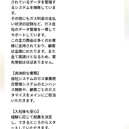
されているデータを管理す
るシステムを開発していま
す。
その他にもガス料金の支払
い状況の記録など、ガス会
社のデータ管理を一貫して
サポートしています。
この主力商品は多くのお客
様に支持されており、顧客
は全国にわたります。また
全て直請けとなるため、客
先常駐はほぼありません。
【具体的な業務】
自社システムのガス事業統
合管理システムのエンハン
ス開発や、顧客ごとのカス
タマイズをメインにご担当
いただきます。
【入社後も安心】
経験に応じて配属を決定
し、できるところからスタ
ートしていただきます。