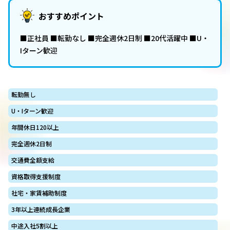
おすすめポイント
■正社員 ■転勤なし ■完全週休2日制 ■20代活躍中 ■U・
Iターン歓迎
転勤無し
U・Iターン歓迎
年間休日120以上
完全週休2日制
交通費全額支給
資格取得支援制度
社宅・家賃補助制度
3年以上連続成長企業
中途入社5割以上