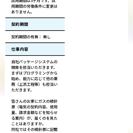
試用期間は3ヶ月です。試
用期間の労働条件に変更は
ありません。
契約期間
契約期間の有無： 無し
仕事内容
自社パッケージシステムの
開発を担当いただきます。
まずはプログラミングから
始め、能力に応じて他の業
務（上流工程等）も担当い
ただきます。
皆さんのお家にガスの検針
票（電気の契約内容、使用
量、請求金額などを知らせ
る案内）が、届くのを見た
ことはありますか。
同社ではその検針票に記載