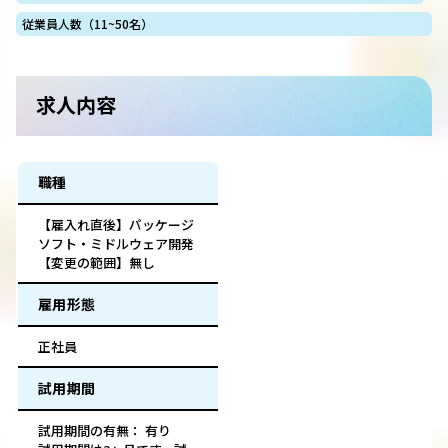
従業員人数（11~50名）
求人内容
職種
【雇入れ直後】パッケージ
ソフト・ミドルウェア開発
【変更の範囲】無し
雇用形態
正社員
試用期間
試用期間の有無： 有り