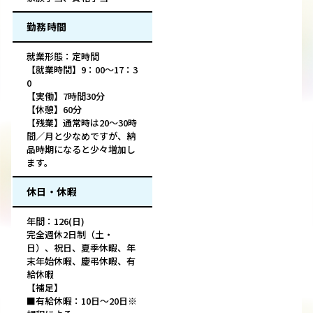
勤務時間
就業形態：定時間
【就業時間】9：00～17：3
0
【実働】7時間30分
【休憩】60分
【残業】通常時は20～30時
間／月と少なめですが、納
品時期になると少々増加し
ます。
休日・休暇
年間：126(日)
完全週休2日制（土・
日）、祝日、夏季休暇、年
末年始休暇、慶弔休暇、有
給休暇
【補足】
■有給休暇：10日～20日※