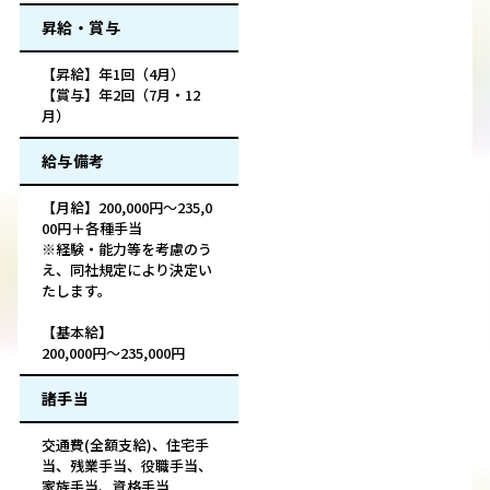
昇給・賞与
【昇給】年1回（4月）
【賞与】年2回（7月・12
月）
給与備考
【月給】200,000円～235,0
00円＋各種手当
※経験・能力等を考慮のう
え、同社規定により決定い
たします。
【基本給】
200,000円～235,000円
諸手当
交通費(全額支給)、住宅手
当、残業手当、役職手当、
家族手当、資格手当