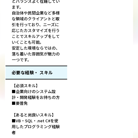
とバランスよく在籍してい
ます。
自治体や民間企業など多様
な領域のクライアントと取
引を行っており、ニーズに
応じたカスタマイズを行う
ことでスキルアップをして
いくことも可能。
安定した環境ならではの、
落ち着いた雰囲気が魅力の
一つです。
必要な経験・ スキル
【必須スキル】
■企業向けのシステム設
計・開発経験をお持ちの方
■要普免
【あると尚良いスキル】
■VB・SQL・.net C#を使
用したプログラミング経験
者