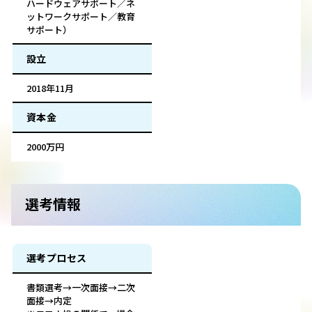
ハードウェアサポート／ネ
ットワークサポート／教育
サポート）
設立
2018年11月
資本金
2000万円
選考情報
選考プロセス
書類選考→一次面接→二次
面接→内定