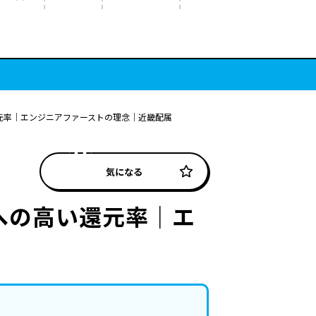
還元率｜エンジニアファーストの理念｜近畿配属
気になる
への高い還元率｜エ