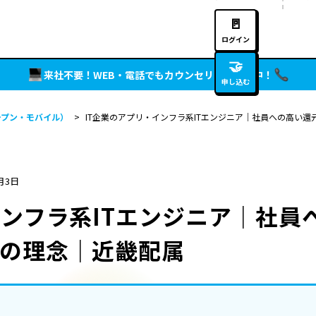
🚪
ログイン
🤝
来社不要！WEB・電話でもカウンセリング実施中！
申し込む
ープン・モバイル）
>
IT企業のアプリ・インフラ系ITエンジニア｜社員への高い
月3日
インフラ系ITエンジニア｜社員
の理念｜近畿配属