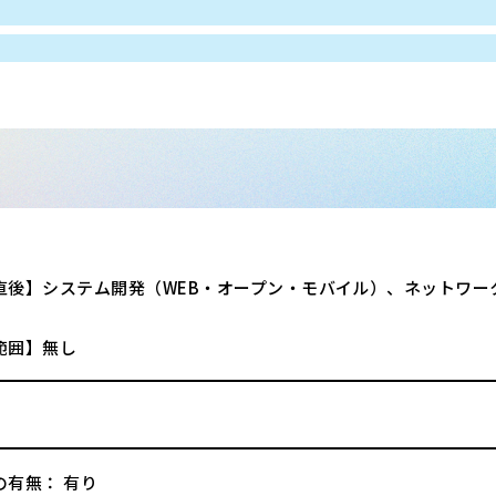
直後】システム開発（WEB・オープン・モバイル）、ネットワー
範囲】無し
の有無： 有り