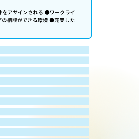
件をアサインされる ●ワークライ
アの相談ができる環境 ●充実した