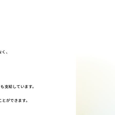
なく、
当も支給しています。
ことができます。