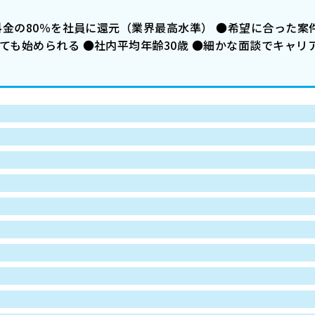
業料金の80％を社員に還元（業界最高水準） ●希望に合った案
ても始められる ●社内平均年齢30歳 ●細かな面談でキャリ