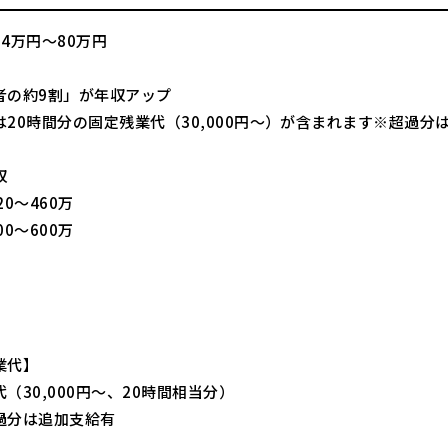
4万円～80万円
者の約9割」が年収アップ
は20時間分の固定残業代（30,000円～）が含まれます※超過分
収
20～460万
00～600万
】
業代】
（30,000円～、20時間相当分）
過分は追加支給有