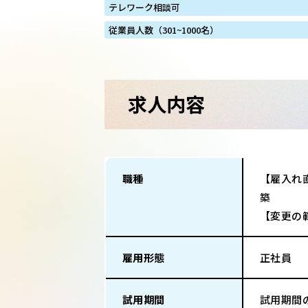
テレワーク相談可
従業員人数（301~1000名）
求人内容
職種
【雇入れ
築
【変更の
雇用形態
正社員
試用期間
試用期間