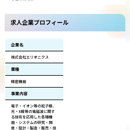
求人企業プロフィール
企業名
株式会社エリオニクス
業種
精密機器
事業内容
電子・イオン等の粒子線、
光・X線等の電磁波に関す
る技術を応用した各種機
器・システムの研究・開
発・設計・製造・販売・技