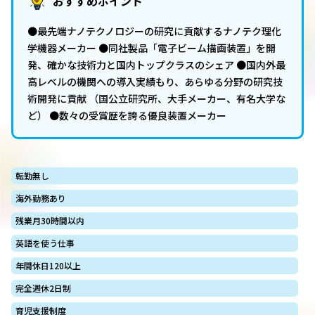
おすすめポイント
●最先端ナノテクノロジーの研究に貢献するナノテク理化
学機器メーカー ●同社製品「電子ビーム描画装置」を開
発、確かな技術力と国内トップクラスのシェア ●国内外最
高レベルの機関への導入実績もり、あらゆる分野の研究技
術開発に貢献 （国公立研究所、大手メーカー、有名大学な
ど） ●数々の受賞歴を誇る優良装置メーカー
転勤無し
海外勤務あり
残業月30時間以内
英語を使う仕事
年間休日120以上
完全週休2日制
育児支援制度