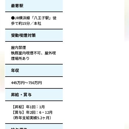
最寄駅
●JR横浜線「八王子駅」徒
歩で約15分／本社
受動喫煙対策
屋内禁煙
執務室内喫煙不可、屋外喫
煙場所あり
年収
445万円～750万円
昇給・賞与
【昇給】年1回：1月
【賞与】年2回：6・12月
（昨年支給実績5.2ヶ月）