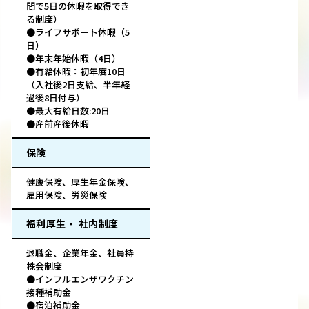
間で5日の休暇を取得でき
る制度）
●ライフサポート休暇（5
日）
●年末年始休暇（4日）
●有給休暇：初年度10日
（入社後2日支給、半年経
過後8日付与）
●最大有給日数:20日
●産前産後休暇
保険
健康保険、厚生年金保険、
雇用保険、労災保険
福利厚生・ 社内制度
退職金、企業年金、社員持
株会制度
●インフルエンザワクチン
接種補助金
●宿泊補助金