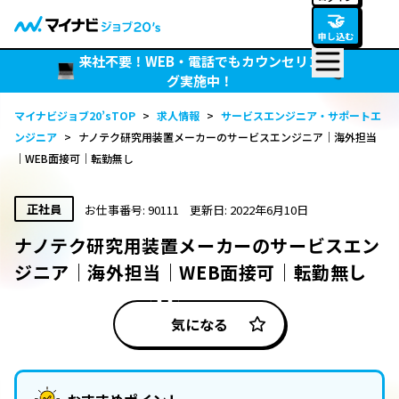
🤝
申し込む
来社不要！WEB・電話でもカウンセリン
グ実施中！
マイナビジョブ20’sTOP
>
求人情報
>
サービスエンジニア・サポートエ
ンジニア
>
ナノテク研究用装置メーカーのサービスエンジニア｜海外担当
｜WEB面接可｜転勤無し
正社員
お仕事番号: 90111
更新日: 2022年6月10日
ナノテク研究用装置メーカーのサービスエン
ジニア｜海外担当｜WEB面接可｜転勤無し
気になる