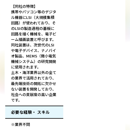
【同社の特徴】
携帯やパソコン等のデジタ
ル機器にLSI（大規模集積
回路）が使われており、そ
のLSIの製造過程の基板に
回路を描く機械を、電子ビ
ーム描画装置と呼びます。
同社装置は、次世代のLSI
や電子デバイス、ナノバイ
オ製品、MEMS（微小電気
機械システム）の研究開発
に使用されます。
土木・海洋業界以外の全て
の業界で活用されており、
最先端技術の開拓に欠かせ
ない装置を開発しており、
社会への貢献度の高い企業
です。
必要な経験・ スキル
※業界不問