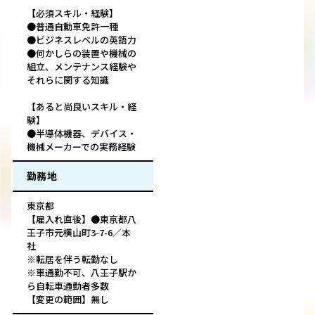
【必須スキル・経験】
●普通自動車免許一種
●ビジネスレベルの英語力
●何かしらの装置や機械の
組立、メンテナンス経験や
それらに関する知識
【あると尚良いスキル・経
験】
●半導体機器、デバイス・
機械メーカーでの実務経験
勤務地
東京都
【雇入れ直後】●東京都八
王子市元横山町3-7-6／本
社
※転居を伴う転勤なし
※車通勤不可、八王子駅か
ら自転車通勤者多数
【変更の範囲】無し