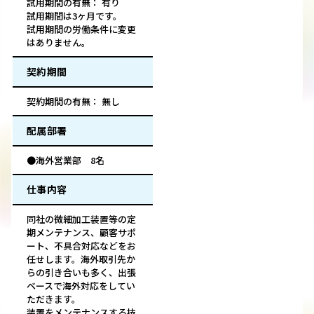
試用期間の有無： 有り
試用期間は3ヶ月です。
試用期間の労働条件に変更
はありません。
契約期間
契約期間の有無： 無し
配属部署
●海外営業部 8名
仕事内容
同社の微細加工装置等の定
期メンテナンス、顧客サポ
ート、不具合対応などをお
任せします。海外取引先か
らの引き合いも多く、出張
ベースで海外対応をしてい
ただきます。
装置をメンテナンスする技