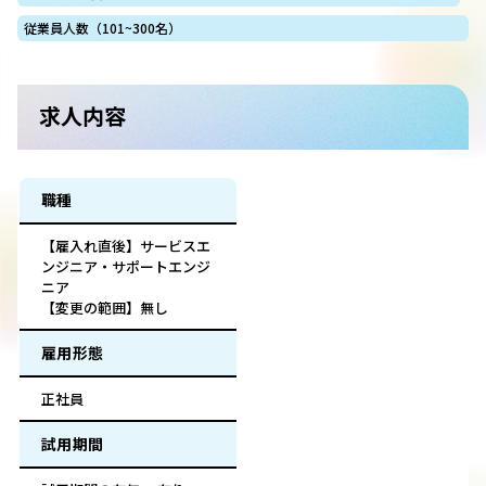
従業員人数（101~300名）
求人内容
職種
【雇入れ直後】サービスエ
ンジニア・サポートエンジ
ニア
【変更の範囲】無し
雇用形態
正社員
試用期間