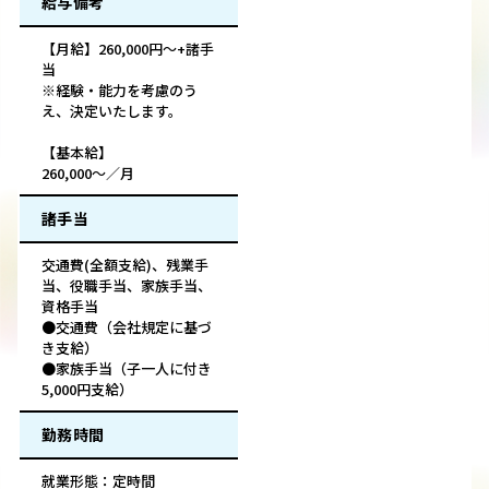
給与備考
【月給】260,000円～+諸手
当
※経験・能力を考慮のう
え、決定いたします。
【基本給】
260,000～／月
諸手当
交通費(全額支給)、残業手
当、役職手当、家族手当、
資格手当
●交通費（会社規定に基づ
き支給）
●家族手当（子一人に付き
5,000円支給）
勤務時間
就業形態：定時間