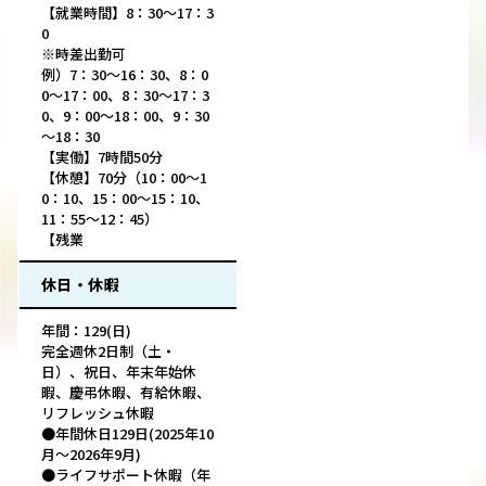
【就業時間】8：30～17：3
0
※時差出勤可
例）7：30～16：30、8：0
0～17：00、8：30～17：3
0、9：00～18：00、9：30
～18：30
【実働】7時間50分
【休憩】70分（10：00～1
0：10、15：00～15：10、
11：55～12：45）
【残業
休日・休暇
年間：129(日)
完全週休2日制（土・
日）、祝日、年末年始休
暇、慶弔休暇、有給休暇、
リフレッシュ休暇
●年間休日129日(2025年10
月～2026年9月)
●ライフサポート休暇（年