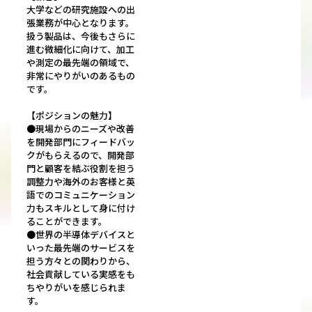
大学などの研究施設への出
張業務が中心となります。
扱う製品は、今後もさらに
進む微細化に向けて、加工
や測定の最先端の領域で、
非常にやりがいのあるもの
です。
【ポジションの魅力】
●現場からのニーズや改善
を開発部門にフィードバッ
クがもらえるので、開発部
門と顧客を結ぶ役割を担う
調整力や海外のお客様と英
語でのコミュニケーション
力もスキルとして身に付け
ることができます。
●世界の半導体デバイスと
いった最先端のサービスを
担う方々との関わりから、
社会貢献している実感をも
ちやりがいを感じられま
す。