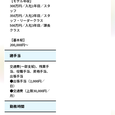
【モデル年収】
300万円／入社1年目／スタ
ッフ
350万円／入社2年目／スタ
ッフ・リーダークラス
500万円／入社3年目／課長
クラス
【基本給】
200,000円～
諸手当
交通費(一部支給)、残業手
当、役職手当、資格手当、
出張手当
●出張手当（2,000円／
日）
●交通費（上限30,000円／
月）
勤務時間