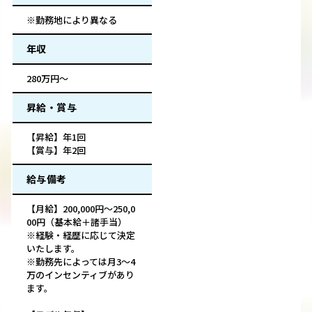
※勤務地により異なる
年収
280万円～
昇給・賞与
【昇給】年1回
【賞与】年2回
給与備考
【月給】200,000円～250,0
00円（基本給＋諸手当）
※経験・経歴に応じて決定
いたします。
※勤務先によっては月3～4
万のインセンティブがあり
ます。