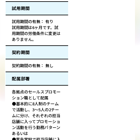
試用期間
試用期間の有無： 有り
試用期間は6ヶ月です。試
用期間の労働条件に変更は
ありません。
契約期間
契約期間の有無： 無し
配属部署
各拠点のセールスプロモー
ション職として配属
●基本的に8人制のチーム
で活動し、3～5人の2チー
ムに分け、それぞれの担当
店舗に入ってプロモーショ
ン活動を行う勤務パターン
あるいは
●客先常駐で担当店舗に入