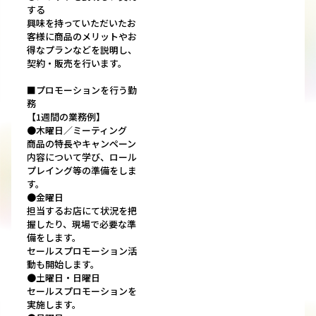
する
興味を持っていただいたお
客様に商品のメリットやお
得なプランなどを説明し、
契約・販売を行います。
■プロモーションを行う勤
務
【1週間の業務例】
●木曜日／ミーティング
商品の特長やキャンペーン
内容について学び、ロール
プレイング等の準備をしま
す。
●金曜日
担当するお店にて状況を把
握したり、現場で必要な準
備をします。
セールスプロモーション活
動も開始します。
●土曜日・日曜日
セールスプロモーションを
実施します。