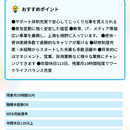
おすすめポイント
●サポート体制充実で安心してじっくり仕事を覚えられる
●景気変動に強く安定した経営 ●教育、IT、メディア等幅
広い事業を展開し、上場も視野に入っています。 ●産休・
育休実績多数で長期的なキャリアが築ける ●研修制度充
実・未経験からスタートした先輩も多数活躍中 ●将来的に
はマネジメント、営業、採用業務など様々な業務にチャレ
ンジできます ●年間休日113日、残業月10時間程度でワー
クライフバランス充実
残業月30時間以内
職種未経験OK
WEB完結選考
年間休日120以上