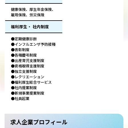
健康保険、厚生年金保険、
雇用保険、労災保険
福利厚生・ 社内制度
●定期健康診断
●インフルエンザ予防接種
●表彰制度
●各種慶弔制度
●出産育児支援制度
●資格取得支援制度
●独立支援制度
●レクリエーション
●福利厚生総合サービス
●社内提案制度
●新規事業提案制度
●社員起業
求人企業プロフィール