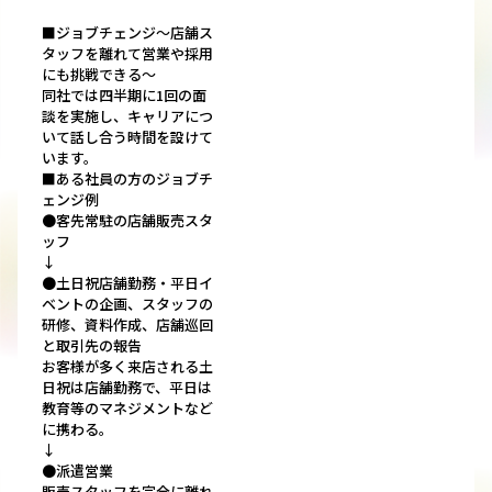
■ジョブチェンジ～店舗ス
タッフを離れて営業や採用
にも挑戦できる～
同社では四半期に1回の面
談を実施し、キャリアにつ
いて話し合う時間を設けて
います。
■ある社員の方のジョブチ
ェンジ例
●客先常駐の店舗販売スタ
ッフ
↓
●土日祝店舗勤務・平日イ
ベントの企画、スタッフの
研修、資料作成、店舗巡回
と取引先の報告
お客様が多く来店される土
日祝は店舗勤務で、平日は
教育等のマネジメントなど
に携わる。
↓
●派遣営業
販売スタッフを完全に離れ