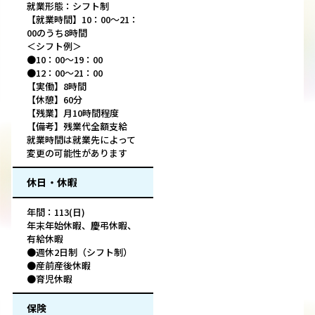
就業形態：シフト制
【就業時間】10：00～21：
00のうち8時間
＜シフト例＞
●10：00～19：00
●12：00～21：00
【実働】8時間
【休憩】60分
【残業】月10時間程度
【備考】残業代全額支給
就業時間は就業先によって
変更の可能性があります
休日・休暇
年間：113(日)
年末年始休暇、慶弔休暇、
有給休暇
●週休2日制（シフト制）
●産前産後休暇
●育児休暇
保険