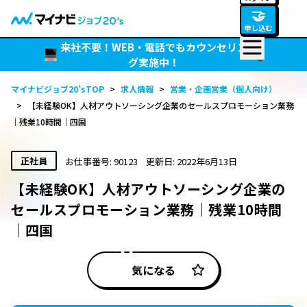
🤝
申し込む
来社不要！WEB・電話でもカウンセリン
グ実施中！
マイナビジョブ20’sTOP
>
求人情報
>
営業・企画営業（個人向け）
>
【未経験OK】人材アウトソーシング企業のセールスプロモーション業務
｜残業10時間｜四国
正社員
お仕事番号: 90123
更新日: 2022年6月13日
【未経験OK】人材アウトソーシング企業の
セールスプロモーション業務｜残業10時間
｜四国
気になる