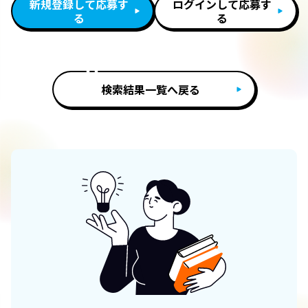
新規登録して応募す
ログインして応募す
る
る
検索結果一覧へ戻る