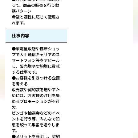
って、商品の販売を行う勤
務パターン
希望と適性に応じて配属さ
れます。
仕事内容
●家電量販店や携帯ショッ
プで大手通信キャリアのス
マートフォン等をアピール
し、販売増や契約増に貢献
する仕事です。
●お客様を引きつける企画
を考える
販売数や契約数を増やすた
めには、お客様の注目を集
めるプロモーションが不可
欠。
ビンゴや抽選会などのイベ
ントを行う等、みんなで知
恵を絞って集客を増やしま
す。
●メリットを説明し、契約