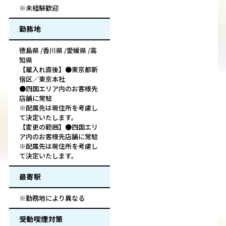
※未経験歓迎
勤務地
徳島県 /香川県 /愛媛県 /高
知県
【雇入れ直後】●東京都新
宿区／東京本社
●四国エリア内のお客様先
店舗に常駐
※配属先は現住所を考慮し
て決定いたします。
【変更の範囲】●四国エリ
ア内のお客様先店舗に常駐
※配属先は現住所を考慮し
て決定いたします。
最寄駅
※勤務地により異なる
受動喫煙対策