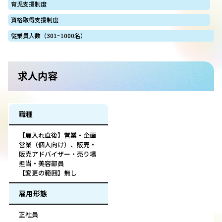
育児支援制度
資格取得支援制度
従業員人数（301~1000名）
求人内容
職種
【雇入れ直後】営業・企画
営業（個人向け）、販売・
販売アドバイザー・売り場
担当・美容部員
【変更の範囲】無し
雇用形態
正社員