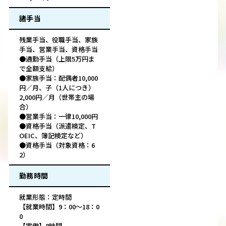
諸手当
残業手当、役職手当、家族
手当、営業手当、資格手当
●通勤手当（上限5万円ま
で全額支給）
●家族手当：配偶者10,000
円／月、子（1人につき）
2,000円／月（世帯主の場
合）
●営業手当：一律10,000円
●資格手当（派遣検定、T
OEIC、簿記検定など）
●資格手当（対象資格：6
2）
勤務時間
就業形態：定時間
【就業時間】9：00～18：0
0
【実働】8時間