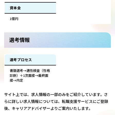
資本金
1億円
選考情報
選考プロセス
書類選考→適性検査（性格
診断）＋1次面接→最終面
接→内定
サイト上では、求人情報の一部のみをご紹介しています。さ
らに詳しい求人情報については、転職支援サービスにご登録
後、キャリアアドバイザーよりご案内いたします。