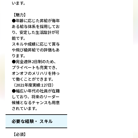
います。
【魅力】
●年齢に応じた昇給が毎年
ある給与体系を採用してお
り、安定した生活設計が可
能です。
スキルや成績に応じて賞与
や飛び級昇給での評価もあ
ります。
●完全週休2日制のため、
プライベートも充実でき、
オンオフのメリハリを持っ
て働くことができます。
（2021年度実績:127日）
●幅広い年代の社員が在籍
しており、将来のリーダー
候補となるチャンスも用意
されています。
必要な経験・ スキル
【必須】