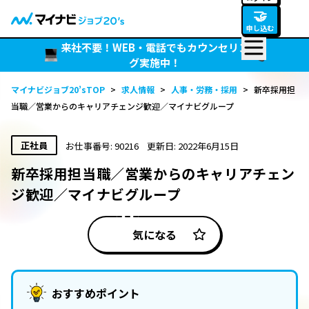
🤝
申し込む
来社不要！WEB・電話でもカウンセリン
グ実施中！
マイナビジョブ20’sTOP
>
求人情報
>
人事・労務・採用
>
新卒採用担
当職／営業からのキャリアチェンジ歓迎／マイナビグループ
正社員
お仕事番号: 90216
更新日: 2022年6月15日
新卒採用担当職／営業からのキャリアチェン
ジ歓迎／マイナビグループ
気になる
おすすめポイント