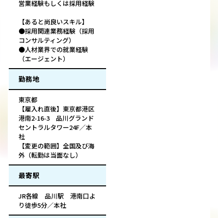
営業経験もしくは採用経験
【あると尚良いスキル】
●採用関連業務経験（採用
コンサルティング）
●人材業界での就業経験
（エージェント）
勤務地
東京都
【雇入れ直後】東京都港区
港南2-16-3 品川グランド
セントラルタワー24F／本
社
【変更の範囲】全国及び海
外（転勤は当面なし）
最寄駅
JR各線 品川駅 港南口よ
り徒歩5分／本社