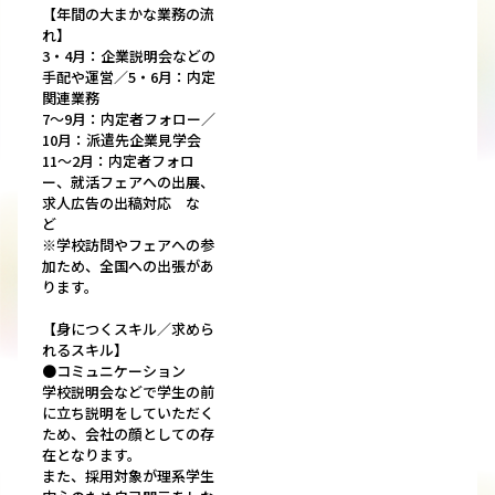
【年間の大まかな業務の流
れ】
3・4月：企業説明会などの
手配や運営／5・6月：内定
関連業務
7～9月：内定者フォロー／
10月：派遣先企業見学会
11～2月：内定者フォロ
ー、就活フェアへの出展、
求人広告の出稿対応 な
ど
※学校訪問やフェアへの参
加ため、全国への出張があ
ります。
【身につくスキル／求めら
れるスキル】
●コミュニケーション
学校説明会などで学生の前
に立ち説明をしていただく
ため、会社の顔としての存
在となります。
また、採用対象が理系学生