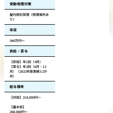
受動喫煙対策
屋内原則禁煙（喫煙場所あ
り）
年収
360万円～
昇給・賞与
【昇給】年1回（4月）
【賞与】年2回（6月・12
月）（2022年度実績3.2か
月）
給与備考
【月給】218,000円～
【基本給】
208,000円～