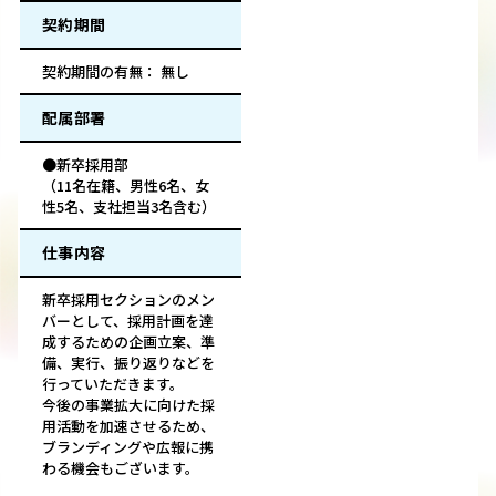
契約期間
契約期間の有無： 無し
配属部署
●新卒採用部
（11名在籍、男性6名、女
性5名、支社担当3名含む）
仕事内容
新卒採用セクションのメン
バーとして、採用計画を達
成するための企画立案、準
備、実行、振り返りなどを
行っていただきます。
今後の事業拡大に向けた採
用活動を加速させるため、
ブランディングや広報に携
わる機会もございます。