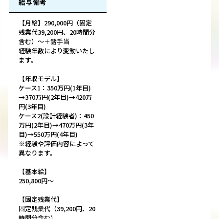
給与備考
【月給】290,000円（固定
残業代39,200円、20時間分
含む）～＋諸手当
経験年数により変動いたし
ます。
【年収モデル】
ケース1：350万円(1年目)
→370万円(2年目)→420万
円(3年目)
ケース2(設計経験者)：450
万円(2年目)→470万円(3年
目)→550万円(4年目)
※経験や評価内容によって
異なります。
【基本給】
250,800円～
【固定残業代】
固定残業代（39,200円、20
時間分含む）