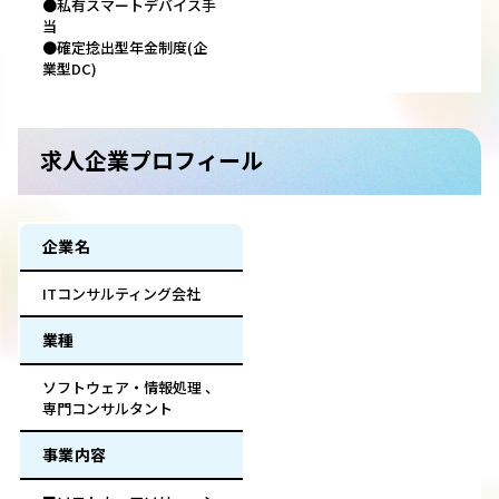
●私有スマートデバイス手
当
●確定捻出型年金制度(企
業型DC)
求人企業プロフィール
企業名
ITコンサルティング会社
業種
ソフトウェア・情報処理 、
専門コンサルタント
事業内容