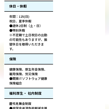
休日・休暇
年間：125(日)
祝日、夏季休暇
●週休2日制（土・日）
●特別休暇
※不定期で土日祝日の出勤
の可能性もありますが、振
替休日を取得いただきま
す。
保険
健康保険、厚生年金保険、
雇用保険、労災保険
●関東ITソフトウェア健康
保険組合
福利厚生・ 社内制度
慶弔見舞金制度
●奨学金返済負担軽減支援