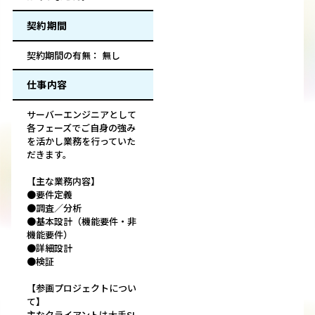
契約期間
契約期間の有無： 無し
仕事内容
サーバーエンジニアとして
各フェーズでご自身の強み
を活かし業務を行っていた
だきます。
【主な業務内容】
●要件定義
●調査／分析
●基本設計（機能要件・非
機能要件）
●詳細設計
●検証
【参画プロジェクトについ
て】
主なクライアントは大手SI