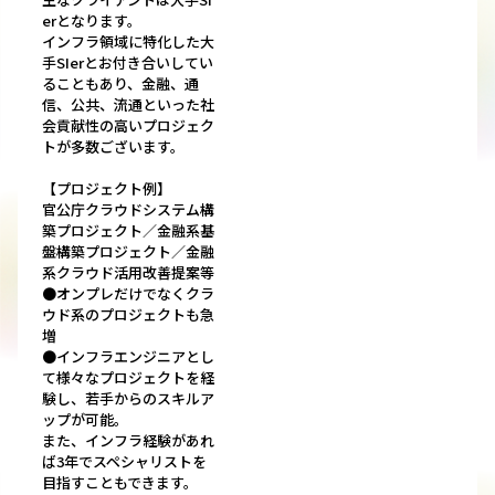
erとなります。
インフラ領域に特化した大
手SIerとお付き合いしてい
ることもあり、金融、通
信、公共、流通といった社
会貢献性の高いプロジェク
トが多数ございます。
【プロジェクト例】
官公庁クラウドシステム構
築プロジェクト／金融系基
盤構築プロジェクト／金融
系クラウド活用改善提案等
●オンプレだけでなくクラ
ウド系のプロジェクトも急
増
●インフラエンジニアとし
て様々なプロジェクトを経
験し、若手からのスキルア
ップが可能。
また、インフラ経験があれ
ば3年でスペシャリストを
目指すこともできます。