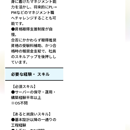
身に着けたマネジメント能
力を活かし、将来的にPL→
PMなどのマネジメント職
へチャレンジすることも可
能です。
●資格取得支援制度が自
慢。
合否にかかわらず取得推奨
資格の受験料補助、かつ合
格時の報奨金支給で、社員
のスキルアップを後押しし
ています。
必要な経験・ スキル
【必須スキル】
●サーバーの保守・運用・
構築経験半年以上
※OS不問
【あると尚良いスキル】
●基本設計以降の一通りの
工程経験