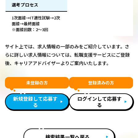
選考プロセス
1次面接→IT適性試験→2次
面接→最終面接
※面接回数：2～3回
サイト上では、求人情報の一部のみをご紹介しています。さ
らに詳しい求人情報については、転職支援サービスにご登録
後、キャリアアドバイザーよりご案内いたします。
未登録の方
登録済みの方
新規登録して応募す
ログインして応募す
る
る
検索結果一覧へ戻る