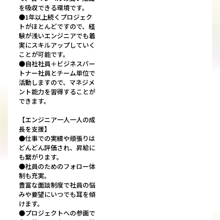
を吸収できる環境です。
●1年以上続くプロジェク
トがほとんどですので、経
験が浅いエンジニアでも着
実にスキルアップしていく
ことが可能です。
●自社社員＋ビジネスパー
トナー社員とチーム単位で
活動しますので、マネジメ
ント能力を習得することが
できます。
【エンジニア一人一人の成
長を支援】
●仕事での実績や頑張りは
どんどん評価され、昇給に
も繋がります。
●社員のためのフォロー体
制も充実。
豊富な面談制度で社員の悩
みや要望にいつでも耳を傾
けます。
●プロジェクトへの参画で