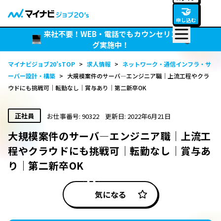
🤝
申し込む
来社不要！WEB・電話でもカウンセリン
グ実施中！
マイナビジョブ20’sTOP
>
求人情報
>
ネットワーク・通信インフラ・サ
ーバー設計・構築
>
大規模案件のサーバ―エンジニア職｜上流工程やクラ
ウドにも挑戦可｜転勤なし｜賞与あり｜第二新卒OK
正社員
お仕事番号: 90322
更新日: 2022年6月21日
大規模案件のサーバ―エンジニア職｜上流工
程やクラウドにも挑戦可｜転勤なし｜賞与あ
り｜第二新卒OK
気になる