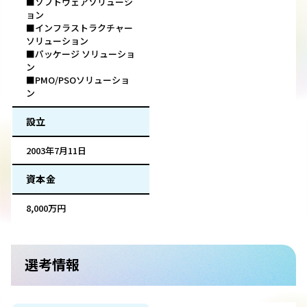
■ソフトウェアソリューシ
ョン
■インフラストラクチャー
ソリューション
■パッケージ ソリューショ
ン
■PMO/PSOソリューショ
ン
設立
2003年7月11日
資本金
8,000万円
選考情報