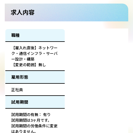
求人内容
職種
【雇入れ直後】ネットワー
ク・通信インフラ・サーバ
ー設計・構築
【変更の範囲】無し
雇用形態
正社員
試用期間
試用期間の有無： 有り
試用期間は3ヶ月です。
試用期間の労働条件に変更
はありません。