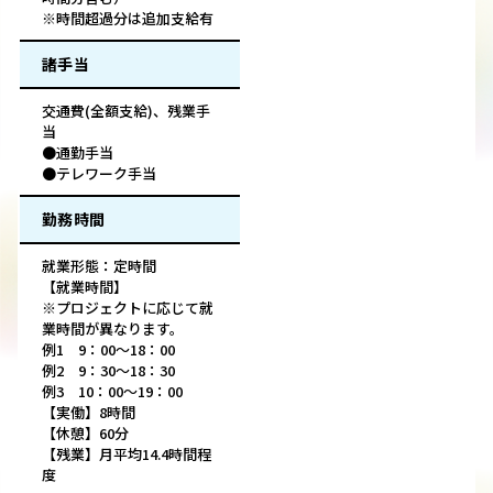
※時間超過分は追加支給有
諸手当
交通費(全額支給)、残業手
当
●通勤手当
●テレワーク手当
勤務時間
就業形態：定時間
【就業時間】
※プロジェクトに応じて就
業時間が異なります。
例1 9：00〜18：00
例2 9：30〜18：30
例3 10：00〜19：00
【実働】8時間
【休憩】60分
【残業】月平均14.4時間程
度