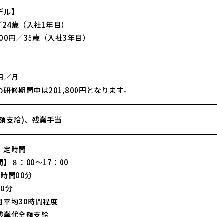
デル】
／24歳（入社1年目）
,000円／35歳（入社3年目）
】
0円／月
研修期間中は201,800円となります。
全額支給)、残業手当
：定時間
】８：00～17：00
時間00分
0分
月平均30時間程度
残業代全額支給