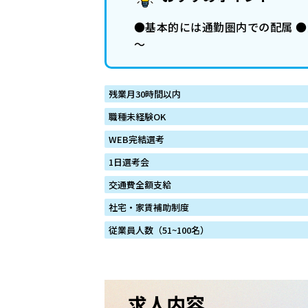
●基本的には通勤圏内での配属 ●
～
残業月30時間以内
職種未経験OK
WEB完結選考
1日選考会
交通費全額支給
社宅・家賃補助制度
従業員人数（51~100名）
求人内容