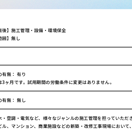
直後】施工管理・設備・環境保全
範囲】無し
の有無： 有り
は3ヶ月です。試用期間の労働条件に変更はありません。
の有無： 無し
木・空調・電気など、様々なジャンルの施工管理を担っていただ
ビル、マンション、商業施設などの新築・改修工事現場において