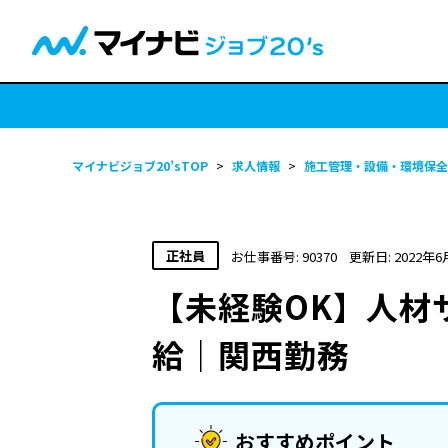
マイナビジョブ20’sTOP
>
求人情報
>
施工管理・設備・環境保全
正社員
お仕事番号: 90370
更新日: 2022年6
【未経験OK】人材
給｜関西勤務
おすすめポイント