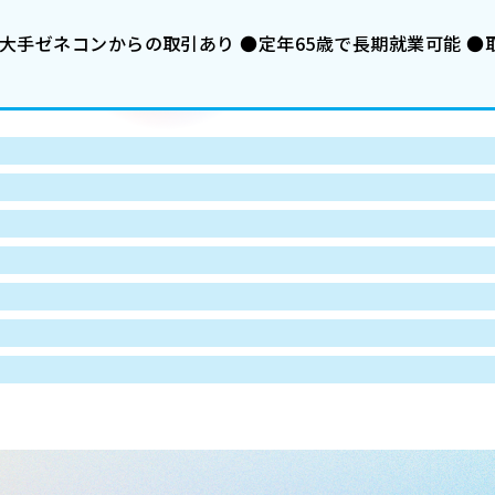
大手ゼネコンからの取引あり ●定年65歳で長期就業可能 ●