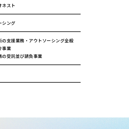
オネスト
ーシング
術の支援業務・アウトソーシング全般
介事業
務の受託並び請負事業