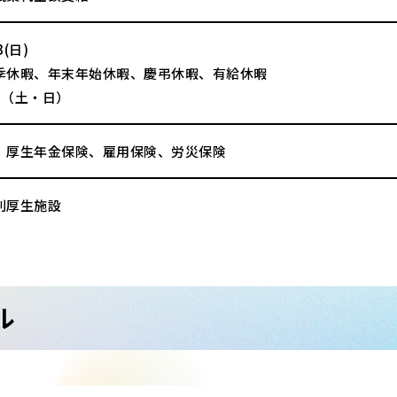
(日)
季休暇、年末年始休暇、慶弔休暇、有給休暇
制（土・日）
、厚生年金保険、雇用保険、労災保険
利厚生施設
ル