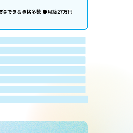
取得できる資格多数 ●月給27万円