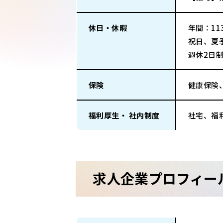
休日・休暇
年間：113
祝日、夏
週休2日
保険
健康保険
福利厚生・ 社内制度
社宅、福
求人企業プロフィー