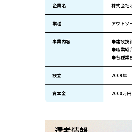
企業名
株式会社
業種
アウトソ
事業内容
●建設技
●職業紹
●各種業
設立
2009年
資本金
2000万円
選考情報