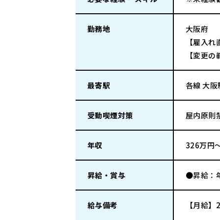
勤務地
大阪府
【雇入れ
【変更の
最寄駅
各線 大阪
受動喫煙対策
屋内原則
年収
326万円
昇給・賞与
●昇給：
給与備考
【月給】2