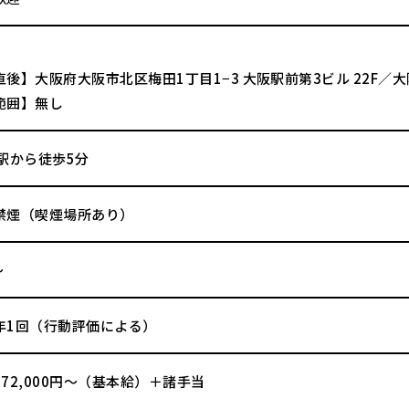
直後】大阪府大阪市北区梅田1丁目1−3 大阪駅前第3ビル 22F
範囲】無し
駅から徒歩5分
禁煙（喫煙場所あり）
～
年1回（行動評価による）
72,000円～（基本給）＋諸手当