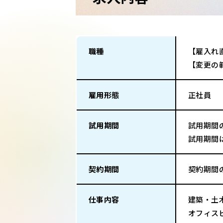
職種
【雇入れ
【変更の
雇用形態
正社員
試用期間
試用期間
試用期間
契約期間
契約期間
仕事内容
建築・土
オフィス