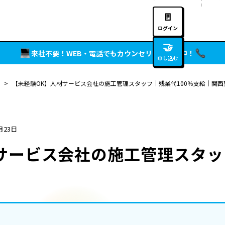
🚪
ログイン
🤝
来社不要！WEB・電話でもカウンセリング実施中！
申し込む
>
【未経験OK】人材サービス会社の施工管理スタッフ｜残業代100％支給｜関西
月23日
サービス会社の施工管理スタッ