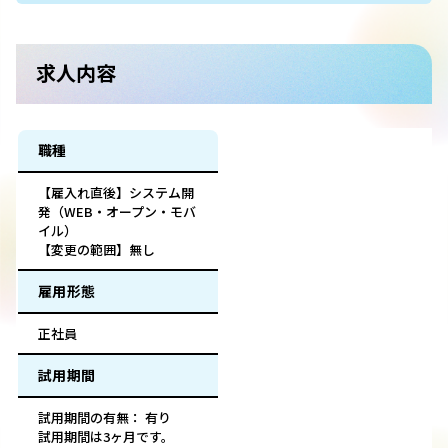
求人内容
職種
【雇入れ直後】システム開
発（WEB・オープン・モバ
イル）
【変更の範囲】無し
雇用形態
正社員
試用期間
試用期間の有無： 有り
試用期間は3ヶ月です。