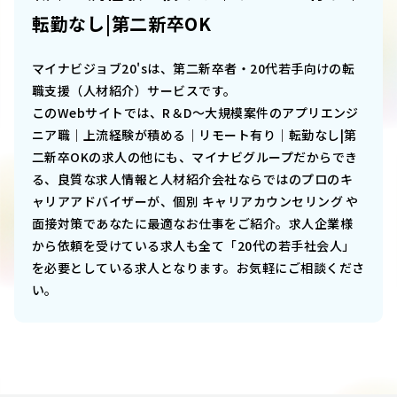
転勤なし|第二新卒OK
マイナビジョブ20'sは、第二新卒者・20代若手向けの転
職支援（人材紹介）サービスです。
このWebサイトでは、
R＆D～大規模案件のアプリエンジ
ニア職｜上流経験が積める｜リモート有り｜転勤なし|第
二新卒OK
の求人の他にも、マイナビグループだからでき
る、良質な求人情報と人材紹介会社ならではのプロのキ
ャリアアドバイザーが、個別 キャリアカウンセリング や
面接対策であなたに最適なお仕事をご紹介。求人企業様
から依頼を受けている求人も全て「20代の若手社会人」
を必要としている求人となります。お気軽にご相談くださ
い。