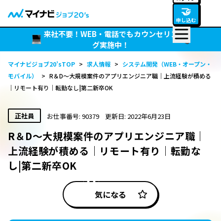
🤝
申し込む
来社不要！WEB・電話でもカウンセリン
グ実施中！
マイナビジョブ20’sTOP
>
求人情報
>
システム開発（WEB・オープン・
モバイル）
>
R＆D～大規模案件のアプリエンジニア職｜上流経験が積める
｜リモート有り｜転勤なし|第二新卒OK
正社員
お仕事番号: 90379
更新日: 2022年6月23日
R＆D～大規模案件のアプリエンジニア職｜
上流経験が積める｜リモート有り｜転勤な
し|第二新卒OK
気になる