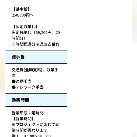
【基本給】
250,800円～
【固定残業代】
固定残業代（39,200円、20
時間分）
※時間超過分は追加支給有
諸手当
交通費(全額支給)、残業手
当
●通勤手当
●テレワーク手当
勤務時間
就業形態：定時間
【就業時間】
※プロジェクトに応じて就
業時間が異なります。
例１ 9：00〜18：00