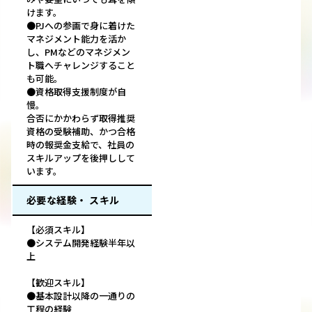
けます。
●PJへの参画で身に着けた
マネジメント能力を活か
し、PMなどのマネジメン
ト職へチャレンジすること
も可能。
●資格取得支援制度が自
慢。
合否にかかわらず取得推奨
資格の受験補助、かつ合格
時の報奨金支給で、社員の
スキルアップを後押しして
います。
必要な経験・ スキル
【必須スキル】
●システム開発経験半年以
上
【歓迎スキル】
●基本設計以降の一通りの
工程の経験