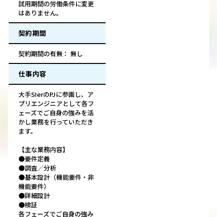
試用期間の労働条件に変更
はありません。
契約期間
契約期間の有無： 無し
仕事内容
大手SIerのPJに参画し、ア
プリエンジニアとして各フ
ェーズでご自身の強みを活
かし業務を行っていただき
ます。
【主な業務内容】
●要件定義
●調査／分析
●基本設計（機能要件・非
機能要件）
●詳細設計
●検証
各フェーズでご自身の強み