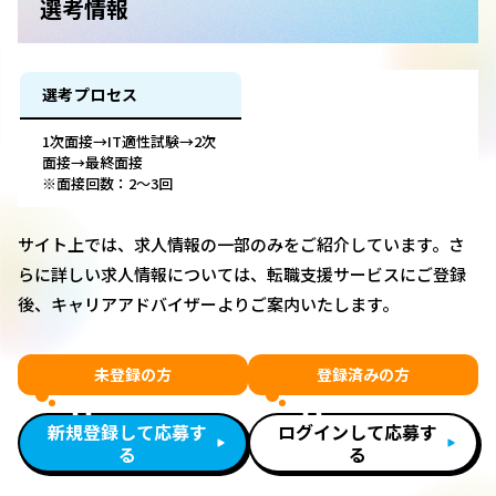
選考情報
選考プロセス
1次面接→IT適性試験→2次
面接→最終面接
※面接回数：2～3回
サイト上では、求人情報の一部のみをご紹介しています。さ
らに詳しい求人情報については、転職支援サービスにご登録
後、キャリアアドバイザーよりご案内いたします。
未登録の方
登録済みの方
新規登録して応募す
ログインして応募す
る
る