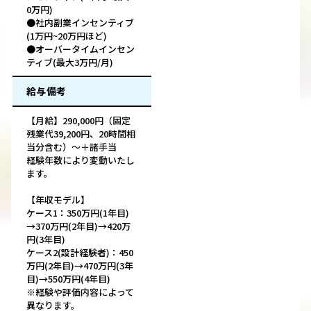
0万円)
●社内副業インセンティブ
(1万円~20万円ほど)
●オーバータイムインセン
ティブ(最大3万円/月)
給与備考
【月給】290,000円（固定
残業代39,200円、20時間相
当分含む）～＋諸手当
経験年数により変動いたし
ます。
【年収モデル】
ケース1：350万円(1年目)
→370万円(2年目)→420万
円(3年目)
ケース2(設計経験者)：450
万円(2年目)→470万円(3年
目)→550万円(4年目)
※経験や評価内容によって
異なります。