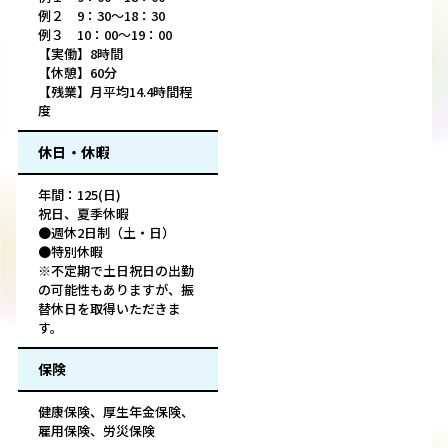
例２ 9：30〜18：30
例３ 10：00〜19：00
【実働】8時間
【休憩】60分
【残業】月平均14.4時間程
度
休日・休暇
年間：125(日)
祝日、夏季休暇
●週休2日制（土・日）
●特別休暇
※不定期で土日祝日の出勤
の可能性もありますが、振
替休日を取得いただきま
す。
保険
健康保険、厚生年金保険、
雇用保険、労災保険