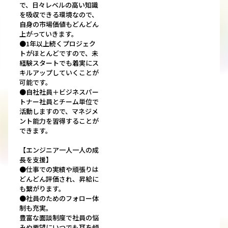
で、日々レベルの高い知識
を吸収できる環境なので、
自身の市場価値もどんどん
上がっていきます。
●1年以上続くプロジェク
トがほとんどですので、未
経験スタートでも着実にス
キルアップしていくことが
可能です。
●自社社員＋ビジネスパー
トナー社員とチーム単位で
活動しますので、マネジメ
ント能力を習得することが
できます。
【エンジニア一人一人の成
長を支援】
●仕事での実績や頑張りは
どんどん評価され、昇給に
も繋がります。
●社員のためのフォロー体
制も充実。
豊富な面談制度で社員の悩
みや要望にいつでも耳を傾