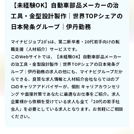
【未経験OK】自動車部品メーカーの治
工具・金型設計製作｜世界TOPシェアの
日本発条グループ｜伊丹勤務
マイナビジョブ20'sは、第二新卒者・20代若手向けの転
職支援（人材紹介）サービスです。
このWebサイトでは、
【未経験OK】自動車部品メーカー
の治工具・金型設計製作｜世界TOPシェアの日本発条グ
ループ｜伊丹勤務
の求人の他にも、マイナビグループだか
らできる、良質な求人情報と人材紹介会社ならではのプ
ロのキャリアアドバイザーが、個別 キャリアカウンセリ
ング や面接対策であなたに最適なお仕事をご紹介。求人
企業様から依頼を受けている求人も全て「20代の若手社
会人」を必要としている求人となります。お気軽にご相談
ください。