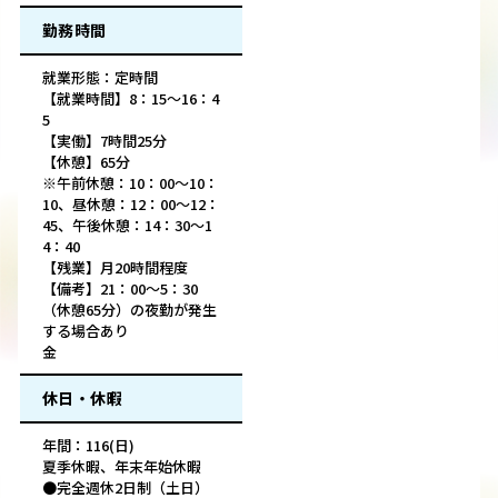
勤務時間
就業形態：定時間
【就業時間】8：15～16：4
5
【実働】7時間25分
【休憩】65分
※午前休憩：10：00～10：
10、昼休憩：12：00～12：
45、午後休憩：14：30～1
4：40
【残業】月20時間程度
【備考】21：00～5：30
（休憩65分）の夜勤が発生
する場合あり
金
休日・休暇
年間：116(日)
夏季休暇、年末年始休暇
●完全週休2日制（土日）