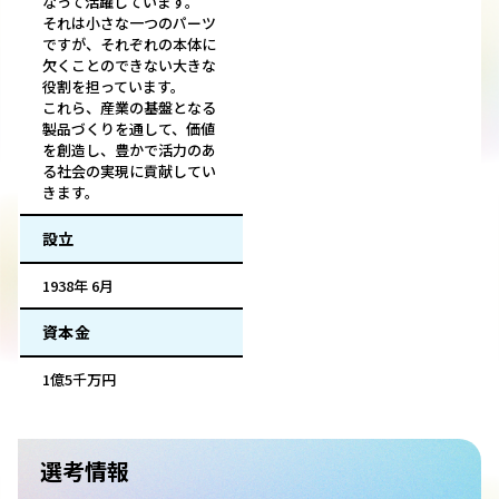
なって活躍しています。
それは小さな一つのパーツ
ですが、それぞれの本体に
欠くことのできない大きな
役割を担っています。
これら、産業の基盤となる
製品づくりを通して、価値
を創造し、豊かで活力のあ
る社会の実現に貢献してい
きます。
設立
1938年 6月
資本金
1億5千万円
選考情報