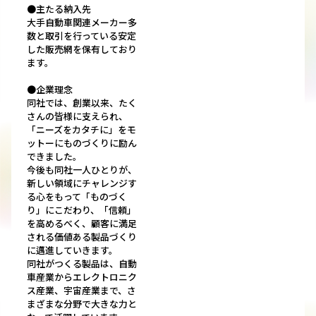
●主たる納入先
大手自動車関連メーカー多
数と取引を行っている安定
した販売網を保有しており
ます。
●企業理念
同社では、創業以来、たく
さんの皆様に支えられ、
「ニーズをカタチに」をモ
ットーにものづくりに励ん
できました。
今後も同社一人ひとりが、
新しい領域にチャレンジす
る心をもって「ものづく
り」にこだわり、「信頼」
を高めるべく、顧客に満足
される価値ある製品づくり
に邁進していきます。
同社がつくる製品は、自動
車産業からエレクトロニク
ス産業、宇宙産業まで、さ
まざまな分野で大きな力と