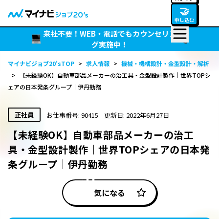
🤝
申し込む
来社不要！WEB・電話でもカウンセリン
グ実施中！
マイナビジョブ20’sTOP
>
求人情報
>
機械・機構設計・金型設計・解析
>
【未経験OK】自動車部品メーカーの治工具・金型設計製作｜世界TOPシ
ェアの日本発条グループ｜伊丹勤務
正社員
お仕事番号: 90415
更新日: 2022年6月27日
【未経験OK】自動車部品メーカーの治工
具・金型設計製作｜世界TOPシェアの日本発
条グループ｜伊丹勤務
気になる