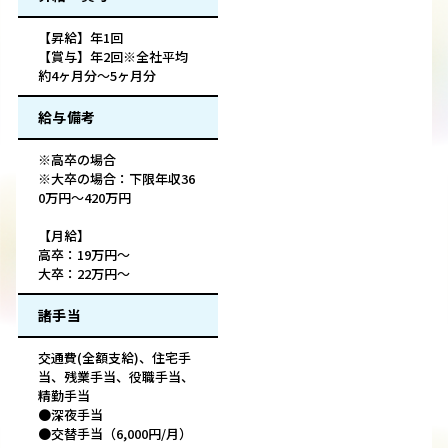
【昇給】年1回
【賞与】年2回※全社平均
約4ヶ月分～5ヶ月分
給与備考
※高卒の場合
※大卒の場合：下限年収36
0万円～420万円
【月給】
高卒：19万円～
大卒：22万円～
諸手当
交通費(全額支給)、住宅手
当、残業手当、役職手当、
精勤手当
●深夜手当
●交替手当（6,000円/月）