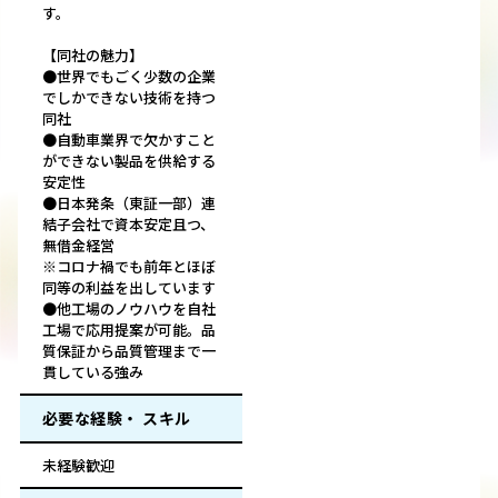
す。
【同社の魅力】
●世界でもごく少数の企業
でしかできない技術を持つ
同社
●自動車業界で欠かすこと
ができない製品を供給する
安定性
●日本発条（東証一部）連
結子会社で資本安定且つ、
無借金経営
※コロナ禍でも前年とほぼ
同等の利益を出しています
●他工場のノウハウを自社
工場で応用提案が可能。品
質保証から品質管理まで一
貫している強み
必要な経験・ スキル
未経験歓迎