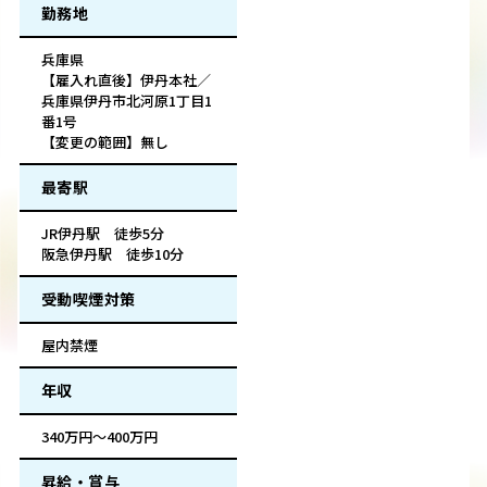
勤務地
兵庫県
【雇入れ直後】伊丹本社／
兵庫県伊丹市北河原1丁目1
番1号
【変更の範囲】無し
最寄駅
JR伊丹駅 徒歩5分
阪急伊丹駅 徒歩10分
受動喫煙対策
屋内禁煙
年収
340万円～400万円
昇給・賞与