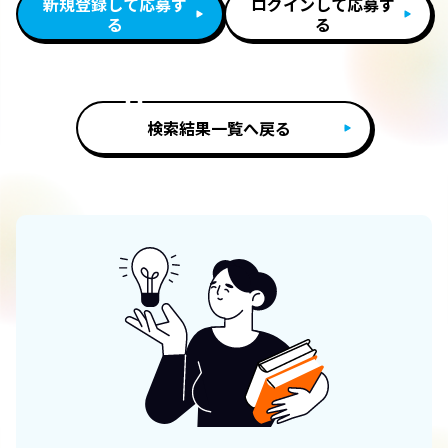
新規登録して応募す
ログインして応募す
る
る
検索結果一覧へ戻る