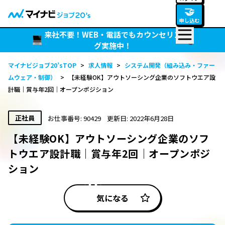
🤝
申し込む
来社不要！WEB・電話でもカウンセリン
グ実施中！
マイナビジョブ20’sTOP
>
求人情報
>
システム開発（組み込み・ファー
ムウェア・制御）
>
【未経験OK】アウトソーシング企業のソフトウエア設
計職｜賞与年2回｜オープンポジション
正社員
お仕事番号: 90429
更新日: 2022年6月28日
【未経験OK】アウトソーシング企業のソフ
トウエア設計職｜賞与年2回｜オープンポジ
ション
気になる