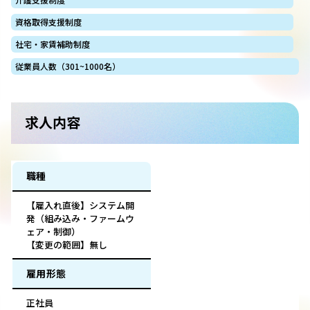
資格取得支援制度
社宅・家賃補助制度
従業員人数（301~1000名）
求人内容
職種
【雇入れ直後】システム開
発（組み込み・ファームウ
ェア・制御）
【変更の範囲】無し
雇用形態
正社員