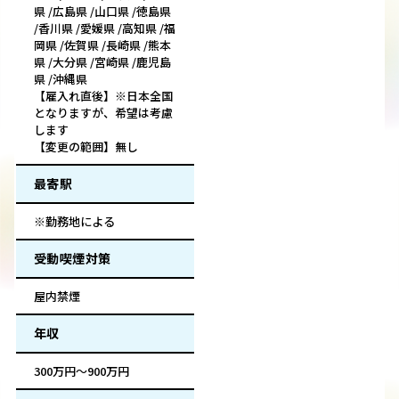
県 /広島県 /山口県 /徳島県
/香川県 /愛媛県 /高知県 /福
岡県 /佐賀県 /長崎県 /熊本
県 /大分県 /宮崎県 /鹿児島
県 /沖縄県
【雇入れ直後】※日本全国
となりますが、希望は考慮
します
【変更の範囲】無し
最寄駅
※勤務地による
受動喫煙対策
屋内禁煙
年収
300万円～900万円