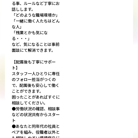
る事、ルールなど丁寧にお
話しします。
「どのような職場環境か」
「一緒に働く人たちはどん
な人」
「残業とかも気にな
る・・・」
など、気になることは事前
面談にて解消できます。
【配属後も丁寧にサポー
ト】
スタッフ一人ひとりに専任
のフォロー担当がつくの
で、配属後も安心して働く
ことができます。
困ったことがあればすぐに
相談してください。
●労働状況の確認、相談事
などの状況共有からスター
ト
●あなたと同年代の社員と
ペアを組み、役職者以外と
も相談しやすい環境作りに