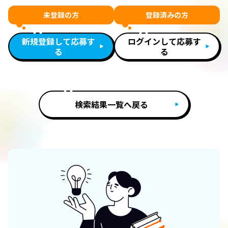
未登録の方
登録済みの方
新規登録して応募す
ログインして応募す
る
る
検索結果一覧へ戻る