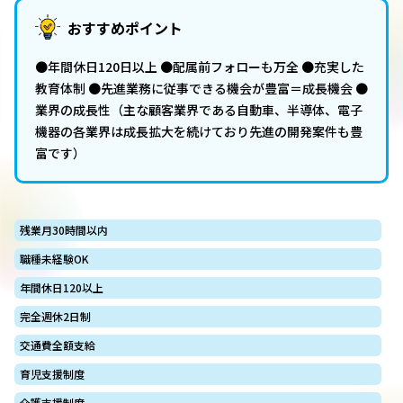
おすすめポイント
●年間休日120日以上 ●配属前フォローも万全 ●充実した
教育体制 ●先進業務に従事できる機会が豊富＝成長機会 ●
業界の成長性（主な顧客業界である自動車、半導体、電子
機器の各業界は成長拡大を続けており先進の開発案件も豊
富です）
残業月30時間以内
職種未経験OK
年間休日120以上
完全週休2日制
交通費全額支給
育児支援制度
介護支援制度