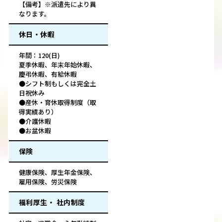
【備考】※派遣先により異
なります。
休日・休暇
年間：120(日)
夏季休暇、年末年始休暇、
慶弔休暇、有給休暇
●シフト制もしくは完全土
日祝休み
●産休・育休取得制度（取
得実績あり）
●介護休暇
●お盆休暇
保険
健康保険、厚生年金保険、
雇用保険、労災保険
福利厚生・ 社内制度