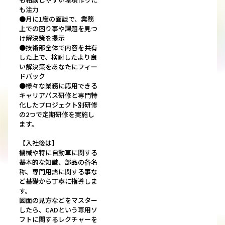
も注力
●月に1度の面談で、業務
上での困り事や課題を見つ
け解決策を提示
●技術部全体で内容を共有
した上で、検討したより良
い解決策をあなたにフィー
ドバック
●様々な業務に応用できる
キャリアパス研修と専門特
化したプロジェクト別研修
の2つで定期研修を実施し
ます。
【入社後は】
機械や特に自動車に関する
基本的な知識、部品の各名
称、専門用語に関する事な
ど基礎から丁寧に指導しま
す。
図面の見方などをマスター
したら、CADという専用ソ
フトに関するレクチャーを