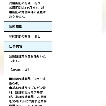
試用期間の有無： 有り
試用期間は3ヶ月です。試
用期間の労働条件に変更は
ありません。
契約期間
契約期間の有無： 無し
仕事内容
建築設計業務をお任せいた
します。
【具体的には】
■建築設計業務（BIM・建
築CAD）
●基本設計及びプレゼン資
料、設計検討用モデル作
成、実施設計業務、2D図面
を3Dモデルに作成する業務
使用ツール：AUTOCAD／