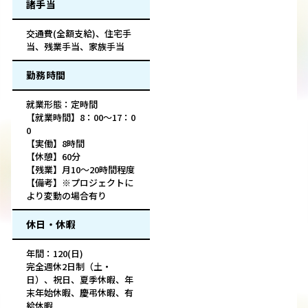
諸手当
交通費(全額支給)、住宅手
当、残業手当、家族手当
勤務時間
就業形態：定時間
【就業時間】8：00～17：0
0
【実働】8時間
【休憩】60分
【残業】月10～20時間程度
【備考】※プロジェクトに
より変動の場合有り
休日・休暇
年間：120(日)
完全週休2日制（土・
日）、祝日、夏季休暇、年
末年始休暇、慶弔休暇、有
給休暇