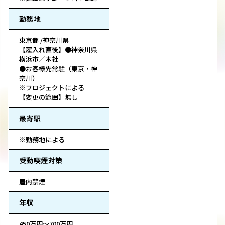
勤務地
東京都 /神奈川県
【雇入れ直後】●神奈川県
横浜市／本社
●お客様先常駐（東京・神
奈川）
※プロジェクトによる
【変更の範囲】無し
最寄駅
※勤務地による
受動喫煙対策
屋内禁煙
年収
450万円～700万円