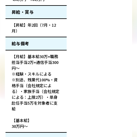
昇給・賞与
【昇給】年2回（7月・12
月）
給与備考
【月給】基本給30万+職務
担当手当2万+通信手当300
円～
※経験・スキルによる
※別途、残業代100%・資
格手当（会社規定によ
る）・家族手当（会社規定
による：上限2万）・単身
赴任手当5万を対象者に支
給
【基本給】
30万円～