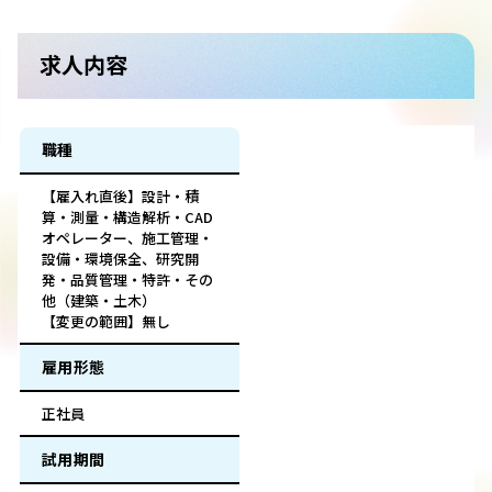
求人内容
職種
【雇入れ直後】設計・積
算・測量・構造解析・CAD
オペレーター、施工管理・
設備・環境保全、研究開
発・品質管理・特許・その
他（建築・土木）
【変更の範囲】無し
雇用形態
正社員
試用期間