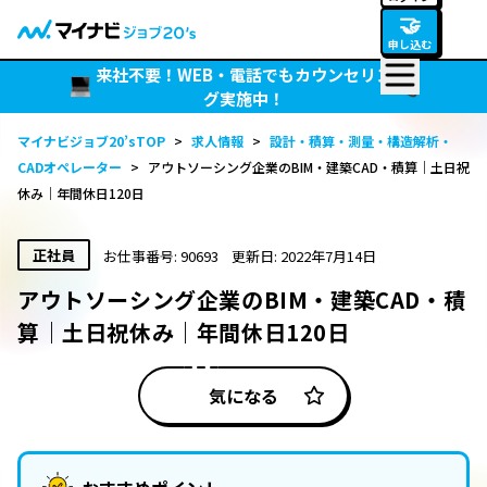
🤝
申し込む
来社不要！WEB・電話でもカウンセリン
グ実施中！
マイナビジョブ20’sTOP
>
求人情報
>
設計・積算・測量・構造解析・
CADオペレーター
>
アウトソーシング企業のBIM・建築CAD・積算｜土日祝
休み｜年間休日120日
正社員
お仕事番号: 90693
更新日: 2022年7月14日
アウトソーシング企業のBIM・建築CAD・積
算｜土日祝休み｜年間休日120日
気になる