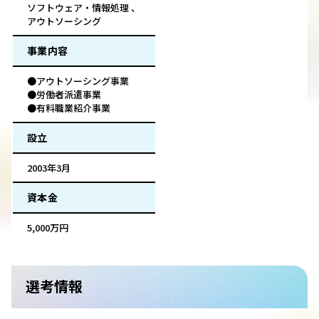
ソフトウェア・情報処理 、
アウトソーシング
事業内容
●アウトソーシング事業
●労働者派遣事業
●有料職業紹介事業
設立
2003年3月
資本金
5,000万円
選考情報