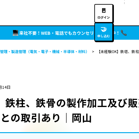
🚪
ログイン
🤝
来社不要！WEB・電話でもカウンセリング実施中！
申し込む
管理・製造管理（電気・電子・機械・半導体・材料）
>
【未経験OK】鉄塔、鉄
月14日
、鉄柱、鉄骨の製作加工及び
業との取引あり｜岡山