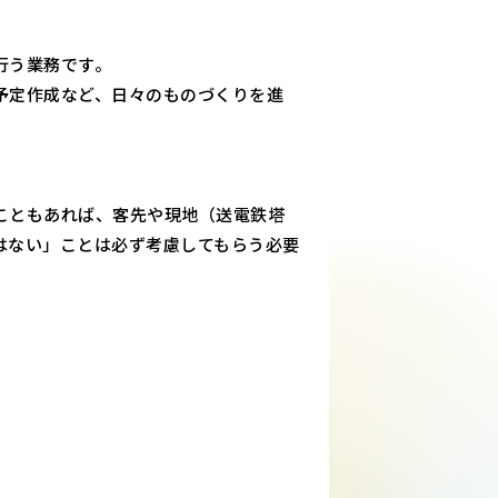
行う業務です。
予定作成など、日々のものづくりを進
こともあれば、客先や現地（送電鉄塔
はない」ことは必ず考慮してもらう必要