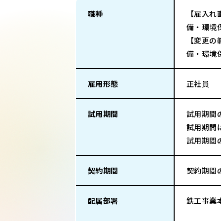
職種
【雇入れ
備・環境
【変更の
備・環境
雇用形態
正社員
試用期間
試用期間
試用期間
試用期間
契約期間
契約期間
配属部署
鉄工事業本