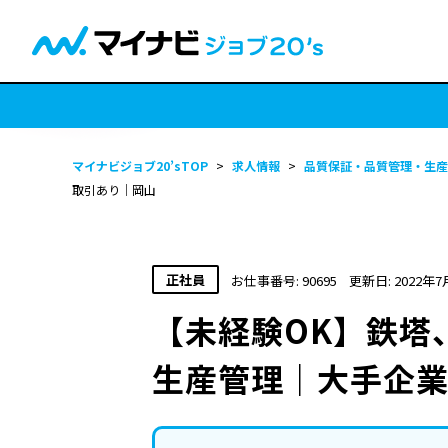
マイナビジョブ20’sTOP
>
求人情報
>
品質保証・品質管理・生産
取引あり｜岡山
正社員
お仕事番号: 90695
更新日: 2022年7
【未経験OK】鉄塔
生産管理｜大手企