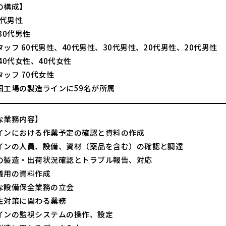
の構成】
0代男性
30代男性
ッフ 60代男性、40代男性、30代男性、20代男性、20代男性
40代女性、40代女性
ッフ 70代女性
国工場の製造ラインに59名が所属
な業務内容】
インにおける作業予定の確認と資料の作成
インの人員、設備、資材（薬品を含む）の確認と調達
の製造・出荷状況確認とトラブル報告、対応
議用の資料作成
な設備保全業務の立会
生対策に関わる業務
インの監視システムの操作、設定