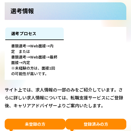
選考情報
選考プロセス
書類選考→Web面接→内
定 または
書類選考→Web面接→最終
面接→内定
※未経験の方は、面接1回
の可能性が高いです。
サイト上では、求人情報の一部のみをご紹介しています。さ
らに詳しい求人情報については、転職支援サービスにご登録
後、キャリアアドバイザーよりご案内いたします。
未登録の方
登録済みの方