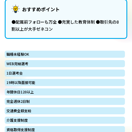
おすすめポイント
●配属前フォローも万全 ●充実した教育体制 ●取引先の8
割以上が大手ゼネコン
職種未経験OK
WEB完結選考
1日選考会
19時以降面接可能
年間休日120以上
完全週休2日制
交通費全額支給
介護支援制度
資格取得支援制度