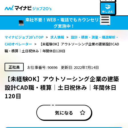
🤝
申し込む
来社不要！WEB・電話でもカウンセリン
グ実施中！
マイナビジョブ20’sTOP
>
求人情報
>
設計・積算・測量・構造解析・
CADオペレーター
>
【未経験OK】アウトソーシング企業の建築設計CAD
職・積算｜土日祝休み｜年間休日120日
正社員
お仕事番号: 90696
更新日: 2022年7月14日
【未経験OK】アウトソーシング企業の建築
設計CAD職・積算｜土日祝休み｜年間休日
120日
気になる