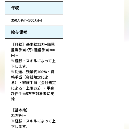
年収
350万円～500万円
給与備考
【月給】基本給21万+職務
担当手当2万+通信手当300
円～
※経験・スキルによって上
下します。
※別途、残業代100%・資
格手当（会社規定によ
る）・家族手当（会社規定
による：上限2万）・単身
赴任手当5万を対象者に支
給
【基本給】
21万円～
※経験・スキルによって上
下します。