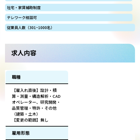
社宅・家賃補助制度
テレワーク相談可
従業員人数（301~1000名）
求人内容
職種
【雇入れ直後】設計・積
算・測量・構造解析・CAD
オペレーター、研究開発・
品質管理・特許・その他
（建築・土木）
【変更の範囲】無し
雇用形態