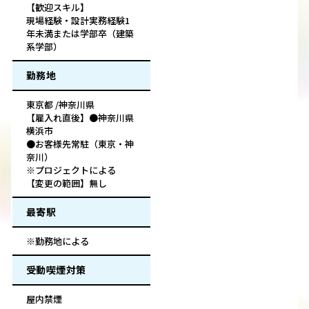
【歓迎スキル】
現場経験・設計実務経験1
年未満または学部卒（建築
系学部）
勤務地
東京都 /神奈川県
【雇入れ直後】●神奈川県
横浜市
●お客様先常駐（東京・神
奈川）
※プロジェクトによる
【変更の範囲】無し
最寄駅
※勤務地による
受動喫煙対策
屋内禁煙