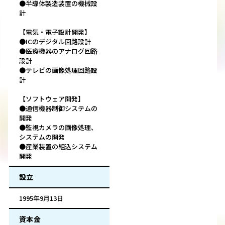
●半導体製造装置の機械設
計
【電気・電子設計開発】
●ICのデジタル回路設計
●医療機器のアナログ回路
設計
●テレビの画像処理回路設
計
【ソフトウェア開発】
●通信機器制御システムの
開発
●監視カメラの画像処理、
システムの開発
●産業装置の組込システム
開発
設立
1995年9月13日
資本金