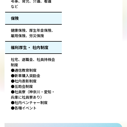
弔事、育児、介護、看護
など
保険
健康保険、厚生年金保険、
雇用保険、労災保険
福利厚生・ 社内制度
社宅、退職金、社員持株会
制度
●通信教育制度
●新車購入奨励金
●社内表彰制度
●互助会制度
●社員寮（神奈川・愛知・
兵庫に社員寮あり）
●社内ベンチャー制度
●各種イベント