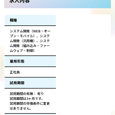
求人内容
職種
システム開発（WEB・オー
プン・モバイル）、システ
ム開発（汎用機）、システ
ム開発（組み込み・ファー
ムウェア・制御）
雇用形態
正社員
試用期間
試用期間の有無： 有り
試用期間は3ヶ月です。
試用期間の労働条件に変更
はありません。