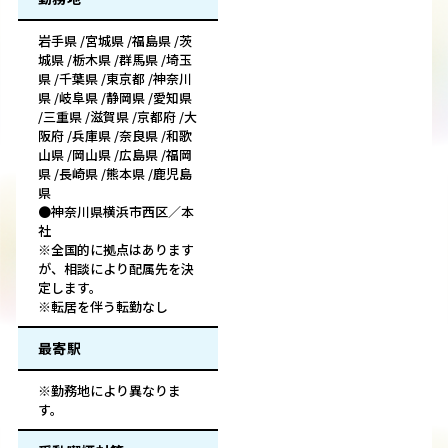
岩手県 /宮城県 /福島県 /茨
城県 /栃木県 /群馬県 /埼玉
県 /千葉県 /東京都 /神奈川
県 /岐阜県 /静岡県 /愛知県
/三重県 /滋賀県 /京都府 /大
阪府 /兵庫県 /奈良県 /和歌
山県 /岡山県 /広島県 /福岡
県 /長崎県 /熊本県 /鹿児島
県
●神奈川県横浜市西区／本
社
※全国的に拠点はあります
が、相談により配属先を決
定します。
※転居を伴う転勤なし
最寄駅
※勤務地により異なりま
す。