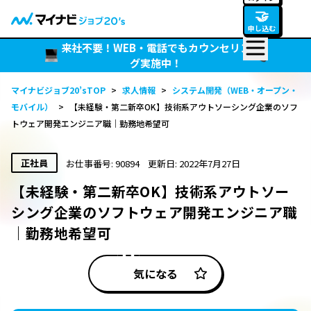
🤝
申し込む
来社不要！WEB・電話でもカウンセリン
グ実施中！
マイナビジョブ20’sTOP
>
求人情報
>
システム開発（WEB・オープン・
モバイル）
>
【未経験・第二新卒OK】技術系アウトソーシング企業のソフ
トウェア開発エンジニア職｜勤務地希望可
正社員
お仕事番号: 90894
更新日: 2022年7月27日
【未経験・第二新卒OK】技術系アウトソー
シング企業のソフトウェア開発エンジニア職
｜勤務地希望可
気になる