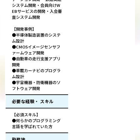
システム開発・会員向けW
EBサービスの開発・入会審
査システム開発
【開発事例】
●半導体製造装置のシステ
ム設計
●CMOSイメージセンサフ
ァームウェア開発
●自動車の走行支援アプリ
開発
●車載カーナビのプログラ
ム設計
●宇宙機器・防衛機器のソ
フトウェア開発
必要な経験・ スキル
【必須スキル】
●何らかのプログラミング
言語を学ばれていた方
勤務地