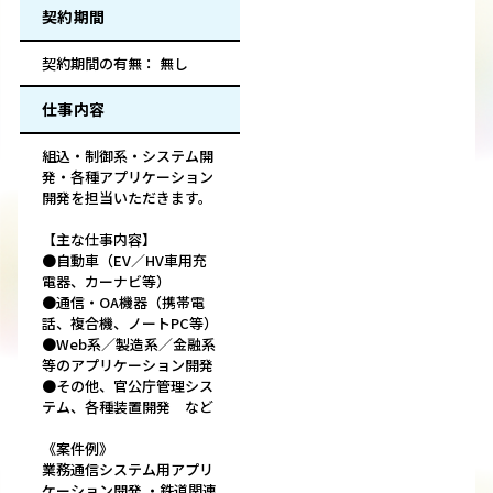
契約期間
契約期間の有無： 無し
仕事内容
組込・制御系・システム開
発・各種アプリケーション
開発を担当いただきます。
【主な仕事内容】
●自動車（EV／HV車用充
電器、カーナビ等）
●通信・OA機器（携帯電
話、複合機、ノートPC等）
●Web系／製造系／金融系
等のアプリケーション開発
●その他、官公庁管理シス
テム、各種装置開発 など
《案件例》
業務通信システム用アプリ
ケーション開発 ・鉄道関連