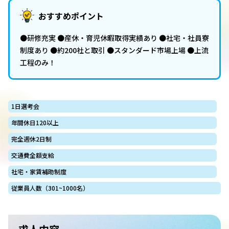
おすすめポイント
●研修充実 ●産休・育児休暇取得実績あり ●社宅・社員寮
制度あり ●約200社と取引 ●スタンダード市場上場 ●上流
工程のみ！
1日選考会
年間休日120以上
完全週休2日制
交通費全額支給
社宅・家賃補助制度
従業員人数（301~1000名）