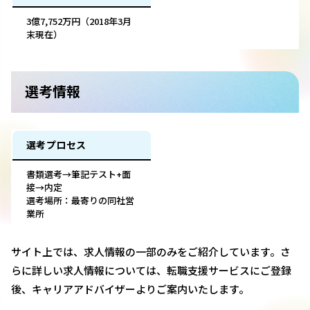
3億7,752万円（2018年3月
末現在）
選考情報
選考プロセス
書類選考→筆記テスト+面
接→内定
選考場所：最寄りの同社営
業所
サイト上では、求人情報の一部のみをご紹介しています。さ
らに詳しい求人情報については、転職支援サービスにご登録
後、キャリアアドバイザーよりご案内いたします。