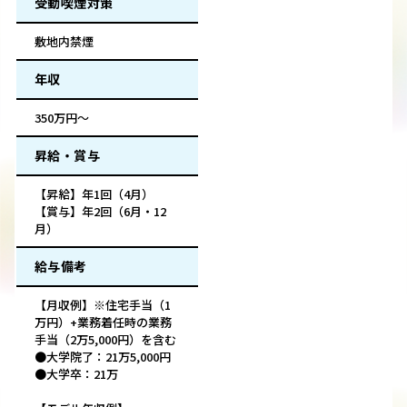
受動喫煙対策
敷地内禁煙
年収
350万円～
昇給・賞与
【昇給】年1回（4月）
【賞与】年2回（6月・12
月）
給与備考
【月収例】※住宅手当（1
万円）+業務着任時の業務
手当（2万5,000円）を含む
●大学院了：21万5,000円
●大学卒：21万