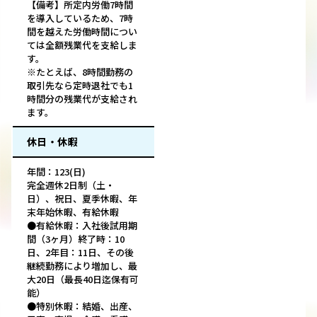
【備考】所定内労働7時間
を導入しているため、7時
間を越えた労働時間につい
ては全額残業代を支給しま
す。
※たとえば、8時間勤務の
取引先なら定時退社でも1
時間分の残業代が支給され
ます。
休日・休暇
年間：123(日)
完全週休2日制（土・
日）、祝日、夏季休暇、年
末年始休暇、有給休暇
●有給休暇：入社後試用期
間（3ヶ月）終了時：10
日、2年目：11日、その後
継続勤務により増加し、最
大20日（最長40日迄保有可
能）
●特別休暇：結婚、出産、