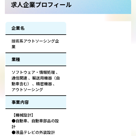
求人企業プロフィール
企業名
技術系アウトソーシング企
業
業種
ソフトウェア・情報処理 、
通信関連 、輸送用機器（自
動車含む） 、精密機器 、
アウトソーシング
事業内容
【機械設計】
●自動車、自動車部品の設
計
●液晶テレビの外装設計