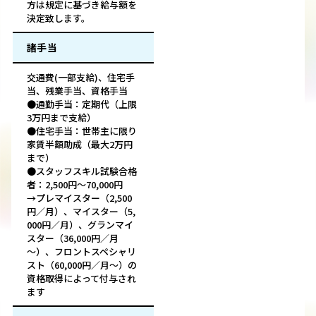
方は規定に基づき給与額を
決定致します。
諸手当
交通費(一部支給)、住宅手
当、残業手当、資格手当
●通勤手当：定期代（上限
3万円まで支給）
●住宅手当：世帯主に限り
家賃半額助成（最大2万円
まで）
●スタッフスキル試験合格
者：2,500円～70,000円
→プレマイスター（2,500
円／月）、マイスター（5,
000円／月）、グランマイ
スター（36,000円／月
～）、フロントスペシャリ
スト（60,000円／月～）の
資格取得によって付与され
ます