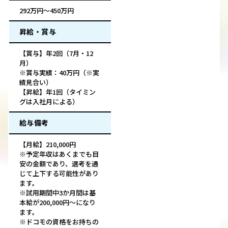
292万円～450万円
昇給・賞与
【賞与】年2回（7月・12
月）
※賞与実績：40万円（※実
績見合い）
【昇給】年1回（タイミン
グは入社月による）
給与備考
【月給】210,000円
※予定年収はあくまでも目
安の金額であり、選考を通
じて上下する可能性があり
ます。
※試用期間中3か月間は基
本給が200,000円～になり
ます。
※ドコモの資格をお持ちの