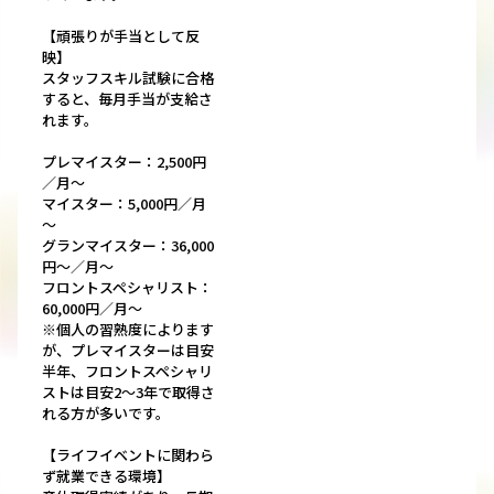
【頑張りが手当として反
映】
スタッフスキル試験に合格
すると、毎月手当が支給さ
れます。
プレマイスター：2,500円
／月～
マイスター：5,000円／月
～
グランマイスター：36,000
円～／月～
フロントスペシャリスト：
60,000円／月～
※個人の習熟度によります
が、プレマイスターは目安
半年、フロントスペシャリ
ストは目安2～3年で取得さ
れる方が多いです。
【ライフイベントに関わら
ず就業できる環境】