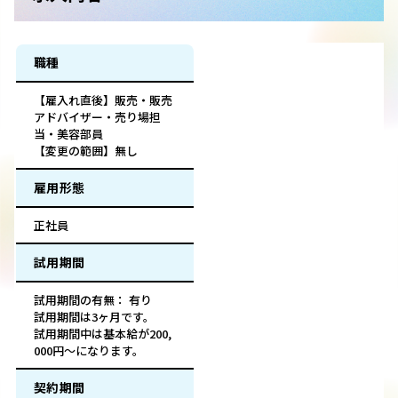
職種
【雇入れ直後】販売・販売
アドバイザー・売り場担
当・美容部員
【変更の範囲】無し
雇用形態
正社員
試用期間
試用期間の有無： 有り
試用期間は3ヶ月です。
試用期間中は基本給が200,
000円～になります。
契約期間