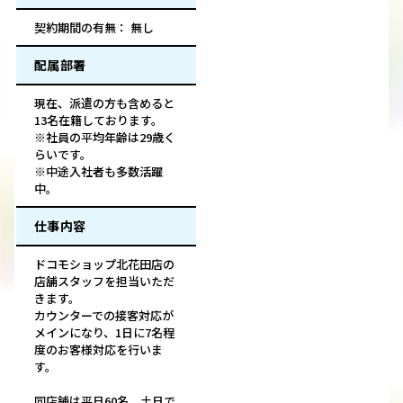
契約期間の有無： 無し
配属部署
現在、派遣の方も含めると
13名在籍しております。
※社員の平均年齢は29歳く
らいです。
※中途入社者も多数活躍
中。
仕事内容
ドコモショップ北花田店の
店舗スタッフを担当いただ
きます。
カウンターでの接客対応が
メインになり、1日に7名程
度のお客様対応を行いま
す。
同店舗は平日60名、土日で