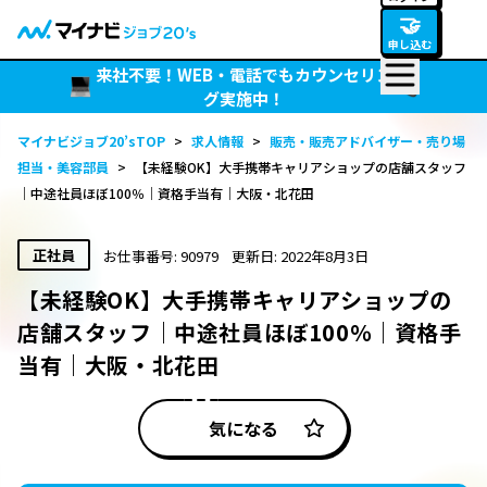
🤝
申し込む
来社不要！WEB・電話でもカウンセリン
グ実施中！
マイナビジョブ20’sTOP
>
求人情報
>
販売・販売アドバイザー・売り場
担当・美容部員
>
【未経験OK】大手携帯キャリアショップの店舗スタッフ
｜中途社員ほぼ100％｜資格手当有｜大阪・北花田
正社員
お仕事番号: 90979
更新日: 2022年8月3日
【未経験OK】大手携帯キャリアショップの
店舗スタッフ｜中途社員ほぼ100％｜資格手
当有｜大阪・北花田
気になる