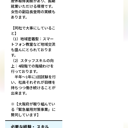
産休取得実績があり、長期
就業いただける環境です。
女性の副店長登用の実績も
あります。
【同社で大事にしているこ
と】
（1）地域密着型：スマー
トフォン教室など地域交流
も盛んにとられておりま
す。
（2）スタッフスキルの向
上：4段階での階級わけを
行っております。
半年～1年に1回試験を行
い、社員それぞれが目標を
持ちつつ働き続けることが
出来ます。
※【大阪府が取り組んでい
る「緊急雇用対策事業」に
賛同しています】
必要な経験・ スキル