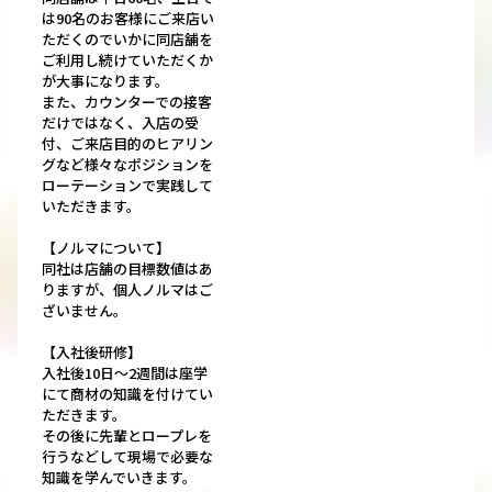
は90名のお客様にご来店い
ただくのでいかに同店舗を
ご利用し続けていただくか
が大事になります。
また、カウンターでの接客
だけではなく、入店の受
付、ご来店目的のヒアリン
グなど様々なポジションを
ローテーションで実践して
いただきます。
【ノルマについて】
同社は店舗の目標数値はあ
りますが、個人ノルマはご
ざいません。
【入社後研修】
入社後10日～2週間は座学
にて商材の知識を付けてい
ただきます。
その後に先輩とロープレを
行うなどして現場で必要な
知識を学んでいきます。