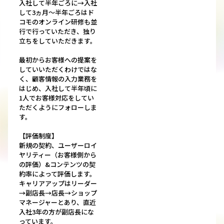
入社して半年ごろに→入社
して3ヵ月～半年ごろはド
コモのオンライン研修も並
行で行っていただき、独り
立ちをしていただきます。
最初からお客様への提案を
していいただくわけではな
く、顧客情報の入力業務を
はじめ、入社して半年頃に
1人でお客様対応をしてい
ただくようにフォローしま
す。
【評価制度】
新規の契約、ユーザーロイ
ヤリティー（お客様側から
の評価）&コンテンツの契
約率によって評価します。
キャリアアップはリーダー
→副店長→店長→ショップ
マネージャーとあり、直近
入社3年の方が副店長にな
っています。