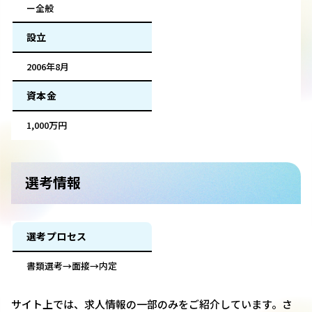
ー全般
設立
2006年8月
資本金
1,000万円
選考情報
選考プロセス
書類選考→面接→内定
サイト上では、求人情報の一部のみをご紹介しています。さ