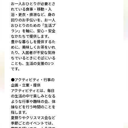
お一人おひとりが必要とさ
れている食事・移動・入
浴・更衣・排泄など、身の
回りのお手伝いを、お一人
おひとりのための「生活プ
ラン」を軸に、安心・安全
なかたちで提供します。
豊かな暮らしを提供するた
めに、美味しくお茶をいれ
たり、入居者が不安な気持
ちでいるときにそばにいる
ことも、生活の支援の1つ
です。
●アクティビティ・行事の
企画・立案・提供
アクティビティとは、毎日
の生活の中で楽しみとなる
ような行事や趣味の会、体
操などを行う時間のことを
指します。
夏祭りやクリスマス会など
季節ごとのイベントでは、