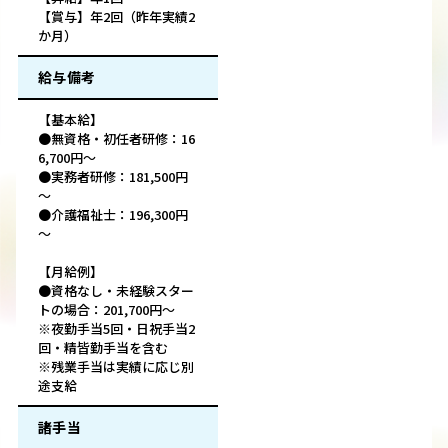
【賞与】年2回（昨年実績2
か月）
給与備考
【基本給】
●無資格・初任者研修：16
6,700円～
●実務者研修：181,500円
～
●介護福祉士：196,300円
～
【月給例】
●資格なし・未経験スター
トの場合：201,700円～
※夜勤手当5回・日祝手当2
回・精皆勤手当を含む
※残業手当は実績に応じ別
途支給
諸手当