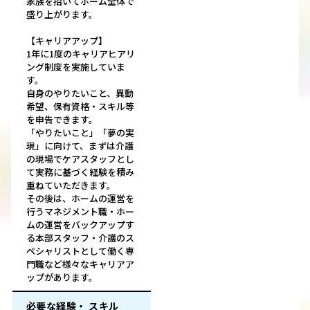
家族を招いてホーム全体で
盛り上がります。
【キャリアアップ】
1年に1度のキャリアヒアリ
ング制度を実施していま
す。
自身のやりたいこと、異動
希望、保有資格・スキル等
を申告できます。
「やりたいこと」「夢の実
現」に向けて、まずは介護
の現場でケアスタッフとし
て実務に基づく経験を積み
重ねていただきます。
その後は、ホームの運営を
行うマネジメント職・ホー
ムの運営をバックアップす
る本部スタッフ・介護のス
ペシャリストとして働く専
門職など様々なキャリアア
ップがあります。
必要な経験・ スキル