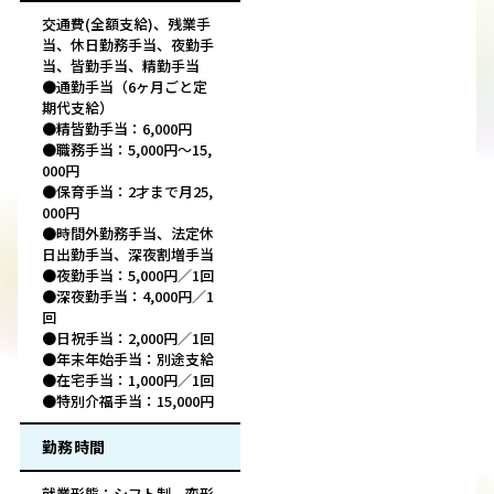
交通費(全額支給)、残業手
当、休日勤務手当、夜勤手
当、皆勤手当、精勤手当
●通勤手当（6ヶ月ごと定
期代支給）
●精皆勤手当：6,000円
●職務手当：5,000円～15,
000円
●保育手当：2才まで月25,
000円
●時間外勤務手当、法定休
日出勤手当、深夜割増手当
●夜勤手当：5,000円／1回
●深夜勤手当：4,000円／1
回
●日祝手当：2,000円／1回
●年末年始手当：別途支給
●在宅手当：1,000円／1回
●特別介福手当：15,000円
勤務時間
就業形態：シフト制、変形