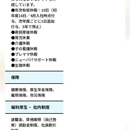
成しています。
●年次有給休暇：10日（初
年度10日／4月入社時点付
与、次年度ごとに1日追加
付与、5年で停止）
●産前産後休暇
●育児休業
●介護休暇
●子の看護休暇
●プレママ休暇
●ニューパパサポート休暇
●生理休暇
保険
健康保険、厚生年金保険、
雇用保険、労災保険
福利厚生・ 社内制度
退職金、資格取得（自己啓
発）奨励金制度、社員割引