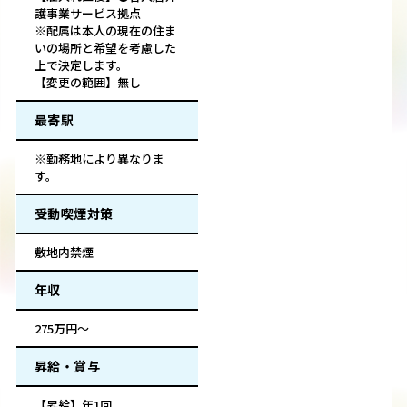
護事業サービス拠点
※配属は本人の現在の住ま
いの場所と希望を考慮した
上で決定します。
【変更の範囲】無し
最寄駅
※勤務地により異なりま
す。
受動喫煙対策
敷地内禁煙
年収
275万円～
昇給・賞与
【昇給】年1回