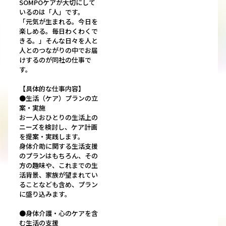
SOMPOケアが大切にして
いるのは「人」です。
「元気が生まれる。今日を
楽しめる。毎日わくわくで
きる。」そんな日々を人と
人とのつながりの中でお届
けするのが同社の仕事で
す。
【具体的な仕事内容】
●生活（ケア）プランの立
案・実施
お一人おひとりの生活上の
ニーズを検討し、ケア計画
を提案・実践します。
身体介助に関する生活支援
のプランはもちろん、その
方の趣味や、これまでの生
活背景、家族が望まれてい
ることなども含め、プラン
に盛り込みます。
●身体介護・心のケアを含
む生活の支援