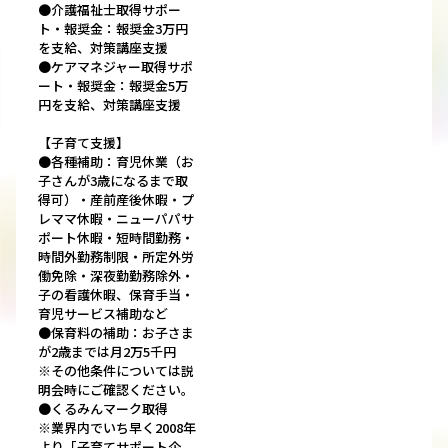
●介護福祉士取得サポー
ト・報奨金：報奨金3万円
を支給、対策講座支援
●ケアマネジャー取得サポ
ート・報奨金：報奨金5万
円を支給、対策講座支援
【子育て支援】
●各種補助：育児休業（お
子さんが3歳になるまで取
得可）・産前産後休暇・プ
レママ休暇・ニューパパサ
ポート休暇・短時間勤務・
時間外勤務制限・所定外労
働免除・深夜勤勤務除外・
子の看護休暇、保育手当・
育児サービス補助など
●保育料の補助：お子さま
が2歳までは月2万5千円
※その他条件については説
明会時にご確認ください。
●くるみんマーク取得
※業界内でいち早く2008年
より「子育てサポート企