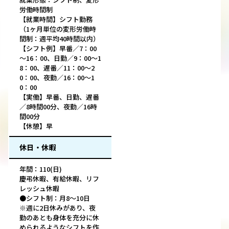
労働時間制
【就業時間】シフト勤務
（1ヶ月単位の変形労働時
間制：週平均40時間以内）
【シフト例】早番／7：00
～16：00、日勤／9：00～1
8：00、遅番／11：00～2
0：00、夜勤／16：00～1
0：00
【実働】早番、日勤、遅番
／8時間00分、夜勤／16時
間00分
【休憩】早
休日・休暇
年間：110(日)
慶弔休暇、有給休暇、リフ
レッシュ休暇
●シフト制：月8～10日
※週に2日休みがあり、夜
勤のあとも身体を充分に休
められるようなシフトを作