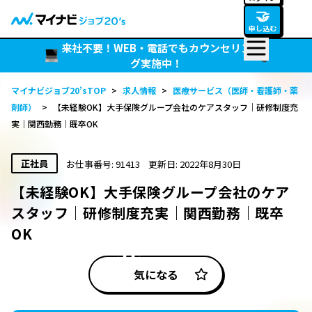
🤝
申し込む
来社不要！WEB・電話でもカウンセリン
グ実施中！
マイナビジョブ20’sTOP
>
求人情報
>
医療サービス（医師・看護師・薬
剤師）
>
【未経験OK】大手保険グループ会社のケアスタッフ｜研修制度充
実｜関西勤務｜既卒OK
正社員
お仕事番号: 91413
更新日: 2022年8月30日
【未経験OK】大手保険グループ会社のケア
スタッフ｜研修制度充実｜関西勤務｜既卒
OK
気になる