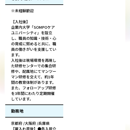
※未経験歓迎
【入社後】
企業内大学「SOMPOケア
ユニバーシティ」を設立
し、職員の知識・技術・心
の育成に努めると共に、職
員の働きがいを支援してい
ます。
入社後は現場環境を再現し
た研修センターでの集合研
修や、配属地にてマンツー
マン研修を交えて、約1年
間の教育体制があります。
また、フォローアップ研修
を3年間にわたり定期開催
しています。
勤務地
京都府 /大阪府 /兵庫県
【雇入れ直後】●各入居介