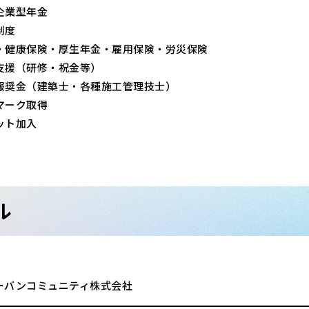
企業型年金
制度
・健康保険・厚生年金・雇用保険・労災保険
支援（研修・祝金等）
報奨金（建築士・各種施工管理技士）
マーク取得
ット加入
ル
ーバンコミュニティ株式会社