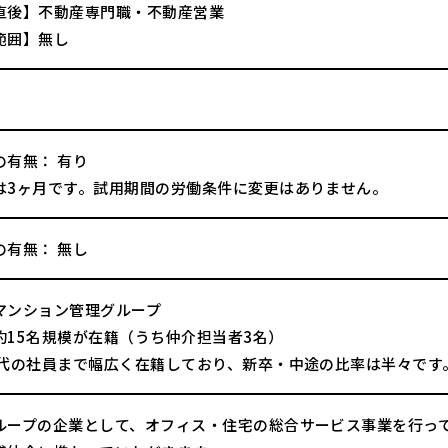
直後】不動産専門職・不動産営業
範囲】無し
の有無： 有り
は3ヶ月です。試用期間の労働条件に変更はありません。
の有無： 無し
マンション管理グループ
15名規模が在籍（うち仲介担当者3名）
0代の社員まで幅広く在籍しており、新卒・中途の比率は半々です
ループの企業として、オフィス・住宅の総合サービス事業を行っ