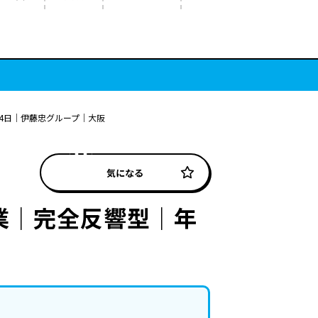
4日｜伊藤忠グループ｜大阪
気になる
業｜完全反響型｜年