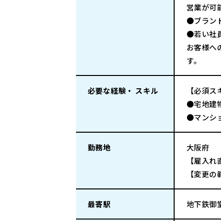
営業が可
●ブラン
●若い社
お客様へ
す。
必要な経験・ スキル
【必須ス
●宅地建
●マンシ
勤務地
大阪府
【雇入れ
【変更の
最寄駅
地下鉄御