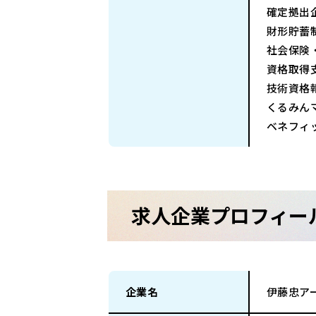
確定拠出
財形貯蓄
社会保険
資格取得
技術資格
くるみん
ベネフィ
求人企業プロフィー
企業名
伊藤忠ア