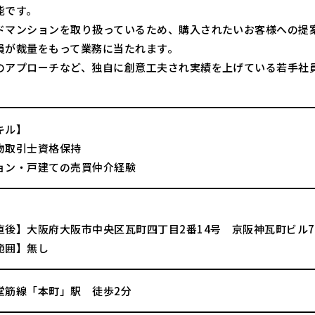
能です。
ドマンションを取り扱っているため、購入されたいお客様への提
員が裁量をもって業務に当たれます。
のアプローチなど、独自に創意工夫され実績を上げている若手社
キル】
物取引士資格保持
ョン・戸建ての売買仲介経験
直後】大阪府大阪市中央区瓦町四丁目2番14号 京阪神瓦町ビル
範囲】無し
堂筋線「本町」駅 徒歩2分