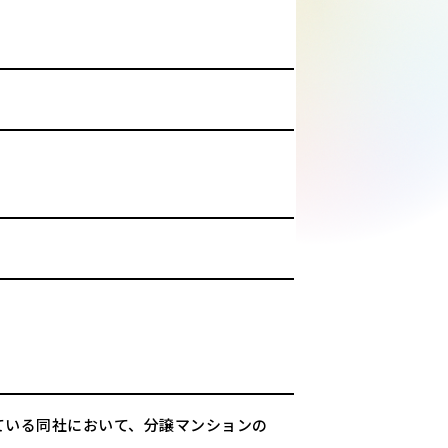
。
ている同社において、分譲マンションの