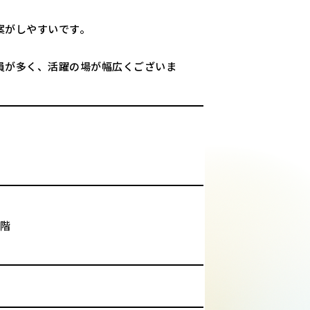
案がしやすいです。
員が多く、活躍の場が幅広くございま
7階