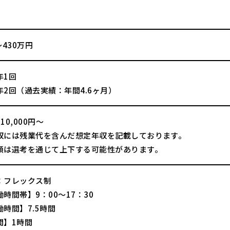
～430万円
年1回
年2回（過去実績：年間4.6ヶ月）
10,000円～
収には残業代を含んだ想定年収を記載しております。
額は選考を通じて上下する可能性があります。
：フレックス制
時間帯】9：00～17：30
時間】7.5時間
間】1時間