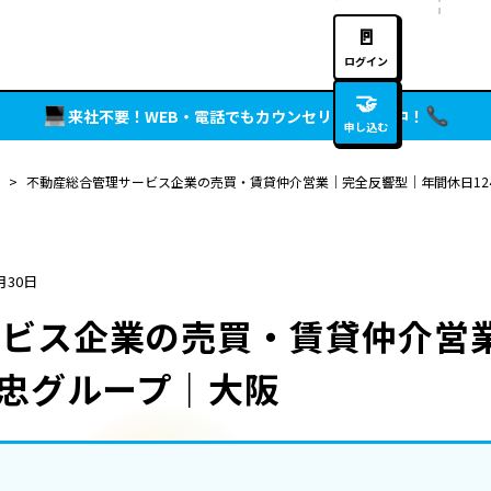
🚪
ログイン
🤝
来社不要！WEB・電話でもカウンセリング実施中！
申し込む
>
不動産総合管理サービス企業の売買・賃貸仲介営業｜完全反響型｜年間休日12
月30日
ービス企業の売買・賃貸仲介営
藤忠グループ｜大阪