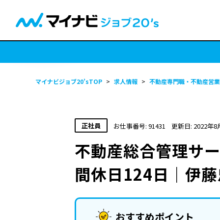
マイナビジョブ20’sTOP
>
求人情報
>
不動産専門職・不動産営業
正社員
お仕事番号: 91431
更新日: 2022年8
不動産総合管理サ
間休日124日｜伊
おすすめポイント