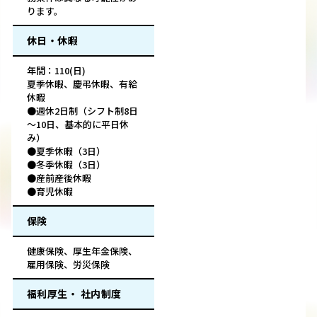
ります。
休日・休暇
年間：110(日)
夏季休暇、慶弔休暇、有給
休暇
●週休2日制（シフト制8日
～10日、基本的に平日休
み）
●夏季休暇（3日）
●冬季休暇（3日）
●産前産後休暇
●育児休暇
保険
健康保険、厚生年金保険、
雇用保険、労災保険
福利厚生・ 社内制度