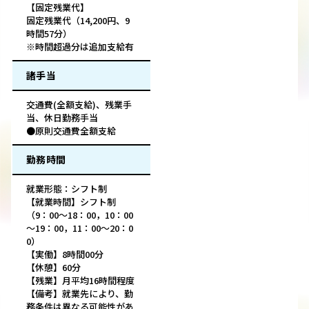
【固定残業代】
固定残業代（14,200円、9
時間57分）
※時間超過分は追加支給有
諸手当
交通費(全額支給)、残業手
当、休日勤務手当
●原則交通費全額支給
勤務時間
就業形態：シフト制
【就業時間】シフト制
（9：00～18：00，10：00
～19：00，11：00～20：0
0）
【実働】8時間00分
【休憩】60分
【残業】月平均16時間程度
【備考】就業先により、勤
務条件は異なる可能性があ