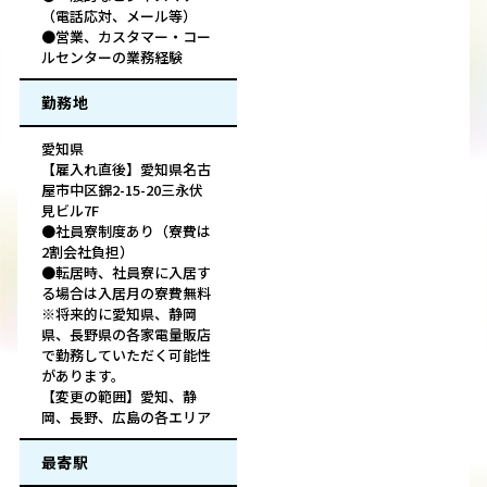
（電話応対、メール等）
●営業、カスタマー・コー
ルセンターの業務経験
勤務地
愛知県
【雇入れ直後】愛知県名古
屋市中区錦2-15-20三永伏
見ビル7F
●社員寮制度あり（寮費は
2割会社負担）
●転居時、社員寮に入居す
る場合は入居月の寮費無料
※将来的に愛知県、静岡
県、長野県の各家電量販店
で勤務していただく可能性
があります。
【変更の範囲】愛知、静
岡、長野、広島の各エリア
最寄駅