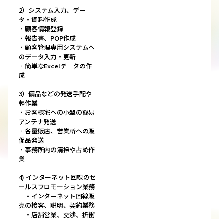
2）システム入力、デー
タ・資料作成
・顧客情報登録
・報告書、POP作成
・顧客管理専用システムへ
のデータ入力・更新
・簡単なExcelデータの作
成
3）備品などの発送手配や
軽作業
・お客様宅への小型の簡易
アンテナ発送
・各量販店、営業所への販
促品発送
・事務所内の清掃や占め作
業
4) インターネット回線のセ
ールスプロモーション業務
・インターネット回線販
売の接客、説明、契約業務
・店舗営業、交渉、折衝