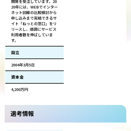
開発を受注しています。20
20年には、WEBでインター
ネット回線の比較検討から
申し込みまで完結できるサ
イト「ねっとの窓口」をリ
リースし、順調にサービス
利用者数を伸ばしていま
す。
設立
2004年3月5日
資本金
4,200万円
選考情報