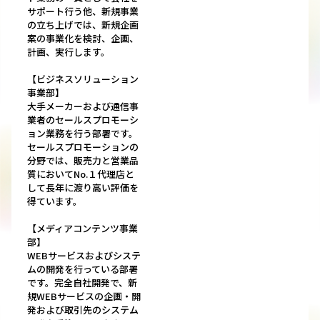
サポート行う他、新規事業
の立ち上げでは、新規企画
案の事業化を検討、企画、
計画、実行します。
【ビジネスソリューション
事業部】
大手メーカーおよび通信事
業者のセールスプロモーシ
ョン業務を行う部署です。
セールスプロモーションの
分野では、販売力と営業品
質においてNo.１代理店と
して長年に渡り高い評価を
得ています。
【メディアコンテンツ事業
部】
WEBサービスおよびシステ
ムの開発を行っている部署
です。完全自社開発で、新
規WEBサービスの企画・開
発および取引先のシステム