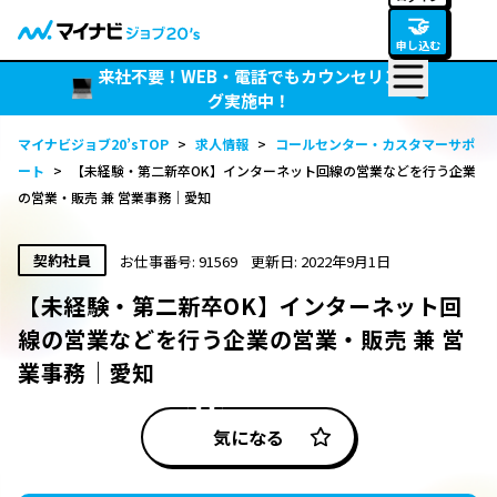
🤝
申し込む
来社不要！WEB・電話でもカウンセリン
グ実施中！
マイナビジョブ20’sTOP
>
求人情報
>
コールセンター・カスタマーサポ
ート
>
【未経験・第二新卒OK】インターネット回線の営業などを行う企業
の営業・販売 兼 営業事務｜愛知
契約社員
お仕事番号: 91569
更新日: 2022年9月1日
【未経験・第二新卒OK】インターネット回
線の営業などを行う企業の営業・販売 兼 営
業事務｜愛知
気になる