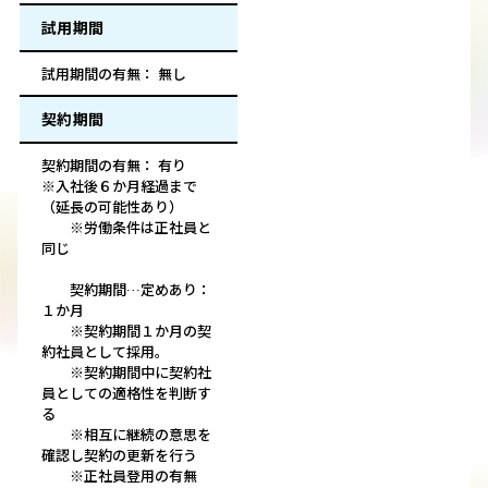
試用期間
試用期間の有無： 無し
契約期間
契約期間の有無： 有り
※入社後６か月経過まで
（延長の可能性あり）
※労働条件は正社員と
同じ
契約期間…定めあり：
１か月
※契約期間１か月の契
約社員として採用。
※契約期間中に契約社
員としての適格性を判断す
る
※相互に継続の意思を
確認し契約の更新を行う
※正社員登用の有無