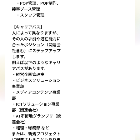
・POP管理、POP制作、
接客ブース管理
・スタッフ管理
【キャリアパス】
人によって異なりますが、
その人の才能や潜在能力に
合ったポジション（関連会
社含む）にステップアップ
します。
例えば以下のようなキャリ
アパスがあります。
・経営企画管理室
・ビジネスソリューション
事業部
・メディアコンテンツ事業
部
・ICTソリューション事業
部（関連会社）
・A1市街地グランプリ（関
連会社）
・経理・総務部 など
または、新規プロジェクト
に配属されることもありま