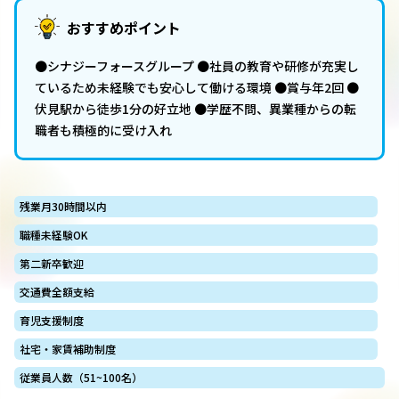
おすすめポイント
●シナジーフォースグループ ●社員の教育や研修が充実し
ているため未経験でも安心して働ける環境 ●賞与年2回 ●
伏見駅から徒歩1分の好立地 ●学歴不問、異業種からの転
職者も積極的に受け入れ
残業月30時間以内
職種未経験OK
第二新卒歓迎
交通費全額支給
育児支援制度
社宅・家賃補助制度
従業員人数（51~100名）