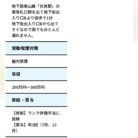
地下鉄東山線「伏見駅」の
東改札口側を出て地下街出
入り口Bより徒歩で1分
地下街出入り口Bから出て
すぐなので雨でもほとんど
濡れません。
受動喫煙対策
屋内禁煙
年収
250万円～300万円
昇給・賞与
【昇給】ランク評価手当に
反映
【賞与】年2回（7月、12
月）