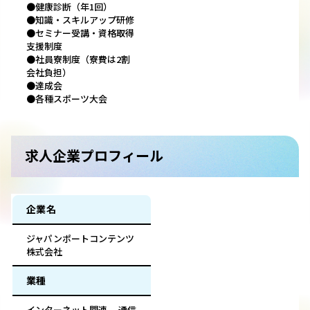
●健康診断（年1回）
●知識・スキルアップ研修
●セミナー受講・資格取得
支援制度
●社員寮制度（寮費は2割
会社負担）
●達成会
●各種スポーツ大会
求人企業プロフィール
企業名
ジャパンポートコンテンツ
株式会社
業種
インターネット関連 、通信