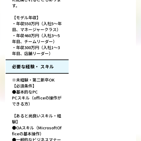
す。
【モデル年収】
・年収550万円（入社5～年
目、マネージャークラス）
・年収460万円（入社3～5
年目、チームリーダー）
・年収300万円（入社1～3
年目、店舗リーダー）
必要な経験・ スキル
※未経験・第二新卒OK
【必須条件】
●基本的なPC
PCスキル（officeの操作が
できる方）
【あると尚良いスキル・経
験】
●OAスキル（MicrosoftOf
ficeの基本操作）
●一般的なビジネスマナー