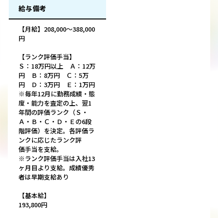
給与備考
【月給】208,000～388,000
円
【ランク評価手当】
Ｓ：18万円以上 Ａ：12万
円 Ｂ：8万円 Ｃ：5万
円 Ｄ：3万円 Ｅ：1万円
※毎年12月に勤務成績・態
度・能力を査定の上、翌1
年間の評価ランク（Ｓ・
Ａ・Ｂ・Ｃ・Ｄ・Ｅの6段
階評価）を決定。各評価ラ
ンクに応じたランク評
価手当を支給。
※ランク評価手当は入社13
ヶ月目より支給。成績優秀
者は早期支給あり
【基本給】
193,800円