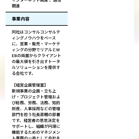
関連
事業内容
同社はコンサルコンサルテ
ィングノウハウをベース
に、営業・販売・マーケテ
ィングの分野でリアルとW
EBの両面からクライアント
の最大値を引き出すトータ
ルソリューションを提供す
る会社です。
【経営企画管理室】
新規事業の企画・立ち上
げ・プロジェクト管理およ
び総務、労務、法務、知的
財産、人事採用などの管理
部門を担う社長直轄の部署
です。経営者の意思決定を
サポートし、組織が円滑に
機能するためのマネジメン
ト業務の一員として会社を