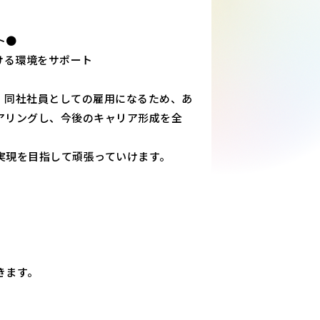
ト●
ける環境をサポート
、同社社員としての雇用になるため、あ
アリングし、今後のキャリア形成を全
実現を目指して頑張っていけます。
きます。