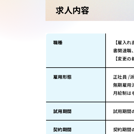
求人内容
職種
【雇入れ
書関連職
【変更の
雇用形態
正社員 /
無期雇用
月給制は
試用期間
試用期間
契約期間
契約期間