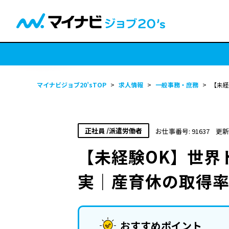
マイナビジョブ20’sTOP
>
求人情報
>
一般事務・庶務
>
【未経
正社員 /派遣労働者
お仕事番号: 91637
更新
【未経験OK】世界
実｜産育休の取得率
おすすめポイント