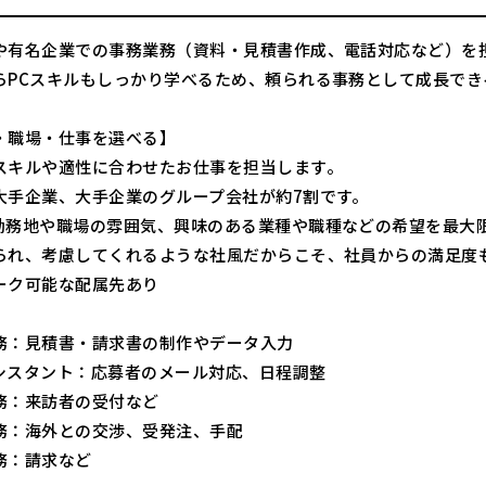
や有名企業での事務業務（資料・見積書作成、電話対応など）を
らPCスキルもしっかり学べるため、頼られる事務として成長でき
・職場・仕事を選べる】
スキルや適性に合わせたお仕事を担当します。
大手企業、大手企業のグループ会社が約7割です。
勤務地や職場の雰囲気、興味のある業種や職種などの希望を最大
られ、考慮してくれるような社風だからこそ、社員からの満足度
ーク可能な配属先あり
務：見積書・請求書の制作やデータ入力
シスタント：応募者のメール対応、日程調整
務：来訪者の受付など
務：海外との交渉、受発注、手配
務：請求など