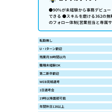
●90％が未経験から事務デビュー
できる ●スキルを磨ける362の
のフォロー体制(営業担当と専属
転勤無し
U・Iターン歓迎
残業月30時間以内
職種未経験OK
第二新卒歓迎
WEB完結選考
1日選考会
19時以降面接可能
年間休日120以上