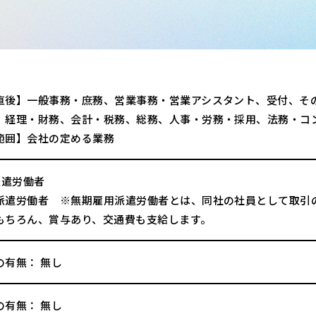
直後】一般事務・庶務、営業事務・営業アシスタント、受付、そ
、経理・財務、会計・税務、総務、人事・労務・採用、法務・コ
範囲】会社の定める業務
派遣労働者
派遣労働者 ※無期雇用派遣労働者とは、同社の社員として取引
もちろん、賞与あり、交通費も支給します。
の有無： 無し
の有無： 無し