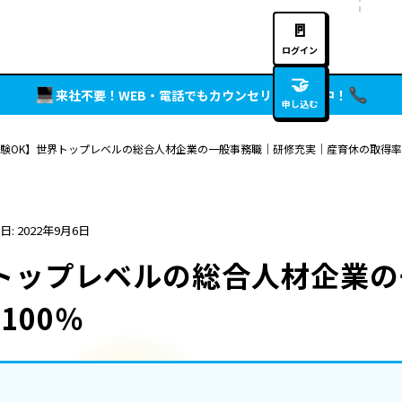
🚪
ログイン
🤝
来社不要！WEB・電話でもカウンセリング実施中！
申し込む
験OK】世界トップレベルの総合人材企業の一般事務職｜研修充実｜産育休の取得率1
日: 2022年9月6日
トップレベルの総合人材企業
100％