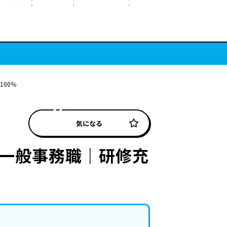
00％
気になる
の一般事務職｜研修充