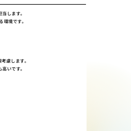
担当します。
る環境です。
限考慮します。
も高いです。