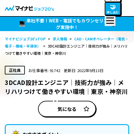
🤝
申し込む
来社不要！WEB・電話でもカウンセリン
グ実施中！
マイナビジョブ20’sTOP
>
求人情報
>
CAD・CAMオペレーター（電気・
電子・機械・半導体）
>
3DCAD設計エンジニア｜技術力が強み｜メリハリ
つけて働きやすい環境｜東京・神奈川
正社員
お仕事番号: 91742
更新日: 2022年9月13日
3DCAD設計エンジニア｜技術力が強み｜メ
リハリつけて働きやすい環境｜東京・神奈川
気になる