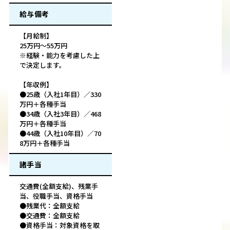
給与備考
【月給制】
25万円〜55万円
※経験・能力を考慮した上
で決定します。
【年収例】
●25歳（入社1年目）／330
万円＋各種手当
●34歳（入社3年目）／468
万円＋各種手当
●44歳（入社10年目）／70
8万円＋各種手当
諸手当
交通費(全額支給)、残業手
当、役職手当、資格手当
●残業代：全額支給
●交通費：全額支給
●資格手当：対象資格を取