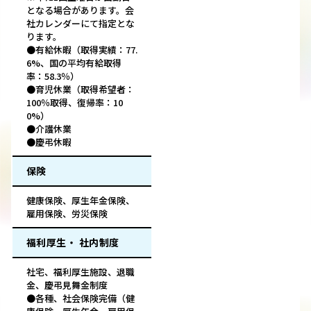
となる場合があります。会
社カレンダーにて指定とな
ります。
●有給休暇（取得実績：77.
6%、国の平均有給取得
率：58.3％）
●育児休業（取得希望者：
100％取得、復帰率：10
0%）
●介護休業
●慶弔休暇
保険
健康保険、厚生年金保険、
雇用保険、労災保険
福利厚生・ 社内制度
社宅、福利厚生施設、退職
金、慶弔見舞金制度
●各種、社会保険完備（健