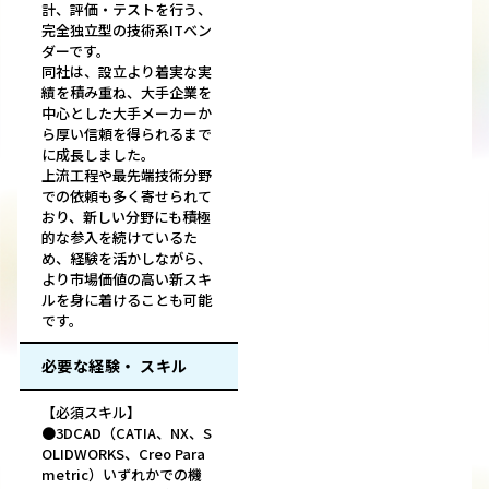
計、評価・テストを行う、
完全独立型の技術系ITベン
ダーです。
同社は、設立より着実な実
績を積み重ね、大手企業を
中心とした大手メーカーか
ら厚い信頼を得られるまで
に成長しました。
上流工程や最先端技術分野
での依頼も多く寄せられて
おり、新しい分野にも積極
的な参入を続けているた
め、経験を活かしながら、
より市場価値の高い新スキ
ルを身に着けることも可能
です。
必要な経験・ スキル
【必須スキル】
●3DCAD（CATIA、NX、S
OLIDWORKS、Creo Para
metric）いずれかでの機