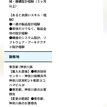
械・機構設計経験（３ヶ月
以上）
【あると尚良いスキル・経
験】
●一連の製品設計経験
●単体だけでなく、製品全
体の設計経験
●機器のシステム設計、ソ
フトウェア・アーキテクチ
ャ設計経験
勤務地
東京都 /神奈川県
【雇入れ直後】●横浜技術
センター：神奈川県横浜市
神奈川区栄町2-9 東部ヨコ
ハマビル2F
●東京都、神奈川県のお客
様先
【変更の範囲】●東京都、
神奈川県のお客様先