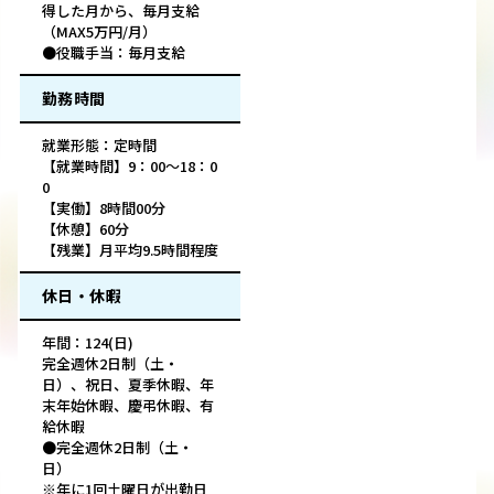
得した月から、毎月支給
（MAX5万円/月）
●役職手当：毎月支給
勤務時間
就業形態：定時間
【就業時間】9：00～18：0
0
【実働】8時間00分
【休憩】60分
【残業】月平均9.5時間程度
休日・休暇
年間：124(日)
完全週休2日制（土・
日）、祝日、夏季休暇、年
末年始休暇、慶弔休暇、有
給休暇
●完全週休2日制（土・
日）
※年に1回土曜日が出勤日