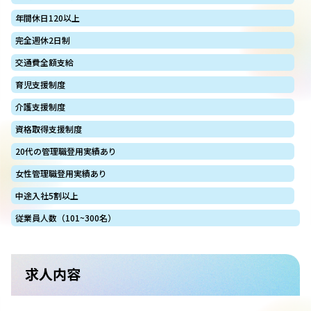
年間休日120以上
完全週休2日制
交通費全額支給
育児支援制度
介護支援制度
資格取得支援制度
20代の管理職登用実績あり
女性管理職登用実績あり
中途入社5割以上
従業員人数（101~300名）
求人内容