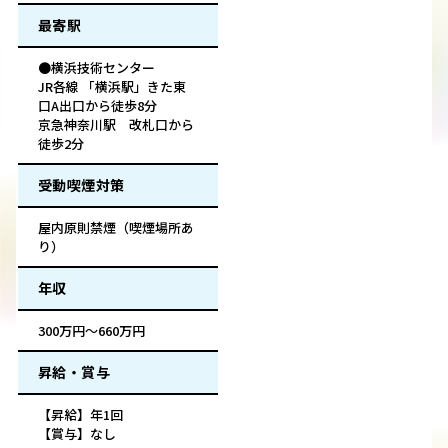
最寄駅
●横浜技術センター
JR各線 「横浜駅」きた東
口A出口から徒歩8分
京急神奈川駅 改札口から
徒歩2分
受動喫煙対策
屋内原則禁煙（喫煙場所あ
り）
年収
300万円～660万円
昇給・賞与
【昇給】年1回
【賞与】なし