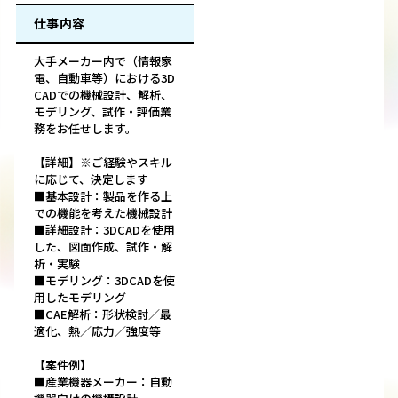
仕事内容
大手メーカー内で（情報家
電、自動車等）における3D
CADでの機械設計、解析、
モデリング、試作・評価業
務をお任せします。
【詳細】※ご経験やスキル
に応じて、決定します
■基本設計：製品を作る上
での機能を考えた機械設計
■詳細設計：3DCADを使用
した、図面作成、試作・解
析・実験
■モデリング：3DCADを使
用したモデリング
■CAE解析：形状検討／最
適化、熱／応力／強度等
【案件例】
■産業機器メーカー：自動