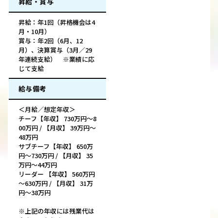
昇給・賞与
昇給：年1回（昇格機会は4
月・10月）
賞与：年2回（6月、12
月）、決算賞与（3月／29
年連続支給） ※業績に応
じて支給
給与備考
＜月給／想定年収＞
チーフ【年収】 730万円～8
00万円 / 【月収】 39万円～
48万円
サブチーフ【年収】 650万
円～730万円 / 【月収】 35
万円～44万円
リーダー 【年収】 560万円
～630万円 / 【月収】 31万
円～38万円
※上記の年収には残業代は