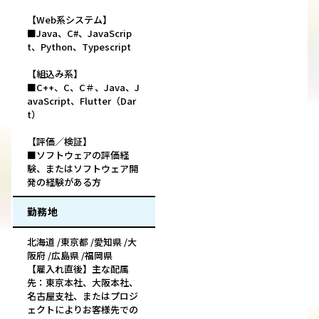
【Web系システム】
■Java、C#、JavaScrip
t、Python、Typescript
【組込み系】
■C++、C、C＃、Java、J
avaScript、Flutter（Dar
t）
【評価／検証】
■ソフトウェアの評価経
験、またはソフトウェア開
発の経験がある方
勤務地
北海道 /東京都 /愛知県 /大
阪府 /広島県 /福岡県
【雇入れ直後】主な配属
先：東京本社、大阪本社、
名古屋支社、またはプロジ
ェクトによりお客様先での