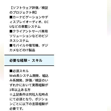
【ソフトウェア評価／検証
のプロジェクト例】
■カーナビゲーションやデ
ィスプレイオーディオ、EC
Uなどの車載システム
■クライアントサーバ専用
ソリューションなどのビジ
ネスシステム
■モバイルや複写機、デジ
カメなどのIT製品
必要な経験・ スキル
■必須スキル
Web系システム開発、組込
み系開発、評価／検証のい
ずれかにおいて実務経験が
1年以上ある方
※上記条件は同社入社時点
にて必須となり、ポジショ
ンごとに以下の言語経験が
必要です。