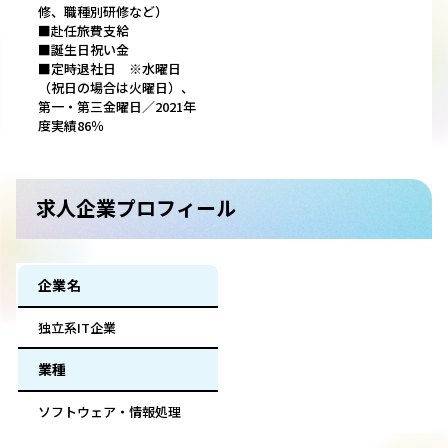
修、職種別研修など）
■赴任旅費支給
■誕生日祝い金
■定時退社日 ※水曜日
（祝日の場合は火曜日）、
第一・第三金曜日／2021年
度実績86％
求人企業プロフィール
企業名
独立系IT企業
業種
ソフトウェア・情報処理