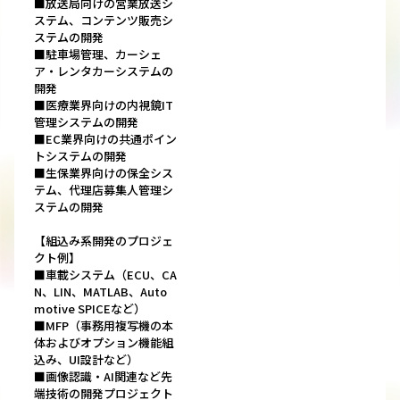
■放送局向けの営業放送シ
ステム、コンテンツ販売シ
ステムの開発
■駐車場管理、カーシェ
ア・レンタカーシステムの
開発
■医療業界向けの内視鏡IT
管理システムの開発
■EC業界向けの共通ポイン
トシステムの開発
■生保業界向けの保全シス
テム、代理店募集人管理シ
ステムの開発
【組込み系開発のプロジェ
クト例】
■車載システム（ECU、CA
N、LIN、MATLAB、Auto
motive SPICEなど）
■MFP（事務用複写機の本
体およびオプション機能組
込み、UI設計など）
■画像認識・AI関連など先
端技術の開発プロジェクト