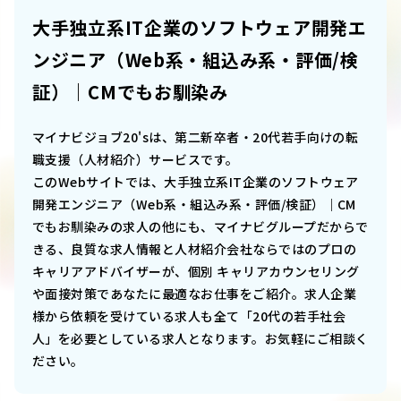
大手独立系IT企業のソフトウェア開発エ
ンジニア（Web系・組込み系・評価/検
証）｜CMでもお馴染み
マイナビジョブ20'sは、第二新卒者・20代若手向けの転
職支援（人材紹介）サービスです。
このWebサイトでは、
大手独立系IT企業のソフトウェア
開発エンジニア（Web系・組込み系・評価/検証）｜CM
でもお馴染み
の求人の他にも、マイナビグループだからで
きる、良質な求人情報と人材紹介会社ならではのプロの
キャリアアドバイザーが、個別 キャリアカウンセリング
や面接対策であなたに最適なお仕事をご紹介。求人企業
様から依頼を受けている求人も全て「20代の若手社会
人」を必要としている求人となります。お気軽にご相談く
ださい。