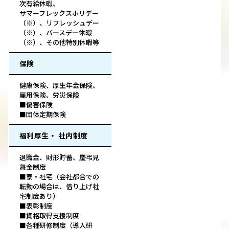
次有給休暇、
サマーフレックスホリデー
（※）、リフレッシュデー
（※）、バースデー休暇
（※）、その他特別休暇等
保険
健康保険、厚生年金保険、
雇用保険、労災保険
■傷害保険
■団体定期保険
福利厚生・ 社内制度
退職金、財形貯蓄、慶弔見
舞金制度
■寮・社宅（会社都合での
転勤の場合は、借り上げ社
宅制度あり）
■表彰制度
■資格取得支援制度
■各種研修制度（導入研