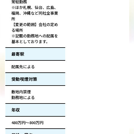
常駐勤務
※ほか札幌、仙台、広島、
福岡、沖縄など同社全事業
所
【変更の範囲】会社の定め
る場所
※記載の勤務地への配属を
基本としております。
最寄駅
配属先による
受動喫煙対策
敷地内禁煙
勤務地による
年収
480万円～800万円