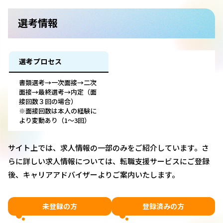
選考情報
選考プロセス
書類選考→一次面接→二次
面接→最終選考→内定（面
接回数３回の場合）
※面接回数は本人の経験に
より変動あり（1～3回）
サイト上では、求人情報の一部のみをご紹介しています。さ
らに詳しい求人情報については、転職支援サービスにご登録
後、キャリアアドバイザーよりご案内いたします。
未登録の方
登録済みの方