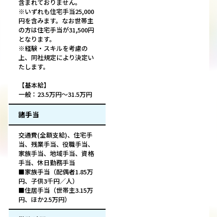
含まれておりません。
※いずれも住宅手当25,000
円を含みます。なお世帯主
の方は住宅手当が31,500円
となります。
※経験・スキルを考慮の
上、同社規定により決定い
たします。
【基本給】
一般：23.5万円～31.5万円
諸手当
交通費(全額支給)、住宅手
当、残業手当、役職手当、
家族手当、地域手当、資格
手当、休日勤務手当
■家族手当（配偶者1.85万
円、子供3千円／人）
■住居手当（世帯主3.15万
円、ほか2.5万円）