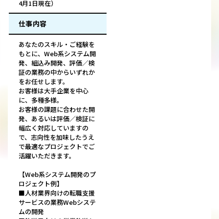
4月1日現在）
仕事内容
あなたのスキル・ご経験を
もとに、Web系システム開
発、組込み開発、評価／検
証の業務の中からいずれか
をお任せします。
お客様は大手企業を中心
に、多種多様。
お客様の課題に合わせた開
発、あるいは評価／検証に
幅広く対応していますの
で、志向性を加味したうえ
で最適なプロジェクトでご
活躍いただきます。
【Web系システム開発のプ
ロジェクト例】
■人材業界向けの転職支援
サービスの業務Webシステ
ムの開発