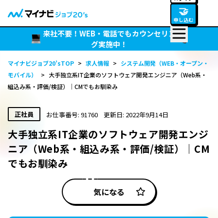
🤝
申し込む
来社不要！WEB・電話でもカウンセリン
グ実施中！
マイナビジョブ20’sTOP
>
求人情報
>
システム開発（WEB・オープン・
モバイル）
>
大手独立系IT企業のソフトウェア開発エンジニア（Web系・
組込み系・評価/検証）｜CMでもお馴染み
正社員
お仕事番号: 91760
更新日: 2022年9月14日
大手独立系IT企業のソフトウェア開発エンジ
ニア（Web系・組込み系・評価/検証）｜CM
でもお馴染み
気になる