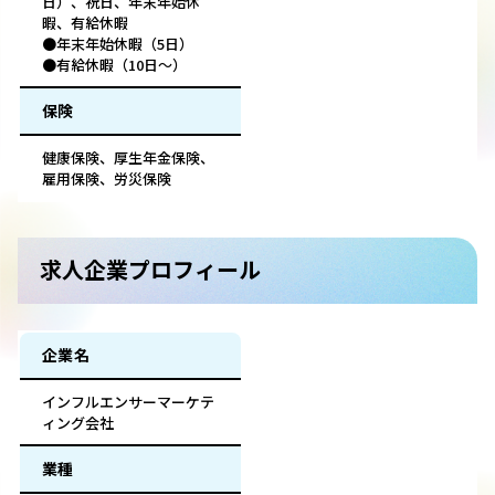
日）、祝日、年末年始休
暇、有給休暇
●年末年始休暇（5日）
●有給休暇（10日～）
保険
健康保険、厚生年金保険、
雇用保険、労災保険
求人企業プロフィール
企業名
インフルエンサーマーケテ
ィング会社
業種