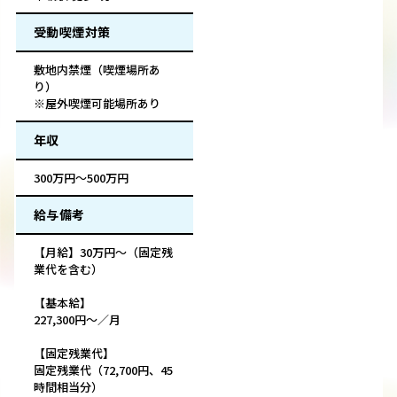
受動喫煙対策
敷地内禁煙（喫煙場所あ
り）
※屋外喫煙可能場所あり
年収
300万円～500万円
給与備考
【月給】30万円～（固定残
業代を含む）
【基本給】
227,300円～／月
【固定残業代】
固定残業代（72,700円、45
時間相当分）