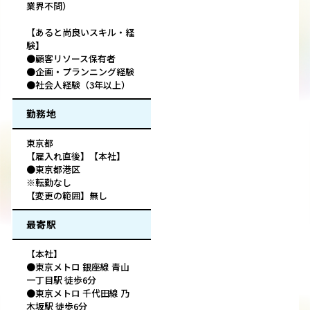
業界不問）
【あると尚良いスキル・経
験】
●顧客リソース保有者
●企画・プランニング経験
●社会人経験（3年以上）
勤務地
東京都
【雇入れ直後】【本社】
●東京都港区
※転勤なし
【変更の範囲】無し
最寄駅
【本社】
●東京メトロ 銀座線 青山
一丁目駅 徒歩6分
●東京メトロ 千代田線 乃
木坂駅 徒歩6分