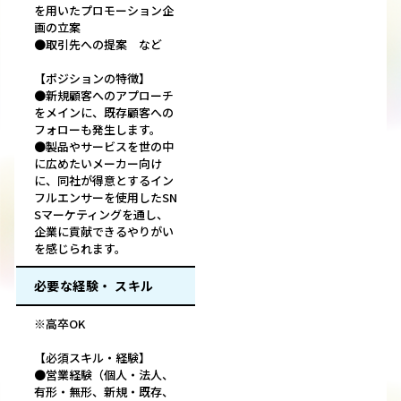
を用いたプロモーション企
画の立案
●取引先への提案 など
【ポジションの特徴】
●新規顧客へのアプローチ
をメインに、既存顧客への
フォローも発生します。
●製品やサービスを世の中
に広めたいメーカー向け
に、同社が得意とするイン
フルエンサーを使用したSN
Sマーケティングを通し、
企業に貢献できるやりがい
を感じられます。
必要な経験・ スキル
※高卒OK
【必須スキル・経験】
●営業経験（個人・法人、
有形・無形、新規・既存、