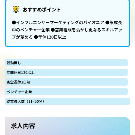
おすすめポイント
●インフルエンサーマーケティングのパイオニア ●急成長
中のベンチャー企業 ●営業経験を活かし更なるスキルアッ
プが望める ●年休120日以上
転勤無し
年間休日120以上
完全週休2日制
ベンチャー企業
従業員人数（11~50名）
求人内容