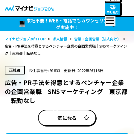
🤝
申し込む
来社不要！WEB・電話でもカウンセリン
グ実施中！
マイナビジョブ20’sTOP
>
求人情報
>
営業・企画営業（法人向け）
>
広告・PR手法を得意とするベンチャー企業の企画営業職｜SNSマーケティン
グ｜東京都｜転勤なし
正社員
お仕事番号: 91833
更新日: 2022年9月16日
広告・PR手法を得意とするベンチャー企業
の企画営業職｜SNSマーケティング｜東京都
｜転勤なし
気になる