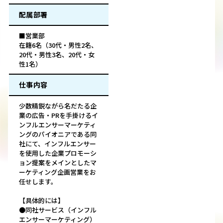
配属部署
■営業部
在籍6名（30代・男性2名、
20代・男性3名、20代・女
性1名）
仕事内容
少数精鋭ながら名だたる企
業の広告・PRを手掛けるイ
ンフルエンサーマーケティ
ングのパイオニアである同
社にて、インフルエンサー
を使用した企業プロモーシ
ョン提案をメインとしたマ
ーケティング企画営業をお
任せします。
【具体的には】
●同社サービス（インフル
エンサーマーケティング）