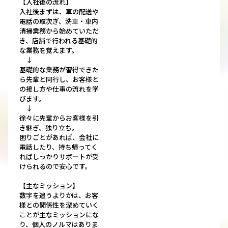
【入社後の流れ】
入社後まずは、車の配送や
電話の取次ぎ、洗車・車内
清掃業務から始めていただ
き、店舗で行われる基礎的
な業務を覚えます。
↓
基礎的な業務が習得できた
ら先輩と同行し、お客様と
の接し方や仕事の流れを学
びます。
↓
徐々に先輩からお客様を引
き継ぎ、独り立ち。
困りごとがあれば、会社に
電話したり、持ち帰ってく
ればしっかりサポートが受
けられるので安心です。
【主なミッション】
数字を追うよりかは、お客
様との関係性を深めていく
ことが主なミッションにな
り、個人のノルマはありま