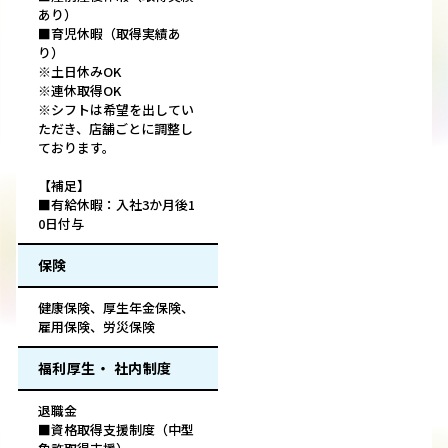
あり）
■育児休暇（取得実績あ
り）
※土日休みOK
※連休取得OK
※シフトは希望を出してい
ただき、店舗ごとに調整し
ております。
【補足】
■有給休暇：入社3か月後1
0日付与
保険
健康保険、厚生年金保険、
雇用保険、労災保険
福利厚生・ 社内制度
退職金
■資格取得支援制度（中型