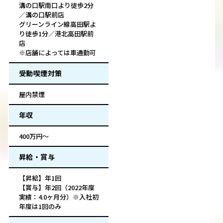
溝の口駅南口より徒歩2分
／溝の口駅前店
グリーンライン線高田駅よ
り徒歩1分／港北高田駅前
店
※店舗によっては車通勤可
受動喫煙対策
屋内禁煙
年収
400万円～
昇給・賞与
【昇給】年1回
【賞与】年2回（2022年度
実績：4.0ヶ月分）※入社初
年度は1回のみ