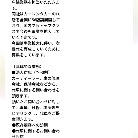
店舗業務を担当いただきま
す。
同社はカーレンタカーのFC
店を全国に56店舗展開して
おり、国内でもトップクラ
スで今後も事業を拡大して
いく予定です。
今回は事業拡大に伴い、次
世代を育成していくために
募集をしています。
【具体的な業務】
■法人対応（7～8割）
カーディーラー、車の修理
会社、保険会社などから、
代車に関する問い合わせを
頂きます。
頂いたお問い合わせに対し
て、車種、日程、場所等を
ヒアリングし、代車をご提
案頂きます。
●既存顧客への訪問
●代車に関するお問い合わ
せ対応