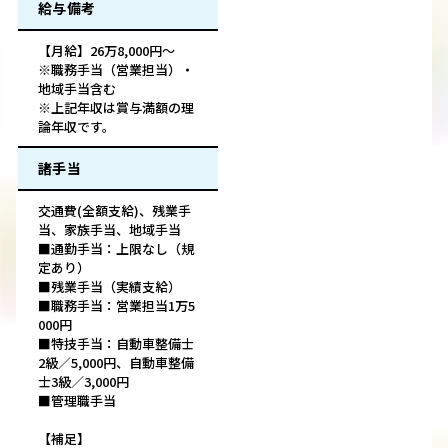
給与備考
【月給】26万8,000円～
※職務手当（営業担当）・
地域手当含む
※上記年収は賞与満額の理
論年収です。
諸手当
交通費(全額支給)、残業手
当、家族手当、地域手当
■通勤手当：上限なし（規
定あり）
■残業手当（実績支給）
■職務手当：営業担当1万5
000円
■特技手当：自動車整備士
2級／5,000円、自動車整備
士3級／3,000円
■管理職手当
【補足】