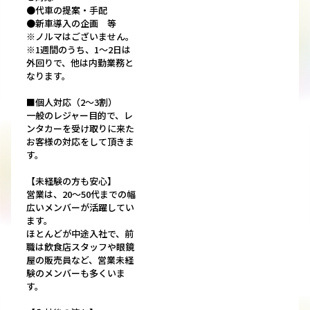
●代車の提案・手配
●新車導入の企画 等
※ノルマはございません。
※1週間のうち、1～2日は
外回りで、他は内勤業務と
なります。
■個人対応（2～3割）
一般のレジャー目的で、レ
ンタカーを受け取りに来た
お客様の対応をして頂きま
す。
【未経験の方も安心】
営業は、20～50代までの幅
広いメンバーが活躍してい
ます。
ほとんどが中途入社で、前
職は飲食店スタッフや眼鏡
屋の販売員など、営業未経
験のメンバーも多くいま
す。