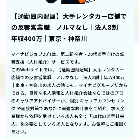
【通勤圏内配属】大手レンタカー店舗で
の反響営業職｜ノルマなし｜法人8割｜
年収400万｜東京・神奈川
マイナビジョブ20'sは、第二新卒者・20代若手向けの転
職支援（人材紹介）サービスです。
このWebサイトでは、
【通勤圏内配属】大手レンタカー
店舗での反響営業職｜ノルマなし｜法人8割｜年収400万
｜東京・神奈川
の求人の他にも、マイナビグループだから
できる、良質な求人情報と人材紹介会社ならではのプロ
のキャリアアドバイザーが、個別 キャリアカウンセリン
グ や面接対策であなたに最適なお仕事をご紹介。求人企
業様から依頼を受けている求人も全て「20代の若手社会
人」を必要としている求人となります。お気軽にご相談く
ださい。