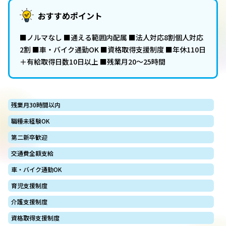
おすすめポイント
■ノルマなし ■通える範囲内配属 ■法人対応8割個人対応
2割 ■車・バイク通勤OK ■資格取得支援制度 ■年休110日
＋有給取得日数10日以上 ■残業月20～25時間
残業月30時間以内
職種未経験OK
第二新卒歓迎
交通費全額支給
車・バイク通勤OK
育児支援制度
介護支援制度
資格取得支援制度