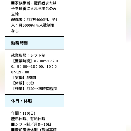
■家族手当：配偶者または
子を扶養に入れる場合のみ
支給
配偶者：月1万4000円、子1
人：月5000円 ※人数制限
なし
勤務時間
就業形態：シフト制
【就業時間】8：00～17：0
0、9：00～18：00、10：0
0～19：00
【実働】8時間
【休憩】60分
【残業】月20～25時間程度
休日・休暇
年間：110(日)
慶弔休暇、有給休暇
■シフト制／月8～10日
■産前産後休暇（取得実績