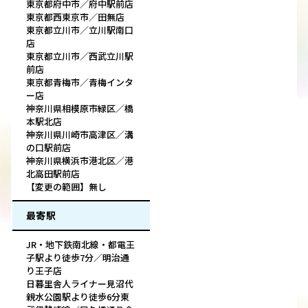
東京都府中市／府中駅前店
東京都西東京市／田無店
東京都立川市／立川駅南口
店
東京都立川市／西武立川駅
前店
東京都青梅市／青梅インタ
ー店
神奈川県相模原市緑区／橋
本駅北店
神奈川県川崎市高津区／溝
の口駅前店
神奈川県横浜市港北区／港
北高田駅前店
【変更の範囲】無し
最寄駅
JR・地下鉄南北線・都電王
子駅より徒歩7分／明治通
り王子店
日暮里舎人ライナー見沼代
親水公園駅より徒歩6分東