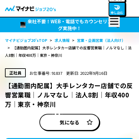
🤝
申し込む
来社不要！WEB・電話でもカウンセリン
グ実施中！
マイナビジョブ20’sTOP
>
求人情報
>
営業・企画営業（法人向け）
>
【通勤圏内配属】大手レンタカー店舗での反響営業職｜ノルマなし｜法
人8割｜年収400万｜東京・神奈川
正社員
お仕事番号: 91837
更新日: 2022年9月16日
【通勤圏内配属】大手レンタカー店舗での反
響営業職｜ノルマなし｜法人8割｜年収400
万｜東京・神奈川
気になる