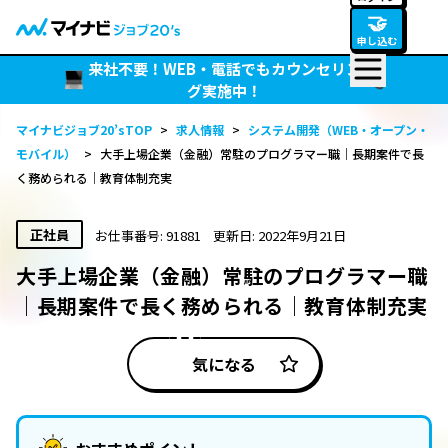
🤝
申し込む
来社不要！WEB・電話でもカウンセリン
グ実施中！
マイナビジョブ20’sTOP
>
求人情報
>
システム開発（WEB・オープン・
モバイル）
>
大手上場企業（金融）常駐のプログラマー職｜長期案件で長
く務められる｜教育体制充実
正社員
お仕事番号: 91881
更新日: 2022年9月21日
大手上場企業（金融）常駐のプログラマー職
｜長期案件で長く務められる｜教育体制充実
気になる