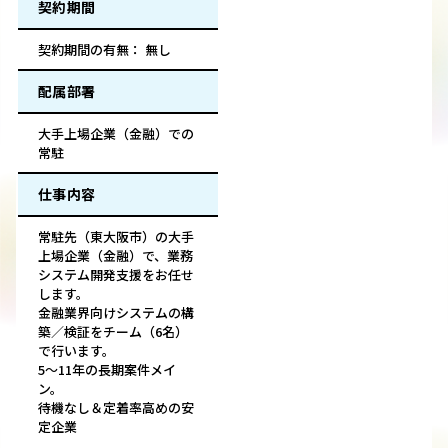
契約期間
契約期間の有無： 無し
配属部署
大手上場企業（金融）での
常駐
仕事内容
常駐先（東大阪市）の大手
上場企業（金融）で、業務
システム開発支援をお任せ
します。
金融業界向けシステムの構
築／検証をチーム（6名）
で行います。
5～11年の長期案件メイ
ン。
待機なし＆定着率高めの安
定企業