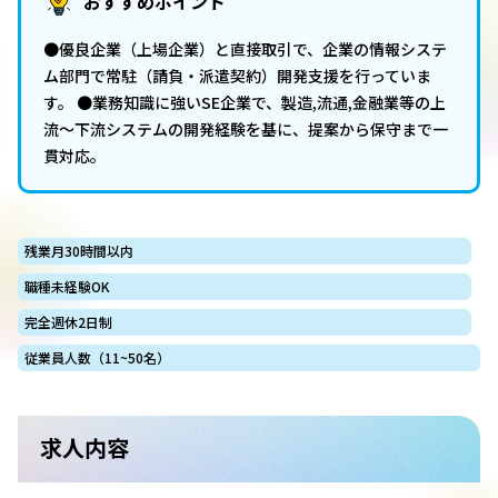
おすすめポイント
●優良企業（上場企業）と直接取引で、企業の情報システ
ム部門で常駐（請負・派遣契約）開発支援を行っていま
す。 ●業務知識に強いSE企業で、製造,流通,金融業等の上
流～下流システムの開発経験を基に、提案から保守まで一
貫対応。
残業月30時間以内
職種未経験OK
完全週休2日制
従業員人数（11~50名）
求人内容