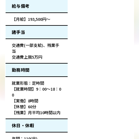
給与備考
【月給】193,500円～
諸手当
交通費(一部支給)、残業手
当
交通費上限5万円
勤務時間
就業形態：定時間
【就業時間】9：00～18：0
0
【実働】8時間
【休憩】60分
【残業】月平均10時間以内
休日・休暇
年間：110(日)