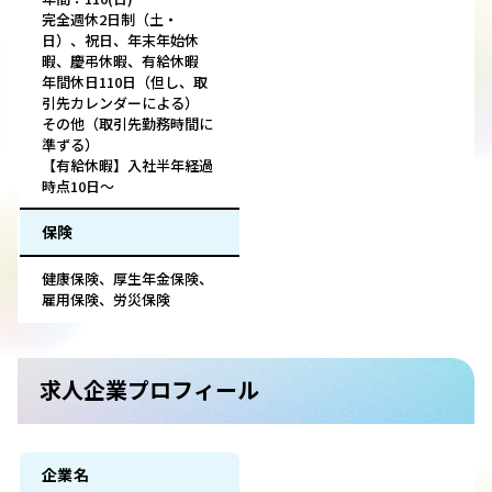
完全週休2日制（土・
日）、祝日、年末年始休
暇、慶弔休暇、有給休暇
年間休日110日（但し、取
引先カレンダーによる）
その他（取引先勤務時間に
準ずる）
【有給休暇】入社半年経過
時点10日～
保険
健康保険、厚生年金保険、
雇用保険、労災保険
求人企業プロフィール
企業名