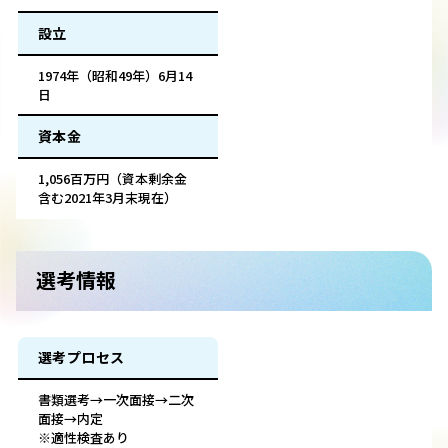
設立
1974年（昭和49年）6月14
日
資本金
1,056百万円（資本剰余金
含む2021年3月末現在）
選考情報
選考プロセス
書類選考→一次面接→二次
面接→内定
※適性検査あり