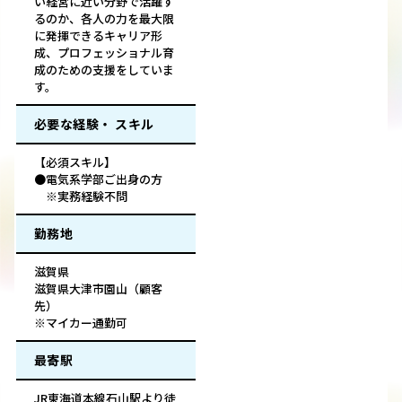
い経営に近い分野で活躍す
るのか、各人の力を最大限
に発揮できるキャリア形
成、プロフェッショナル育
成のための支援をしていま
す。
必要な経験・ スキル
【必須スキル】
●電気系学部ご出身の方
※実務経験不問
勤務地
滋賀県
滋賀県大津市園山（顧客
先）
※マイカー通勤可
最寄駅
JR東海道本線石山駅より徒