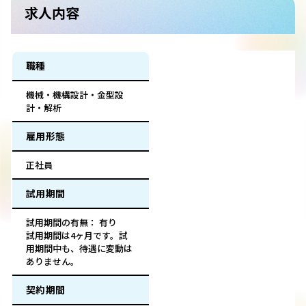
求人内容
職種
機械・機構設計・金型設
計・解析
雇用形態
正社員
試用期間
試用期間の有無： 有り
試用期間は4ヶ月です。試
用期間中も、待遇に変動は
ありません。
契約期間