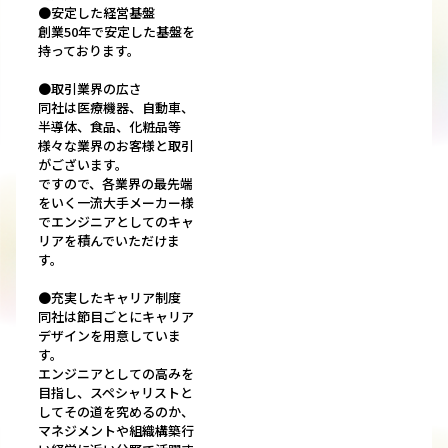
●安定した経営基盤
創業50年で安定した基盤を
持っております。
●取引業界の広さ
同社は医療機器、自動車、
半導体、食品、化粧品等
様々な業界のお客様と取引
がございます。
ですので、各業界の最先端
をいく一流大手メーカー様
でエンジニアとしてのキャ
リアを積んでいただけま
す。
●充実したキャリア制度
同社は節目ごとにキャリア
デザインを用意していま
す。
エンジニアとしての高みを
目指し、スペシャリストと
してその道を究めるのか、
マネジメントや組織構築行