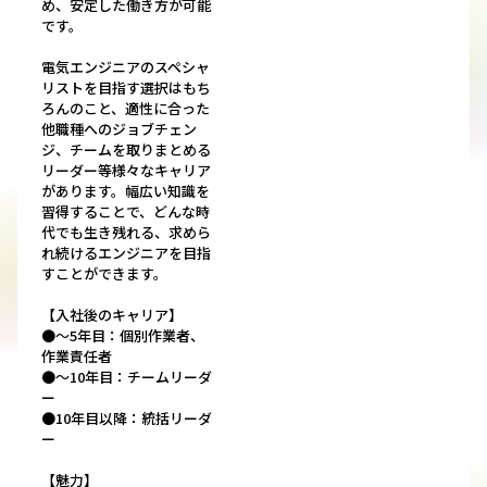
め、安定した働き方が可能
です。
電気エンジニアのスペシャ
リストを目指す選択はもち
ろんのこと、適性に合った
他職種へのジョブチェン
ジ、チームを取りまとめる
リーダー等様々なキャリア
があります。幅広い知識を
習得することで、どんな時
代でも生き残れる、求めら
れ続けるエンジニアを目指
すことができます。
【入社後のキャリア】
●～5年目：個別作業者、
作業責任者
●～10年目：チームリーダ
ー
●10年目以降：統括リーダ
ー
【魅力】