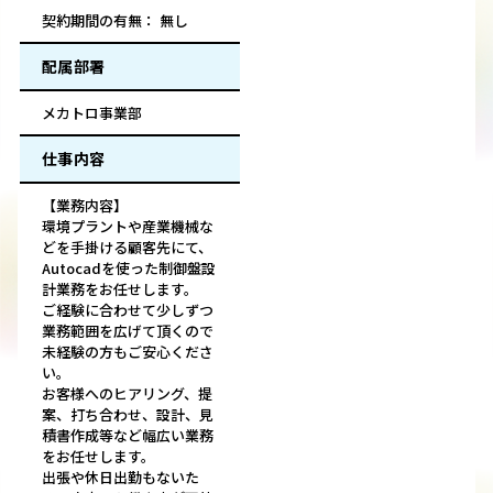
契約期間の有無： 無し
配属部署
メカトロ事業部
仕事内容
【業務内容】
環境プラントや産業機械な
どを手掛ける顧客先にて、
Autocadを使った制御盤設
計業務をお任せします。
ご経験に合わせて少しずつ
業務範囲を広げて頂くので
未経験の方もご安心くださ
い。
お客様へのヒアリング、提
案、打ち合わせ、設計、見
積書作成等など幅広い業務
をお任せします。
出張や休日出勤もないた