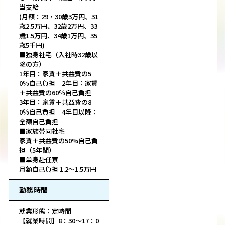
当支給
(月額：29・30歳3万円、31
歳2.5万円、32歳2万円、33
歳1.5万円、34歳1万円、35
歳5千円)
■独身社宅（入社時32歳以
降の方）
1年目：家賃＋共益費の5
0％自己負担 2年目：家賃
＋共益費の60％自己負担
3年目：家賃＋共益費の8
0％自己負担 4年目以降：
全額自己負担
■家族帯同社宅
家賃＋共益費の50%自己負
担（5年間）
■単身赴任寮
月額自己負担 1.2～1.5万円
勤務時間
就業形態：定時間
【就業時間】8：30～17：0