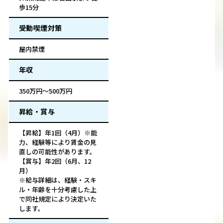
歩15分
受動喫煙対策
屋内禁煙
年収
350万円～500万円
昇給・賞与
【昇給】年1回（4月）※能
力、経験等により賃金の見
直しの可能性があります。
【賞与】年2回（6月、12
月）
※給与詳細は、経験・スキ
ル・年齢を十分考慮した上
で同社規定により決定いた
します。