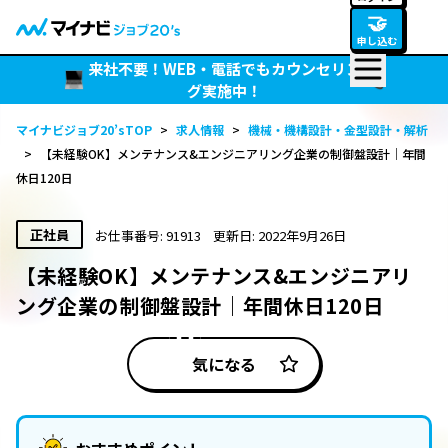
🤝
申し込む
来社不要！WEB・電話でもカウンセリン
グ実施中！
マイナビジョブ20’sTOP
>
求人情報
>
機械・機構設計・金型設計・解析
>
【未経験OK】メンテナンス&エンジニアリング企業の制御盤設計｜年間
休日120日
正社員
お仕事番号: 91913
更新日: 2022年9月26日
【未経験OK】メンテナンス&エンジニアリ
ング企業の制御盤設計｜年間休日120日
気になる