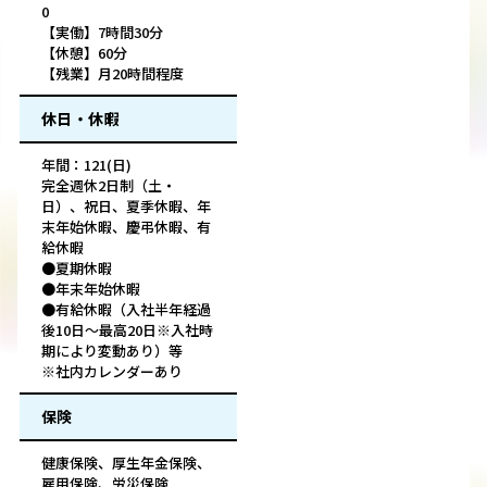
0
【実働】7時間30分
【休憩】60分
【残業】月20時間程度
休日・休暇
年間：121(日)
完全週休2日制（土・
日）、祝日、夏季休暇、年
末年始休暇、慶弔休暇、有
給休暇
●夏期休暇
●年末年始休暇
●有給休暇（入社半年経過
後10日～最高20日※入社時
期により変動あり）等
※社内カレンダーあり
保険
健康保険、厚生年金保険、
雇用保険、労災保険