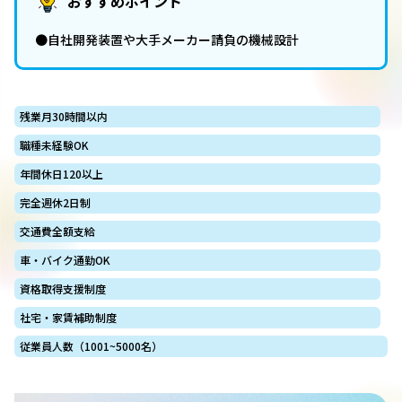
おすすめポイント
●自社開発装置や大手メーカー請負の機械設計
残業月30時間以内
職種未経験OK
年間休日120以上
完全週休2日制
交通費全額支給
車・バイク通勤OK
資格取得支援制度
社宅・家賃補助制度
従業員人数（1001~5000名）