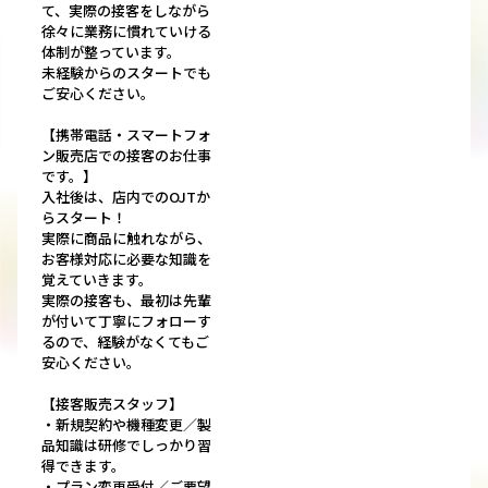
て、実際の接客をしながら
徐々に業務に慣れていける
体制が整っています。
未経験からのスタートでも
ご安心ください。
【携帯電話・スマートフォ
ン販売店での接客のお仕事
です。】
⼊社後は、店内でのOJTか
らスタート！
実際に商品に触れながら、
お客様対応に必要な知識を
覚えていきます。
実際の接客も、最初は先輩
が付いて丁寧にフォローす
るので、経験がなくてもご
安⼼ください。
【接客販売スタッフ】
・新規契約や機種変更／製
品知識は研修でしっかり習
得できます。
・プラン変更受付／ご要望