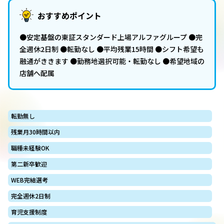
おすすめポイント
●安定基盤の東証スタンダード上場アルファグループ ●完
全週休2日制 ●転勤なし ●平均残業15時間 ●シフト希望も
融通がききます ●勤務地選択可能・転勤なし ●希望地域の
店舗へ配属
転勤無し
残業月30時間以内
職種未経験OK
第二新卒歓迎
WEB完結選考
完全週休2日制
育児支援制度