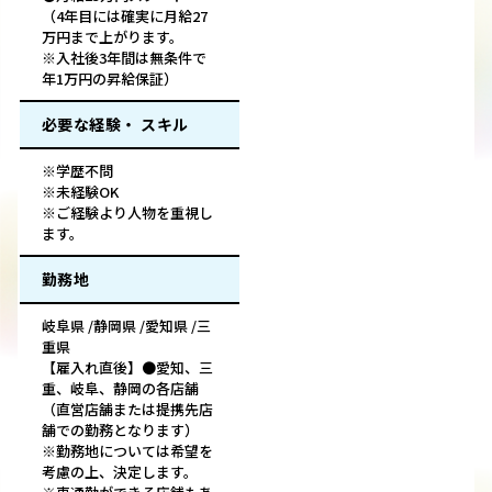
（4年目には確実に月給27
万円まで上がります。
※入社後3年間は無条件で
年1万円の昇給保証）
必要な経験・ スキル
※学歴不問
※未経験OK
※ご経験より人物を重視し
ます。
勤務地
岐阜県 /静岡県 /愛知県 /三
重県
【雇入れ直後】●愛知、三
重、岐阜、静岡の各店舗
（直営店舗または提携先店
舗での勤務となります）
※勤務地については希望を
考慮の上、決定します。