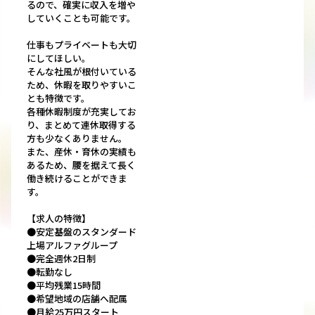
るので、確実に収入を増や
していくことも可能です。
仕事もプライベートも大切
にしてほしい。
そんな社風が根付いている
ため、休暇を取りやすいこ
とも特徴です。
各種休暇制度が充実してお
り、まとめて連休取得する
方も少なくありません。
また、産休・育休の実績も
あるため、腰を据えて長く
働き続けることができま
す。
【求人の特徴】
●安定基盤のスタンダード
上場アルファグループ
●完全週休2日制
●転勤なし
●平均残業15時間
●希望地域の店舗へ配属
●月給25万円スタート