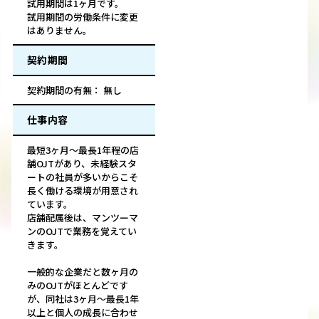
試用期間は1ヶ月です。
試用期間の労働条件に変更
はありません。
契約期間
契約期間の有無： 無し
仕事内容
最短3ヶ月〜最長1年程の店
舗OJTがあり、未経験スタ
ートの社員が多いからこそ
長く働ける環境が用意され
ています。
店舗配属後は、マンツーマ
ンのOJTで業務を覚えてい
きます。
一般的な企業だと数ヶ月の
みのOJTがほとんどです
が、同社は3ヶ月〜最長1年
以上と個人の成長に合わせ