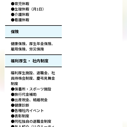
●育児休暇
●生理休暇（月1日）
●介護休暇
●看護休暇
保険
健康保険、厚生年金保険、
雇用保険、労災保険
福利厚生・ 社内制度
福利厚生施設、退職金、社
員持株会制度、慶弔見舞金
制度
●保養所・スポーツ施設
●旅行代金補助
●出産祝金、結婚祝金
●健康診断
●各種社内イベント
●表彰制度
●同社独自の退職金制度
●友人紹介（リクルーティ