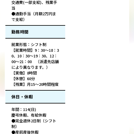
交通費(一部支給)、残業手
当
●通勤手当（月額2万円ま
で支給）
勤務時間
就業形態：シフト制
【就業時間】9：30～18：3
0、10：30～19：30、12：
00～21：00 （派遣先店舗
により異なります。）
【実働】8時間
【休憩】60分
【残業】月15～20時間程度
休日・休暇
年間：114(日)
慶弔休暇、有給休暇
●完全週休2日制（シフト
制）
●産前産後休暇