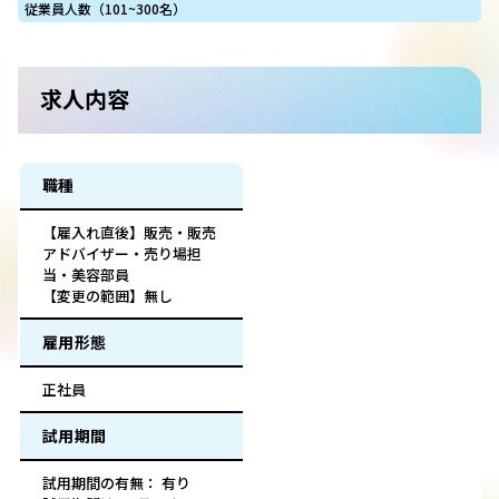
従業員人数（101~300名）
求人内容
職種
【雇入れ直後】販売・販売
アドバイザー・売り場担
当・美容部員
【変更の範囲】無し
雇用形態
正社員
試用期間
試用期間の有無： 有り